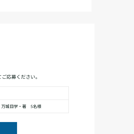
てご応募ください。
』万城目学・著 5名様