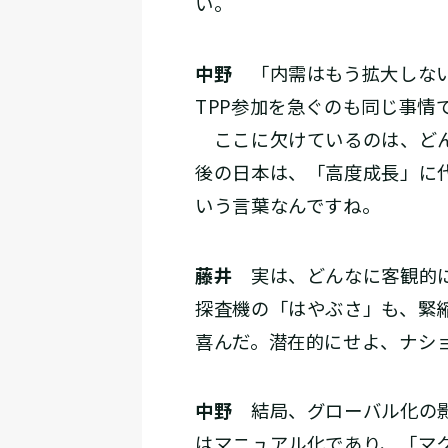
い。
中野
「内需はもう拡大しない
TPP参加を急ぐのも同じ事情
ここに欠けているのは、どん
後の日本は、「高度成長」に
いう言葉なんですね。
藤井
実は、どんなに客観的に
探査機の「はやぶさ」も、緊
喜んだ。潜在的にせよ、ナシ
中野
結局、グローバル化の影
はマニュアル化であり、「マ