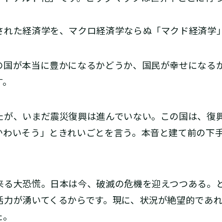
れた経済学を、マクロ経済学ならぬ「マクド経済学
国が本当に豊かになるかどうか、国民が幸せになる
す。
が、いまだ震災復興は進んでいない。この国は、復
かわいそう」ときれいごとを言う。本音と建て前の下
る大恐慌。日本は今、破滅の危機を迎えつつある。
活力が湧いてくるからです。現に、状況が絶望的であ
た。