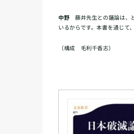
中野
藤井先生との議論は、ど
いるからです。本書を通じて
（構成 毛利千香志）