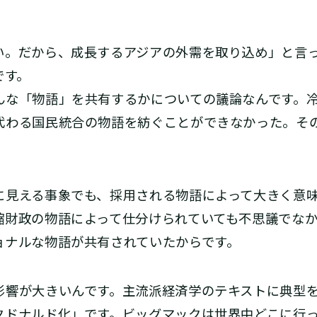
。だから、成長するアジアの外需を取り込め」と言
です。
な「物語」を共有するかについての議論なんです。
代わる国民統合の物語を紡ぐことができなかった。その
見える事象でも、採用される物語によって大きく意味
縮財政の物語によって仕分けられていても不思議でな
ョナルな物語が共有されていたからです。
響が大きいんです。主流派経済学のテキストに典型を
クドナルド化」です。ビッグマックは世界中どこに行