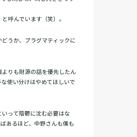
」と呼んでいます（笑）。
かどうか、プラグマティックに
興よりも財源の話を優先したん
手な使い分けはやめてほしいで
といって陰鬱に沈む必要はな
ればあるほど、中野さんも僕も