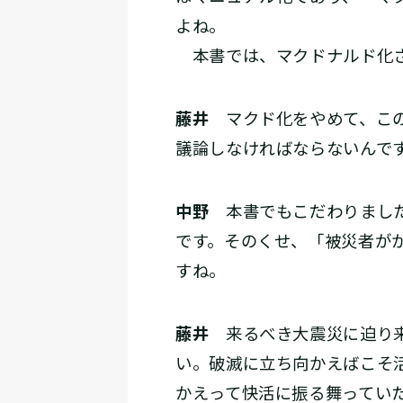
よね。
本書では、マクドナルド化さ
藤井
マクド化をやめて、この
議論しなければならないんで
中野
本書でもこだわりました
です。そのくせ、「被災者が
すね。
藤井
来るべき大震災に迫り来
い。破滅に立ち向かえばこそ
かえって快活に振る舞ってい