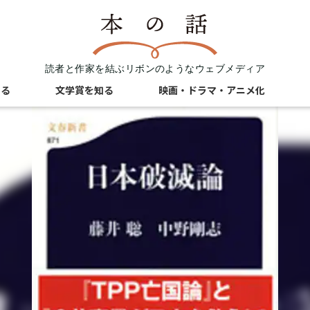
読者と作家を結ぶリボンのようなウェブメディア
知る
文学賞を知る
映画・ドラマ・アニメ化