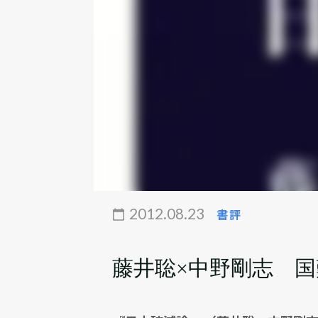
2012.08.23
書評
藤井聡×中野剛志 