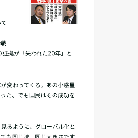
って
冷戦
証拠が「失われた20年」と
が変わってくる。あの小惑星
かった。でも国民はその成功を
見るように、グローバル化と
っても同じ味、同じ大きさです