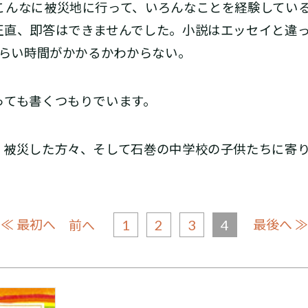
んなに被災地に行って、いろんなことを経験してい
正直、即答はできませんでした。小説はエッセイと違
くらい時間がかかるかわからない。
ても書くつもりでいます。
被災した方々、そして石巻の中学校の子供たちに寄り添
≪ 最初へ
1
2
3
4
最後へ ≫
前へ