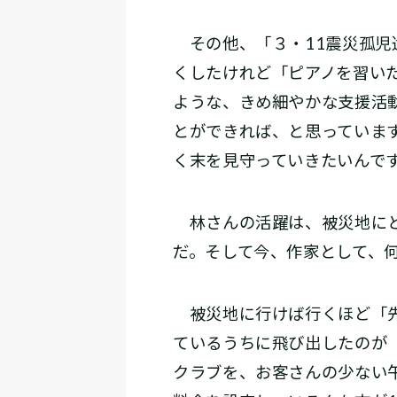
その他、「３・11震災孤児
くしたけれど「ピアノを習い
ような、きめ細やかな支援活
とができれば、と思っていま
く末を見守っていきたいんで
林さんの活躍は、被災地にと
だ。そして今、作家として、何
被災地に行けば行くほど「先
ているうちに飛び出したのが
クラブを、お客さんの少ない午