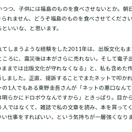
つつ、子供には福島のものを食べさせないとか。朝
きられません、どうぞ福島のものを食べさせてくださ
るといいな、と思います。
てしまうような経験をした2011年は、出版文化もま
ところに、震災後は本がさらに売れない。そして電子
のままでは出版文化が守れなくなる」と、私も含めた
提訴しました。正直、提訴することでまたネットで叩か
ーの1人でもある東野圭吾さんが「ネットの悪口なんて
は明らかにドロボウなんですから」ときっぱり。目か
う人ではなくて、雑誌で私の文章を読み、本を買って
いい仕事をすればいい、という気持ちが一層強くなり