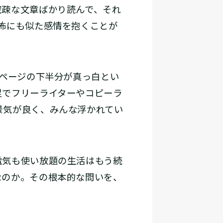
疎な文章ばかり読んで、それ
怖にも似た感情を抱くことが
ページの下半分が真っ白とい
足でフリーライターやコピーラ
景気が良く、みんな浮かれてい
気も使い放題の生活はもう続
なのか。その根本的な問いを、