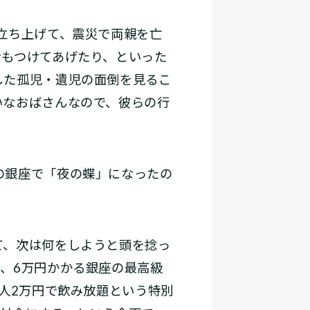
立ち上げて、震災で両親を亡
ンもつけてあげたり、といった
した孤児・遺児の面倒を見るこ
いなおばさんなので、彼らの行
の銀座で「夜の蝶」になったの
て、次は何をしようと頭を捻っ
、6万円かかる銀座の最高級
人2万円で飲み放題という特別