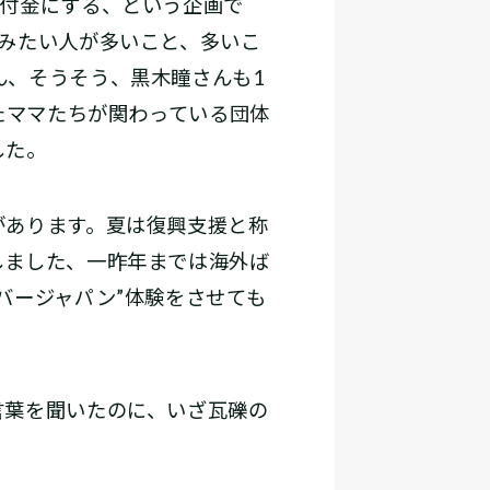
寄付金にする、という企画で
みたい人が多いこと、多いこ
ん、そうそう、黒木瞳さんも1
たママたちが関わっている団体
した。
あります。夏は復興支援と称
しました、一昨年までは海外ば
バージャパン”体験をさせても
葉を聞いたのに、いざ瓦礫の