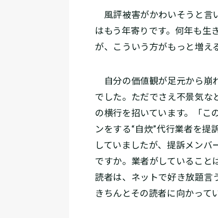
風評被害がかわいそうと言い
はもう年寄りです。何年も生
が、こういう方がもっと増え
自分の価値観が足元から崩れ
でした。ただでさえ不景気な
の横行を招いています。「こ
ンをする“自炊”代行業者を
していましたが、提訴メンバ
ですか。業者がしていること
読者は、ネットで好き放題言
きちんとその読者に向かって