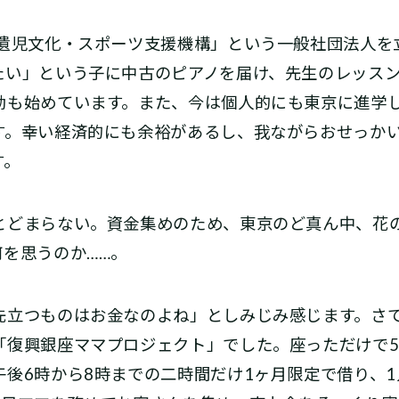
遺児文化・スポーツ支援機構」という一般社団法人を
たい」という子に中古のピアノを届け、先生のレッス
動も始めています。また、今は個人的にも東京に進学
す。幸い経済的にも余裕があるし、我ながらおせっか
す。
どまらない。資金集めのため、東京のど真ん中、花
を思うのか……。
立つものはお金なのよね」としみじみ感じます。さ
「復興銀座ママプロジェクト」でした。座っただけで5
後6時から8時までの二時間だけ1ヶ月限定で借り、1