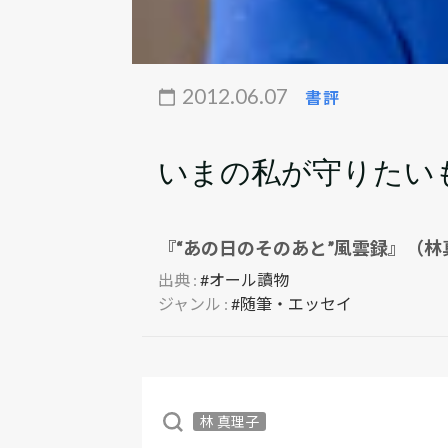
2012.06.07
書評
いまの私が守りたい
『“あの日のそのあと”風雲録』（林
出典 :
#オール讀物
ジャンル :
#随筆・エッセイ
林 真理子