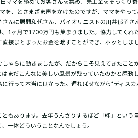
1日ママを務めてお客さんを集め、売上金をそっくり
ママを、とさまざま声をかけたのですが、ママをやって
子さんに勝間和代さん、バイオリニストの川井郁子さ
、1ヶ月で1700万円も集まりました。協力してくれ
に直接まとまったお金を渡すことができ、ホッとしま
しゃらに動きましたが、だからこそ見えてきたことが
にはまだこんなに美しい風景が残っていたのかと感動
島に行って本当に良かった。遅ればせながら“ディスカ
ともあります。去年うんざりするほど「絆」という言
て、一体どういうことなんでしょう。