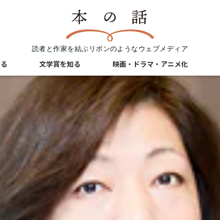
読者と作家を結ぶリボンのようなウェブメディア
知る
文学賞を知る
映画・ドラマ・アニメ化