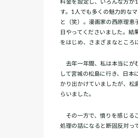
料金を設定し、いろんな方が
す。1人でも多くの魅力的な
と（笑）。漫画家の西原理恵
日やってくださいました。結果
をはじめ、さまざまなところ
去年一年間、私は本当にがむ
して宮城の松島に行き、日本
かり出かけていましたが、松
らいました。
その一方で、憤りを感じるこ
処理の話になると断固反対っ