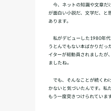
今、ネットの知識や文章だけ
が面白い小説だ、文学だ、と
あります。
私がデビューした1980年
うとんでもない本ばかりだっ
イターが総動員されましたが
ましたね。
でも、そんなことが続くわけ
かないと気づいたんです。私
もう一度突きつけられていま