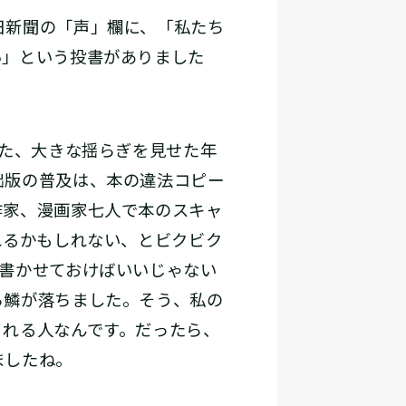
日新聞の「声」欄に、「私たち
い」という投書がありました
た、大きな揺らぎを見せた年
出版の普及は、本の違法コピー
作家、漫画家七人で本のスキャ
れるかもしれない、とビクビク
書かせておけばいいじゃない
ら鱗が落ちました。そう、私の
くれる人なんです。だったら、
ましたね。