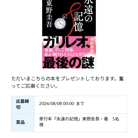
ただいまこちらの本をプレゼントしております。奮
ってご応募ください。
応募締
2026/08/08 00:00 まで
切
単行本『永遠の記憶』東野圭吾・著 5名
賞品
様