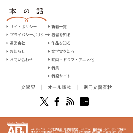
サイトポリシー
新着一覧
プライバシーポリシー
著者を知る
運営会社
作品を知る
お知らせ
文学賞を知る
お問い合わせ
映画・ドラマ・アニメ化
特集
特設サイト
文學界
オール讀物
別冊文藝春秋
ABJマークは、この電子書店・電子書籍配信サービスが、著作権者からコンテンツ使用許
諾を得た正規版配信サービスであることを示す登録商標（登録番号6091713号）です。