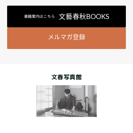
文藝春秋BOOKS
書籍案内はこちら
メルマガ登録
文春写真館