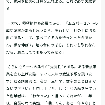
て、費用や損失の計算を忘れよる。これは必ず失敗す
る」
一方で、積極精神も必要である。 「五五パーセントの
成功確率があると思うたら、実行せい。棚の上にぼた
餅があるとして、落ちてくるのを待っとったらあか
ん。手を伸ばす。踏み台にのぼる。それでも取れなん
だら、肩車してでも取ってみせろ」
さらにもう一つの条件が“先見性”である。ある新規事
業を立ち上げた際、すぐに来年の受注予想を訊（た
ず）ねる創業者に、私は「三年間、数字のことは聞か
ないで下さい」と申し上げた。しばし私の顔を見てい
た創業者は、「わかった」と言ってくれたが、二年
後、会議の席で突然、「樋口くん、あと一年やな」と