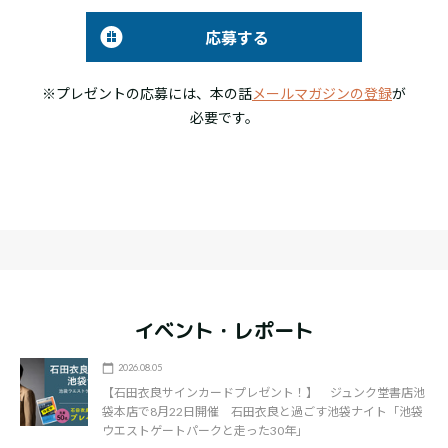
応募する
※プレゼントの応募には、本の話
メールマガジンの登録
が
必要です。
イベント・レポート
2026.08.05
【石田衣良サインカードプレゼント！】 ジュンク堂書店池
袋本店で8月22日開催 石田衣良と過ごす池袋ナイト「池袋
ウエストゲートパークと走った30年」