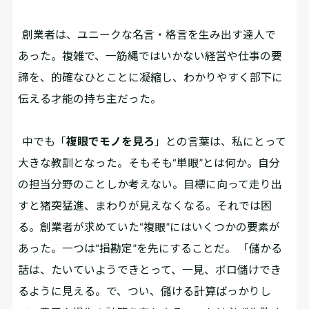
創業者は、ユニークな名言・格言を生み出す達人で
あった。複雑で、一筋縄ではいかない経営や仕事の要
諦を、的確なひとことに凝縮し、わかりやすく部下に
伝える才能の持ち主だった。
中でも「
複眼でモノを見ろ
」との言葉は、私にとって
大きな教訓となった。そもそも“単眼”とは何か。自分
の担当分野のことしか考えない。目標に向って走り出
すと猪突猛進、まわりが見えなくなる。それでは困
る。創業者が求めていた“複眼”にはいくつかの要素が
あった。一つは“損勘定”を先にすることだ。 「儲かる
話は、たいていようできとって、一見、ボロ儲けでき
るように見える。で、つい、儲ける計算ばっかりし