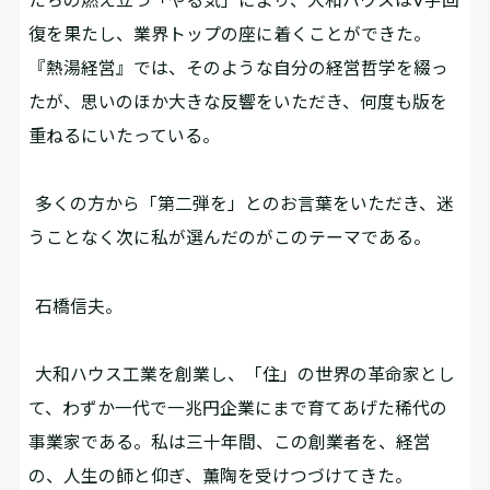
復を果たし、業界トップの座に着くことができた。
『熱湯経営』では、そのような自分の経営哲学を綴っ
たが、思いのほか大きな反響をいただき、何度も版を
重ねるにいたっている。
多くの方から「第二弾を」とのお言葉をいただき、迷
うことなく次に私が選んだのがこのテーマである。
石橋信夫――。
大和ハウス工業を創業し、「住」の世界の革命家とし
て、わずか一代で一兆円企業にまで育てあげた稀代の
事業家である。私は三十年間、この創業者を、経営
の、人生の師と仰ぎ、薫陶を受けつづけてきた。