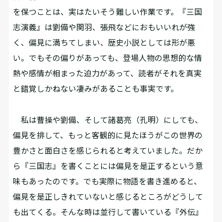
を保つことは、実はたいそう難しい作業です。『三国
志演義』は劉備や関羽、張飛などにおもいいれが強
く、偏見に満ちてしまい、歴史小説としては形が悪
い。でもその偏りがあっても、登場人物の思想的な情
熱や感情が相まった迫力があって、読者がそれを真実
と錯覚しかねない凄みがあることも事実です。
私は曹操や劉備、そして諸葛亮（孔明）にしても、
偏見を排して、もっと客観的に見たほうがこの世界の
豊かさと面白さを感じられると考えていました。だか
ら『三国志』を書くことには偏見を是正するという意
味もあったのです。でも実際に物語を書き進めると、
偏見を是正しきれていないと感じるところがどうして
も出てくる。そんな時は並行して書いている『外伝』