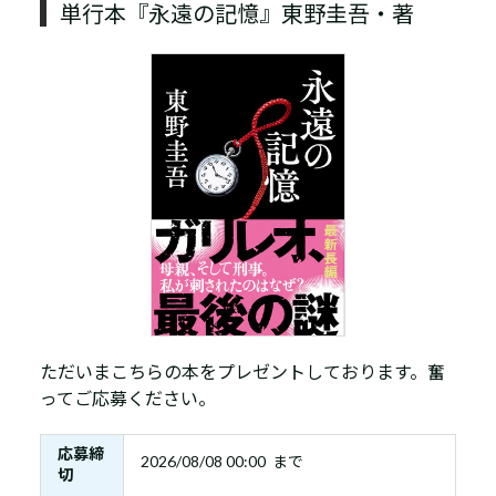
単行本『永遠の記憶』東野圭吾・著
ただいまこちらの本をプレゼントしております。奮
ってご応募ください。
応募締
2026/08/08 00:00 まで
切