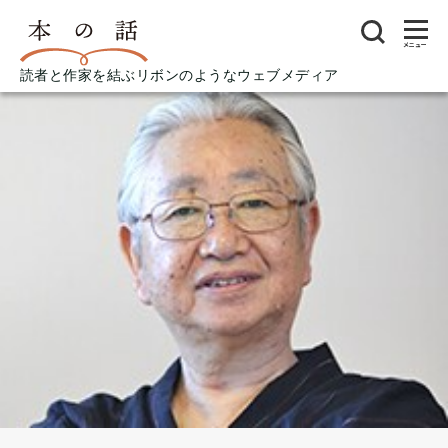
メニュー
読者と作家を結ぶリボンのようなウェブメディア