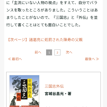
に「主流にいない人物の視点」をすえて、自分でバラ
ンスを取ったところがありました。こういうことはあ
まりしたことがないので、『三国志』と『外伝』を並
行して書くことはとても面白いことでした。
【次ページ】諸葛亮に処罰された陳寿の父親
前へ
次へ
1
2
≪ 最初へ
最後へ ≫
三国志外伝
宮城谷昌光・著