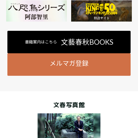
文藝春秋BOOKS
書籍案内はこちら
メルマガ登録
文春写真館