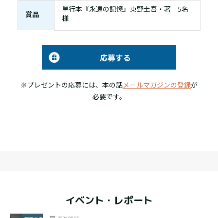
単行本『永遠の記憶』東野圭吾・著 5名
賞品
様
応募する
※プレゼントの応募には、本の話
メールマガジンの登録
が
必要です。
イベント・レポート