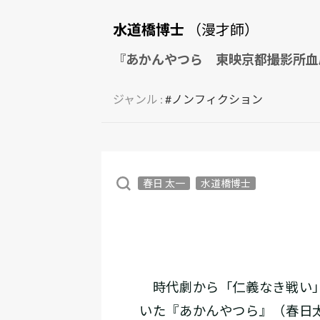
水道橋博士
（漫才師）
『あかんやつら 東映京都撮影所血風
ジャンル :
#ノンフィクション
春日 太一
水道橋博士
時代劇から「仁義なき戦い」
いた『あかんやつら』（春日