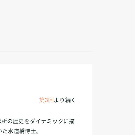
第3回
より続く
影所の歴史をダイナミックに描
いた水道橋博士。