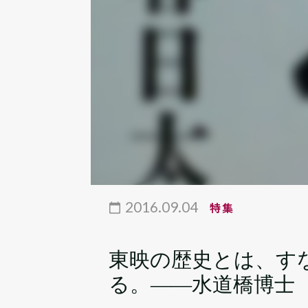
2016.09.04
特集
東映の歴史とは、す
る。――水道橋博士（