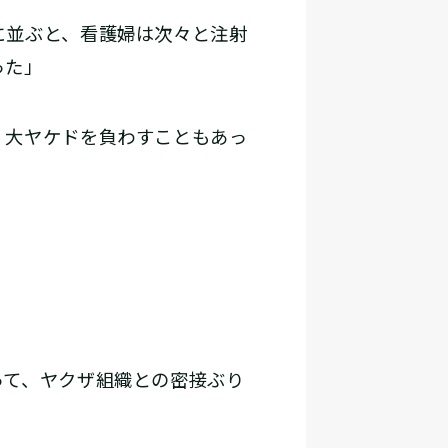
に並ぶと、看護婦は次々と注射
った」
、大ヤケドを負わすこともあっ
て、ヤクザ組織との密接ぶり