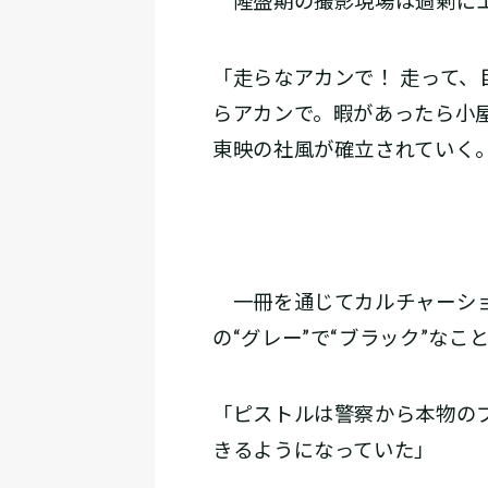
隆盛期の撮影現場は過剰にエ
「走らなアカンで！ 走って
らアカンで。暇があったら小
東映の社風が確立されていく
一冊を通じてカルチャーショ
の“グレー”で“ブラック”なこ
「ピストルは警察から本物の
きるようになっていた」