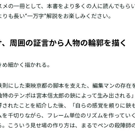
メの一冊として、本書をより多くの人に読んでもらい
りも長い“一万字”解説をお楽しみください。
け、周囲の証言から人物の輪郭を描く
め細かく描かれる。
則にした東映京都の脚本を支えた、編集マンの存在
独特のテンポは宮本信太郎の鋏によって生み出される
評されたことを紹介した後、「自らの感覚を頼りに鋏
ムを千切りながら、フレーム単位のリズムを作ってい
る。こういう見せ場の作り方は、まるでペンの殺陣師