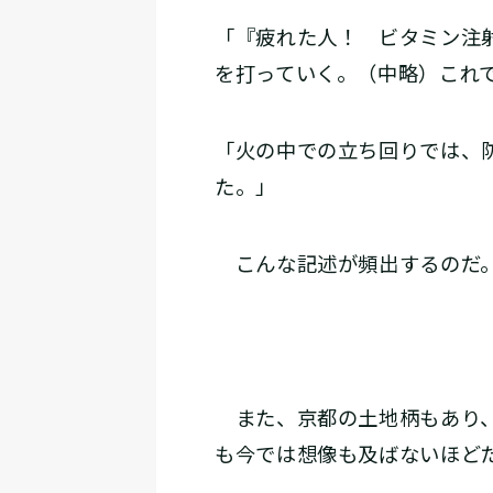
「『疲れた人！ ビタミン注
を打っていく。（中略）これ
「火の中での立ち回りでは、
た。」
こんな記述が頻出するのだ
また、京都の土地柄もあり、
も今では想像も及ばないほど