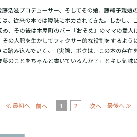
藤浩滋プロデューサー、そしてその娘、藤純子親娘
ては、従来の本では曖昧にボカされてきた。しかし、
深め、その後は木屋町のバー『おそめ』のママの愛人
、その人脈を生かしてフィクサー的な役割をするよう
りに踏み込んでいく。（実際、ボクは、この本の存在
俊藤のことをちゃんと書いているんか？」とキレ気味
≪ 最初へ
1
2
最後へ ≫
前へ
次へ