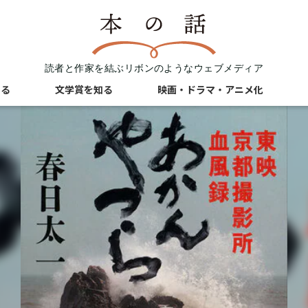
読者と作家を結ぶリボンのようなウェブメディア
知る
文学賞を知る
映画・ドラマ・アニメ化