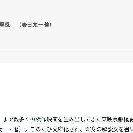
録』 （春日太一 著）
まで数多くの傑作映画を生み出してきた東映京都撮
太一・著）。このたび文庫化され、渾身の解説文を書