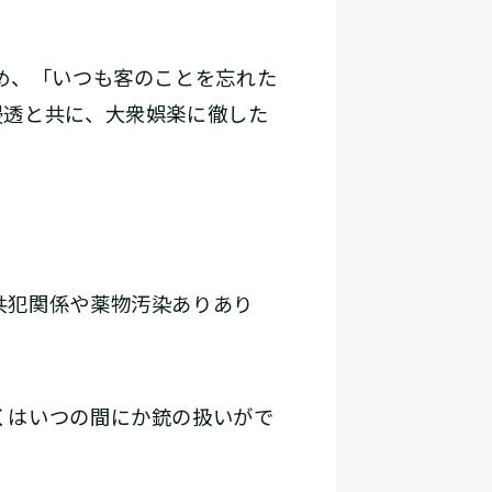
め、「いつも客のことを忘れた
浸透と共に、大衆娯楽に徹した
共犯関係や薬物汚染ありあり
くはいつの間にか銃の扱いがで