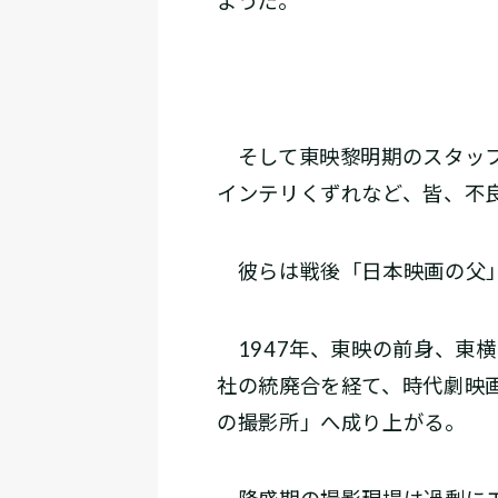
ようだ。
そして東映黎明期のスタッフ
インテリくずれなど、皆、不
彼らは戦後「日本映画の父」
1947年、東映の前身、東
社の統廃合を経て、時代劇映
の撮影所」へ成り上がる。