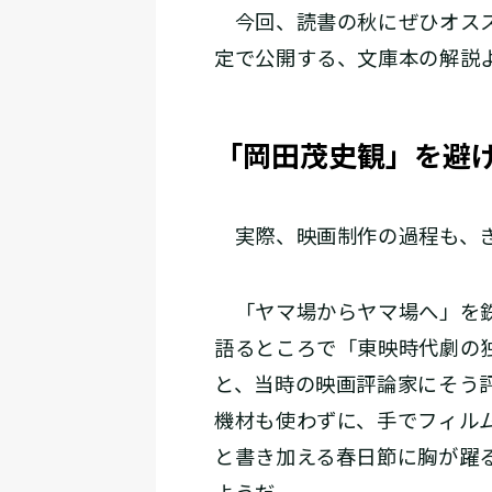
今回、読書の秋にぜひオスス
定で公開する、文庫本の解説よ
「岡田茂史観」を避
実際、映画制作の過程も、き
「ヤマ場からヤマ場へ」を鉄
語るところで「東映時代劇の
と、当時の映画評論家にそう
機材も使わずに、手でフィル
と書き加える春日節に胸が躍