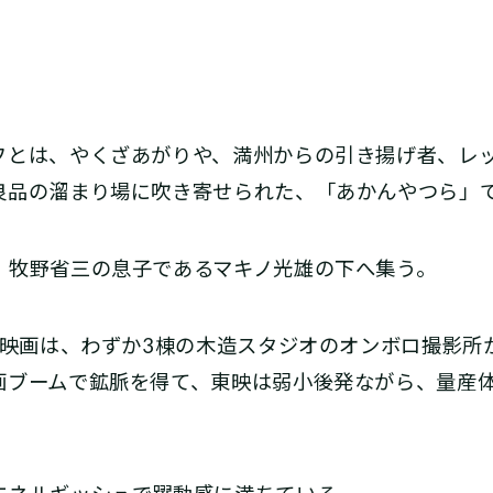
とは、やくざあがりや、満州からの引き揚げ者、レ
良品の溜まり場に吹き寄せられた、「あかんやつら」
牧野省三の息子であるマキノ光雄の下へ集う。
横映画は、わずか3棟の木造スタジオのオンボロ撮影所
画ブームで鉱脈を得て、東映は弱小後発ながら、量産