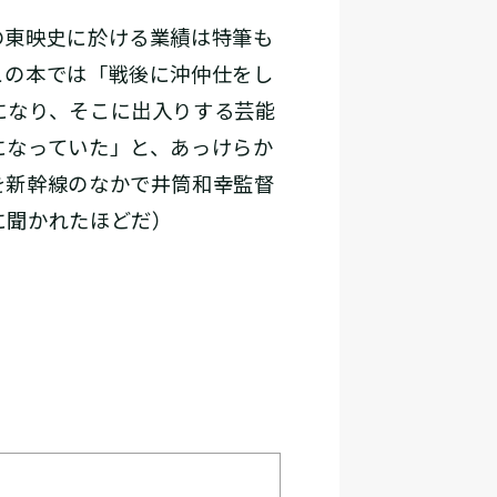
の東映史に於ける業績は特筆も
この本では「戦後に沖仲仕をし
になり、そこに出入りする芸能
になっていた」と、あっけらか
を新幹線のなかで井筒和幸監督
に聞かれたほどだ）