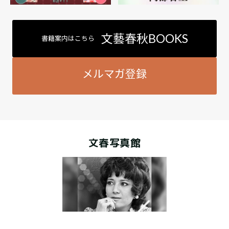
文藝春秋BOOKS
書籍案内はこちら
メルマガ登録
文春写真館