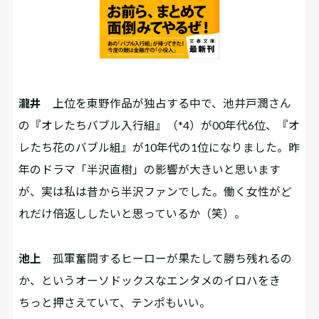
瀧井
上位を東野作品が独占する中で、池井戸潤さん
の『オレたちバブル入行組』
（*4）
が00年代6位、『オ
レたち花のバブル組』が10年代の1位になりました。昨
年のドラマ「半沢直樹」の影響が大きいと思います
が、実は私は昔から半沢ファンでした。働く女性がど
れだけ倍返ししたいと思っているか（笑）。
池上
孤軍奮闘するヒーローが果たして勝ち残れるの
か、というオーソドックスなエンタメのイロハをき
ちっと押さえていて、テンポもいい。