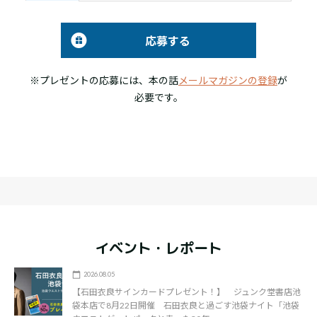
応募する
※プレゼントの応募には、本の話
メールマガジンの登録
が
必要です。
イベント・レポート
2026.08.05
【石田衣良サインカードプレゼント！】 ジュンク堂書店池
袋本店で8月22日開催 石田衣良と過ごす池袋ナイト「池袋