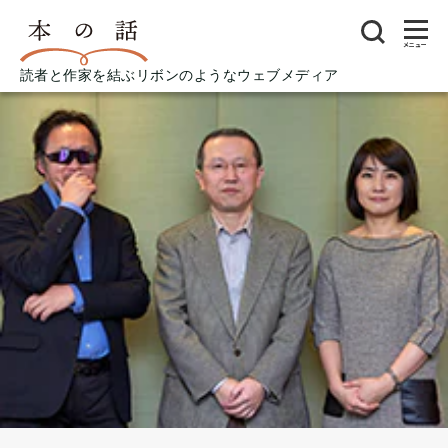
メニュー
読者と作家を結ぶリボンのようなウェブメディア