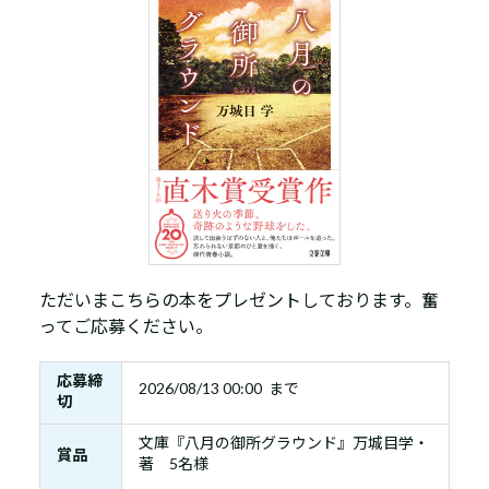
ただいまこちらの本をプレゼントしております。奮
ってご応募ください。
応募締
2026/08/13 00:00 まで
切
文庫『八月の御所グラウンド』万城目学・
賞品
著 5名様