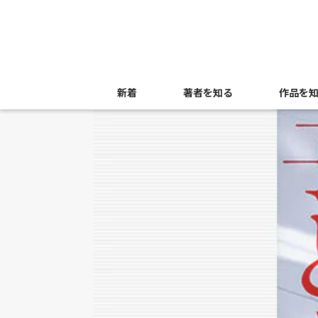
新着
著者を知る
作品を