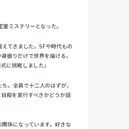
密室ミステリーとなった。
鍛えてきました。SFや時代もの
や身振りだけで世界を描ける。
形式に挑戦しました」
たち。全員で十二人のはずが、
ま自殺を実行すべきかどうか話
の関係になっています。好きな