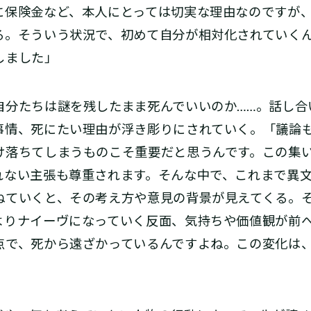
に保険金など、本人にとっては切実な理由なのですが
る。そういう状況で、初めて自分が相対化されていく
しました」
分たちは謎を残したまま死んでいいのか……。話し合
事情、死にたい理由が浮き彫りにされていく。「議論
け落ちてしまうものこそ重要だと思うんです。この集
れない主張も尊重されます。そんな中で、これまで異
ねていくと、その考え方や意見の背景が見えてくる。
よりナイーヴになっていく反面、気持ちや価値観が前
点で、死から遠ざかっているんですよね。この変化は