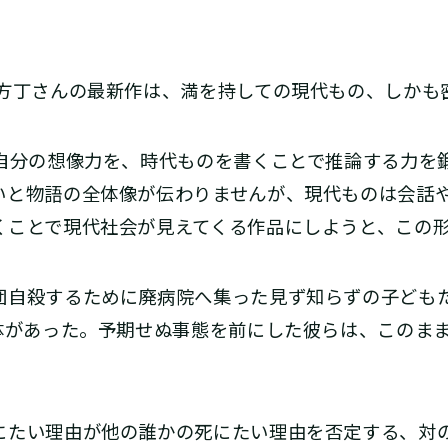
方丁さんの最新作は、満を持しての現代もの、しかも
自分の想像力を、時代ものを書くことで推論する力を
いと物語の全体像が伝わりませんが、現代ものは会話
くことで現代社会が見えてくる作品にしようと、この
自殺するために廃病院へ集った見ず知らずの子ども
死体があった。予期せぬ事態を前にした彼らは、このま
にたい理由が他の誰かの死にたい理由を否定する、対