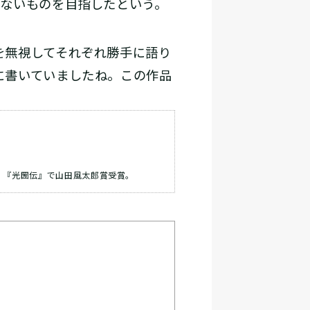
ないものを目指したという。
を無視してそれぞれ勝手に語り
に書いていましたね。この作品
、『光圀伝』で山田風太郎賞受賞。