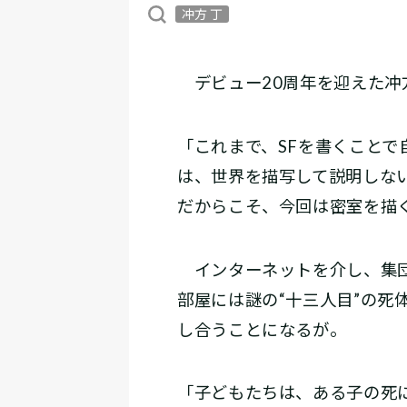
冲方 丁
デビュー20周年を迎えた冲
「これまで、SFを書くことで
は、世界を描写して説明しな
だからこそ、今回は密室を描
インターネットを介し、集団
部屋には謎の“十三人目”の
し合うことになるが――。
「子どもたちは、ある子の死