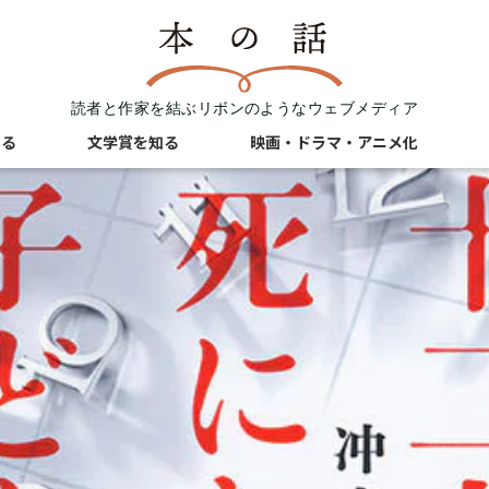
読者と作家を結ぶリボンのようなウェブメディア
知る
文学賞を知る
映画・ドラマ・アニメ化