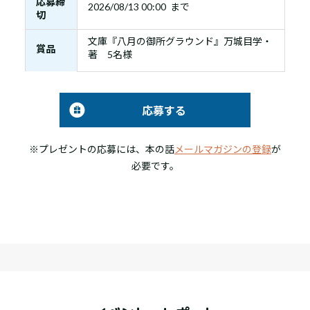
応募締
2026/08/13 00:00 まで
切
文庫『八月の御所グラウンド』万城目学・
賞品
著 5名様
応募する
※プレゼントの応募には、本の話
メールマガジンの登録
が
必要です。