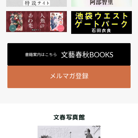
文藝春秋BOOKS
書籍案内はこちら
メルマガ登録
文春写真館