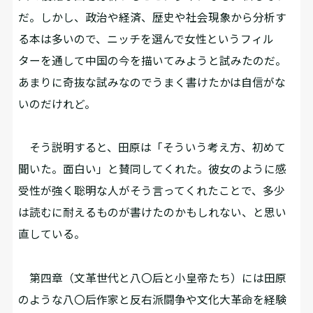
だ。しかし、政治や経済、歴史や社会現象から分析す
る本は多いので、ニッチを選んで女性というフィル
ターを通して中国の今を描いてみようと試みたのだ。
あまりに奇抜な試みなのでうまく書けたかは自信がな
いのだけれど。
そう説明すると、田原は「そういう考え方、初めて
聞いた。面白い」と賛同してくれた。彼女のように感
受性が強く聡明な人がそう言ってくれたことで、多少
は読むに耐えるものが書けたのかもしれない、と思い
直している。
第四章（文革世代と八〇后と小皇帝たち）には田原
のような八〇后作家と反右派闘争や文化大革命を経験