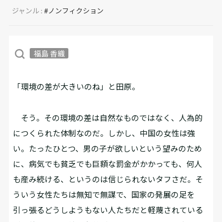
ジャンル :
#ノンフィクション
福島 香織
「環境の差が大きいのね」と田原。
そう。その環境の差は自然なものではなく、人為的
につくられた体制なのだ。しかし、中国の女性は強
い。たったひとつ、男の子が欲しいという望みのため
に、病気でも貧乏でも巨額な罰金がかかっても、何人
も産み続ける、というのは信じられないタフさだ。そ
ういう女性たちは無知で無謀で、国家の発展の足を
引っ張るどうしようもない人たちだと軽蔑されている