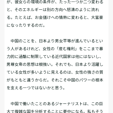
が、彼女らの環境の条件が、たった一つか二つ変わる
と、そのエネルギーは別の方向へ怒濤のように流れ
る。たとえば、お金儲けへの情熱に変わると、大富豪
になったりするのだ。
中国のことを、日本より男女平等が進んでいるとい
う人があるけれど、女性の「産む権利」をここまで暴
力的に過酷に制限している近代国家は他にはないし、
男尊女卑の思想は根強い。それでも、日本より活躍し
ている女性が多いように見えるのは、女性の強さの質
がもともと違うからだ。それこそ中国のパワーの根本
を支える一つではないかと思う。
中国で働いたことのあるジャーナリストは、この巨
大で複雑な国を分析することに夢中になる。私もそう