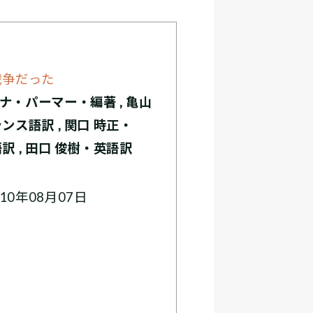
戦争だった
ナ・パーマー・編著 , 亀山
ンス語訳 , 関口 時正・
訳 , 田口 俊樹・英語訳
0年08月07日