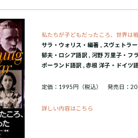
私たちが子どもだったころ、世界は
サラ・ウォリス・編著 , スヴェトラー
郁夫・ロシア語訳 , 河野 万里子・フラ
ポーランド語訳 , 赤根 洋子・ドイツ語
定価：1995円（税込） 発売日：201
詳しい内容はこちら