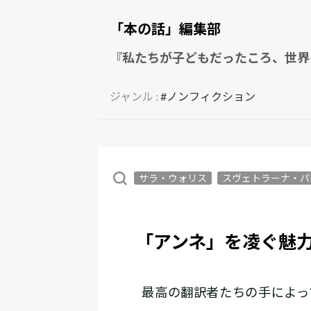
「本の話」編集部
『私たちが子どもだったころ、世界
ジャンル :
#ノンフィクション
サラ・ウォリス
スヴェトラーナ・パ
「アンネ」を凌ぐ魅
最高の翻訳者たちの手によっ