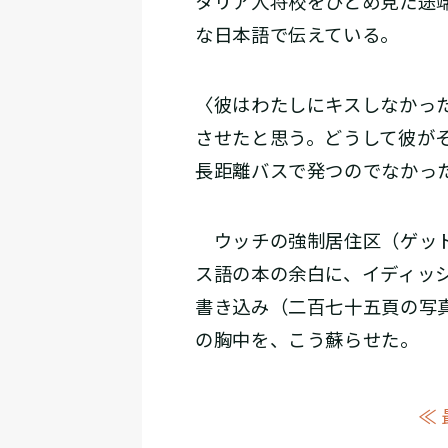
タリア人将校をひとめ見た途
な日本語で伝えている。
〈彼はわたしにキスしなかっ
させたと思う。どうして彼が
長距離バスで発つのでなかっ
ウッチの強制居住区（ゲット
ス語の本の余白に、イディッ
書き込み（二百七十五頁の写
の胸中を、こう蘇らせた。
≪