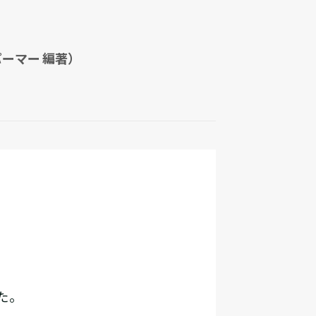
ーマー 編著）
た。