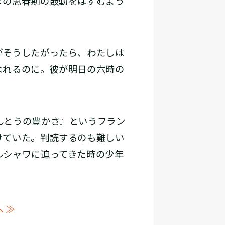
ヌの思春期の鼓動をはずむよう
がそうしたがったら、わたしは
なれるのに。彼が明日の六時の
）
んとうの豊かさ』というフラン
けていた。判読するのも難しい
ルシャワに迫ってきた時の少年
 ≫