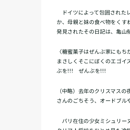
ドイツによって包囲されたレ
か、母親と妹の食べ物をくす
発見されたその日記は、亀山
〈糖蜜菓子はぜんぶ家にもち
まさしくそこにぼくのエゴイズ
ぶを!!! ぜんぶを!!!
（中略）去年のクリスマスの
さんのごちそう、オードブル
パリ在住の少女ミシュリーヌ