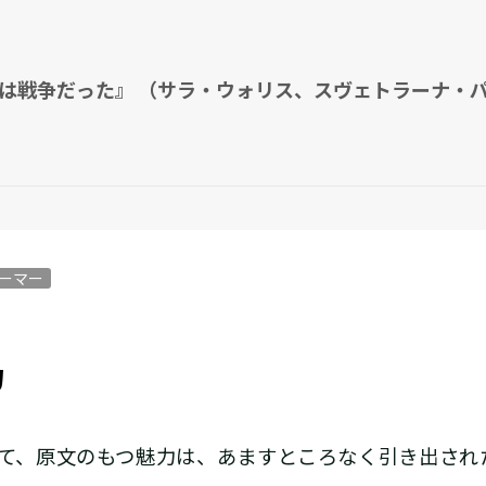
は戦争だった』 （サラ・ウォリス、スヴェトラーナ・パ
ーマー
力
て、原文のもつ魅力は、あますところなく引き出され