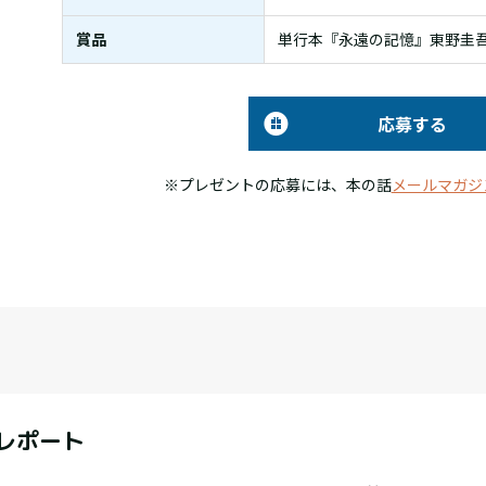
賞品
単行本『永遠の記憶』東野圭吾
応募する
※プレゼントの応募には、本の話
メールマガジ
レポート