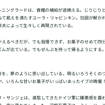
ニングラードは、食糧の補給が途絶える。じりじりと
ねて飢えを満たすユーラ・リャビンキン。包囲が解か
郁夫によって生々しく再現されている。
かえるべきだが、でも我慢できず、お菓子のせめて四
ムが出ている。でもぜんぶを持って帰るようにする。
夜を、夢のように思い出している。明るいろうそくの
や、いろんな甘いお菓子がいっぱいあったイブの晩餐！
・サンジェは、進駐してきたドイツ軍に嫌悪感を露