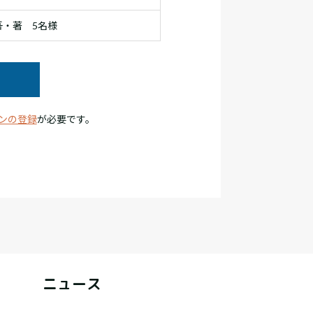
・著 5名様
ンの登録
が必要です。
ニュース