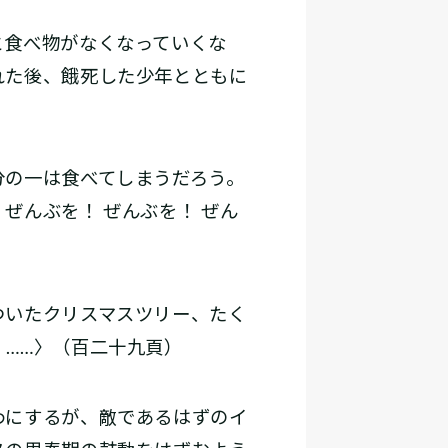
食べ物がなくなっていくな
れた後、餓死した少年とともに
分の一は食べてしまうだろう。
ぜんぶを！ ぜんぶを！ ぜん
ついたクリスマスツリー、たく
……〉（百二十九頁）
わにするが、敵であるはずのイ