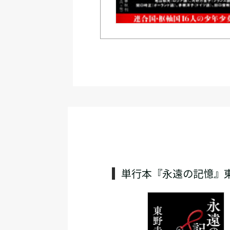
単行本『永遠の記憶』