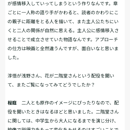
が感情移入していってしまうという作りなんです。章
ごとに一人称の語り手がかわると、読者のかわりにこ
の親子に距離をとる人を描いて、また主人公たちにい
くと二人の関係が自然に思える。主人公に感情移入さ
せることで成立させていた物語なんです。アプローチ
の仕方は映画と全然違うんですが、面白いなと思いま
した。
――淳悟が浅野さん、花が二階堂さんという配役を聞い
て、またご覧になってみてどうでしたか？
桜庭
二人とも原作のイメージにぴったりなので、配
役を聞いたときはなるほどと思いました。二階堂さん
に関しては、中学生から大人になるまでを演じ分け、
映像で説得力をもって変化をみせるのはすごいことで