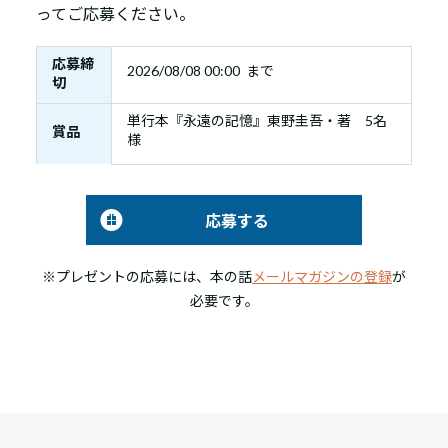
ってご応募ください。
応募締
2026/08/08 00:00 まで
切
単行本『永遠の記憶』東野圭吾・著 5名
賞品
様
応募する
※プレゼントの応募には、本の話
メールマガジンの登録
が
必要です。