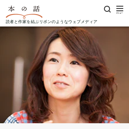
メニュー
読者と作家を結ぶリボンのようなウェブメディア