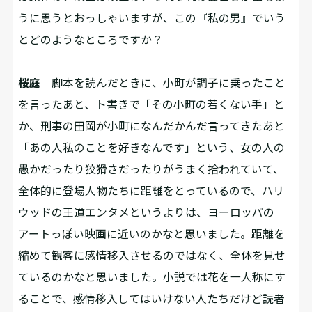
うに思うとおっしゃいますが、この『私の男』でいう
とどのようなところですか？
桜庭
脚本を読んだときに、小町が調子に乗ったこと
を言ったあと、ト書きで「その小町の若くない手」と
か、刑事の田岡が小町になんだかんだ言ってきたあと
「あの人私のことを好きなんです」という、女の人の
愚かだったり狡猾さだったりがうまく拾われていて、
全体的に登場人物たちに距離をとっているので、ハリ
ウッドの王道エンタメというよりは、ヨーロッパの
アートっぽい映画に近いのかなと思いました。距離を
縮めて観客に感情移入させるのではなく、全体を見せ
ているのかなと思いました。小説では花を一人称にす
ることで、感情移入してはいけない人たちだけど読者