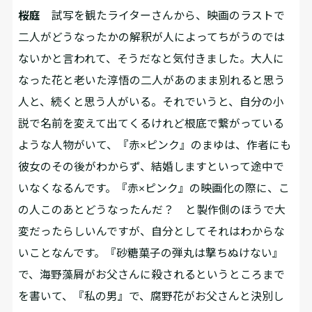
桜庭
試写を観たライターさんから、映画のラストで
二人がどうなったかの解釈が人によってちがうのでは
ないかと言われて、そうだなと気付きました。大人に
なった花と老いた淳悟の二人があのまま別れると思う
人と、続くと思う人がいる。それでいうと、自分の小
説で名前を変えて出てくるけれど根底で繋がっている
ような人物がいて、『赤×ピンク』のまゆは、作者にも
彼女のその後がわからず、結婚しますといって途中で
いなくなるんです。『赤×ピンク』の映画化の際に、こ
の人このあとどうなったんだ？ と製作側のほうで大
変だったらしいんですが、自分としてそれはわからな
いことなんです。『砂糖菓子の弾丸は撃ちぬけない』
で、海野藻屑がお父さんに殺されるというところまで
を書いて、『私の男』で、腐野花がお父さんと決別し