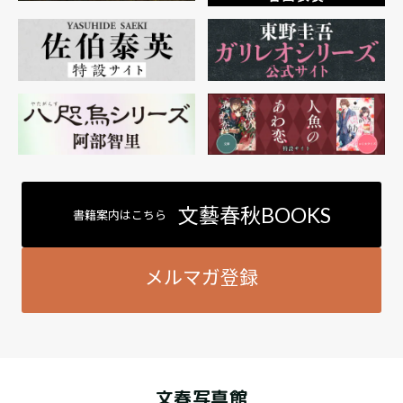
文藝春秋BOOKS
書籍案内はこちら
メルマガ登録
文春写真館