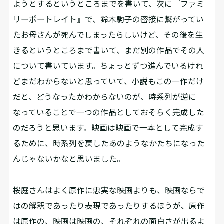
ようとするというところまでを書いて、次に『ファミ
リーポートレイト』で、鈴木駒子の密接に繋がってい
たお母さんが死んでしまったらしいけど、その後を生
きるというところまで書いて、まだ別の作品でその人
について書いています。ちょっとずつ進んでいるけれ
どまだわからないと思っていて、小説もこの一作だけ
だと、どうなったかわからないのが、時系列が逆に
なっていることで一つの作品としておそらく完成した
のだろうと思います。映画は映画で一本として完成す
るために、時系列を戻したあのようなかたちになった
んじゃないかなと思いました。
――桜庭さんはよく原作に忠実な映画よりも、映画ならで
はの解釈であったり表現であったりするほうが、原作
は原作の、映画は映画の、それぞれの面白さが出るよ