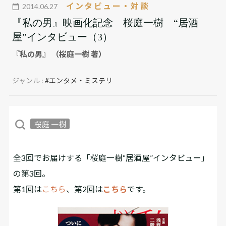
インタビュー・対談
2014.06.27
『私の男』映画化記念 桜庭一樹 “居酒
屋”インタビュー（3）
『私の男』 （桜庭一樹 著）
ジャンル :
#エンタメ・ミステリ
桜庭 一樹
全3回でお届けする「桜庭一樹“居酒屋”インタビュー」
の第3回。
第1回は
こちら
、第2回は
こちら
です。