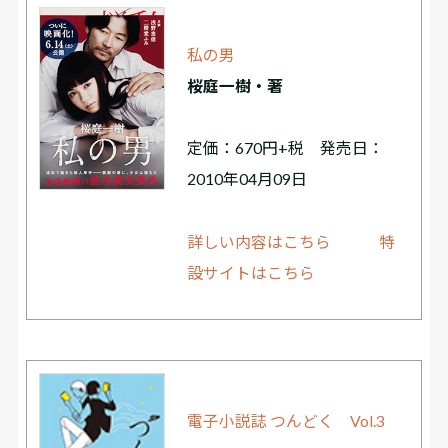
私の男
桜庭一樹・著
定価：670円+税 発売日：
2010年04月09日
詳しい内容はこちら
特
設サイトはこちら
電子小説誌 つんどく Vol.3