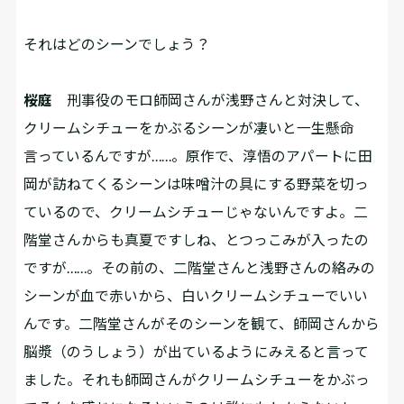
――それはどのシーンでしょう？
桜庭
刑事役のモロ師岡さんが浅野さんと対決して、
クリームシチューをかぶるシーンが凄いと一生懸命
言っているんですが……。原作で、淳悟のアパートに田
岡が訪ねてくるシーンは味噌汁の具にする野菜を切っ
ているので、クリームシチューじゃないんですよ。二
階堂さんからも真夏ですしね、とつっこみが入ったの
ですが……。その前の、二階堂さんと浅野さんの絡みの
シーンが血で赤いから、白いクリームシチューでいい
んです。二階堂さんがそのシーンを観て、師岡さんから
脳漿（のうしょう）が出ているようにみえると言って
ました。それも師岡さんがクリームシチューをかぶっ