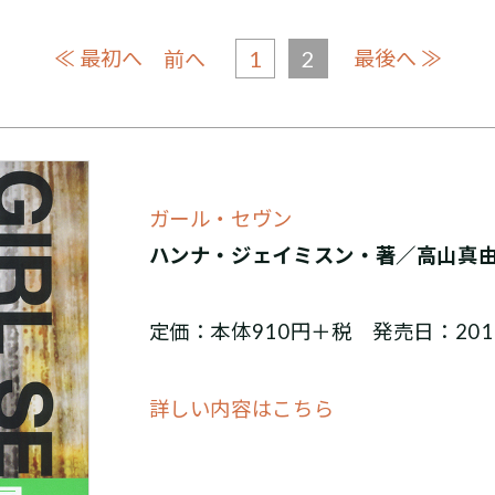
≪ 最初へ
1
2
最後へ ≫
前へ
ガール・セヴン
ハンナ・ジェイミスン・著／高山真
定価：本体910円＋税 発売日：201
詳しい内容はこちら