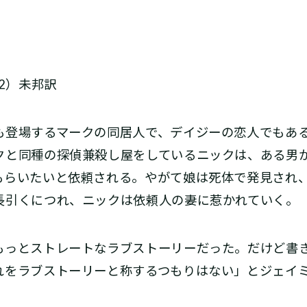
12）未邦訳
登場するマークの同居人で、デイジーの恋人でもあ
クと同種の探偵兼殺し屋をしているニックは、ある男
もらいたいと依頼される。やがて娘は死体で発見され
長引くにつれ、ニックは依頼人の妻に惹かれていく。
もっとストレートなラブストーリーだった。だけど書
れをラブストーリーと称するつもりはない」とジェイ