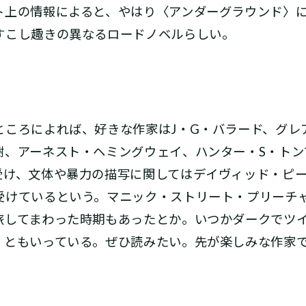
上の情報によると、やはり〈アンダーグラウンド〉に
すこし趣きの異なるロードノベルらしい。
ころによれば、好きな作家はJ・G・バラード、グレ
樹、アーネスト・ヘミングウェイ、ハンター・S・トン
受け、文体や暴力の描写に関してはデイヴィッド・ピ
受けているという。マニック・ストリート・プリーチ
旅してまわった時期もあったとか。いつかダークでツ
、ともいっている。ぜひ読みたい。先が楽しみな作家