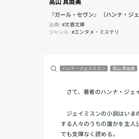
高山 真由美
『ガール・セヴン』 （ハンナ・ジェ
出典 :
#文春文庫
ジャンル :
#エンタメ・ミステリ
ハンナ・ジェイミスン
高山 真由美
さて、著者のハンナ・ジェイ
ジェイミスンの小説はいまの
する人々のうちの誰かを主人
でも支障なく読める。