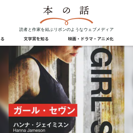
読者と作家を結ぶリボンのようなウェブメディア
知る
文学賞を知る
映画・ドラマ・アニメ化