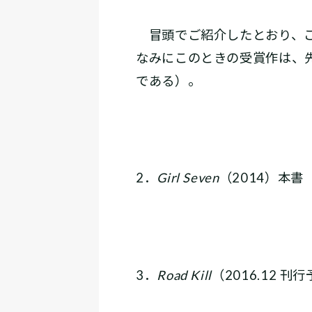
冒頭でご紹介したとおり、こ
なみにこのときの受賞作は、
である）。
2．
Girl Seven
（2014）本書
3．
Road Kill
（2016.12 刊