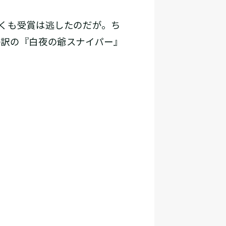
くも受賞は逃したのだが。ち
子訳の『白夜の爺スナイパー』