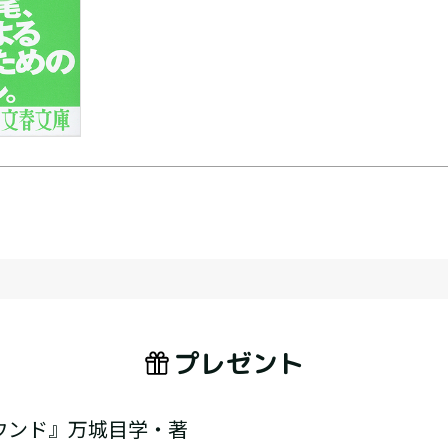
プレゼント
ウンド』万城目学・著