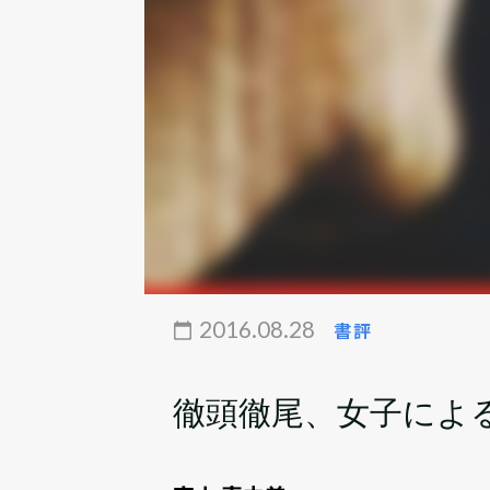
2016.08.28
書評
徹頭徹尾、女子によ