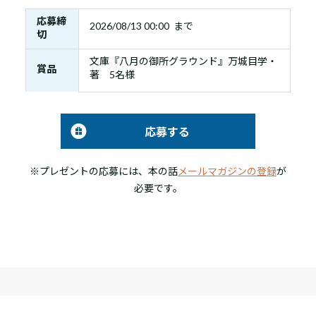
応募締
2026/08/13 00:00 まで
切
文庫『八月の御所グラウンド』万城目学・
賞品
著 5名様
応募する
※プレゼントの応募には、本の話
メールマガジンの登録
が
必要です。