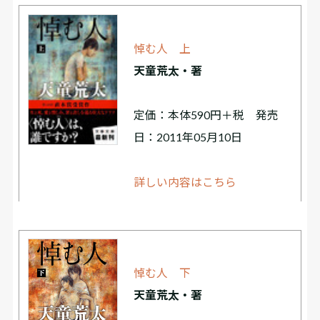
悼む人 上
天童荒太・著
定価：本体590円＋税 発売
日：2011年05月10日
詳しい内容はこちら
悼む人 下
天童荒太・著