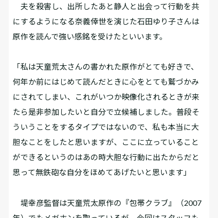
夫を殺害し、出所したあと静人と出会って行動を共
にするようになる奈義倖世を演じた石田ゆり子さんは
原作を読んで強い感銘を受けたといいます。
「私は天童荒太さんの書かれた原作がとても好きで、
何年か前にはじめて読んだときに心をとても鷲づかみ
にされてしまい、これがいつか映像化されるときが来
たら是非参加したいと自分で立候補しました。普段そ
ういうことをするタイプではないので、私も本当に大
胆なことをしたと思いますが、ここに立っていること
ができるというのはあの時大胆な行動に出たからだと
思って無鉄砲な自分をほめてあげたいと思います」
堤幸彦監督は天童荒太原作の『包帯クラブ』（2007
年）でもメガホンを取っているが、今回はスタッフも