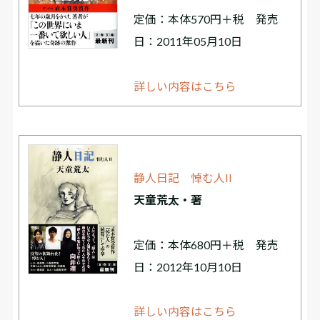
定価：本体570円＋税 発売
日：2011年05月10日
詳しい内容はこちら
静人日記 悼む人II
天童荒太・著
定価：本体680円＋税 発売
日：2012年10月10日
詳しい内容はこちら