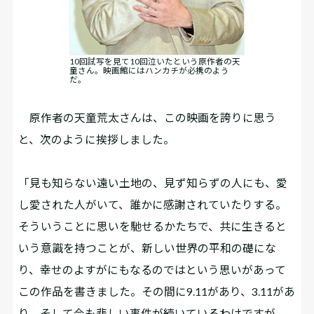
10回試写を見て10回泣いたという原作者の天
童さん。映画館にはハンカチが必携のよう
だ。
原作者の天童荒太さんは、この映画を誇りに思う
と、次のように挨拶しました。
「見も知らない遠い土地の、見ず知らずの人にも、愛
し愛された人がいて、誰かに感謝されていたりする。
そういうことに思いを馳せるかたちで、共に生きると
いう意識を持つことが、新しい世界の平和の礎にな
り、幸せのよすがにもなるのではという思いがあって
この作品を書きました。その間に9.11があり、3.11があ
り、そして今も悲しい事件が続いているわけですが、