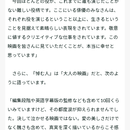
今回ほとんどの役が、これまでに誰も演じたことが
ない難しい役柄です。ここにいる俳優のみなさんは、
それぞれ役を演じるということ以上に、生きるという
ことを見据えて素晴らしい表現をされています。敬意
に値するクリエイティブな仕事をされています。この
映画を皆さんに見ていただくことが、本当に幸せと
思っています」
さらに、『悼む人』は「大人の映画」だと、次のよ
うに語っています。
「編集段階や英語字幕版の監修なども含めて10回くら
いみていますけど、その都度涙が抑えられませんでし
た。決して泣かせる映画ではない。愛の美しさだけで
なく醜さも含めて、真実を深く描いているからこそ感