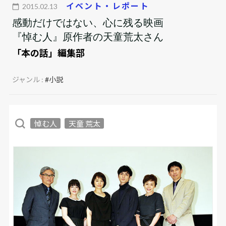
イベント・レポート
2015.02.13
感動だけではない、心に残る映画
『悼む人』原作者の天童荒太さん
「本の話」編集部
ジャンル :
#小説
悼む人
天童 荒太