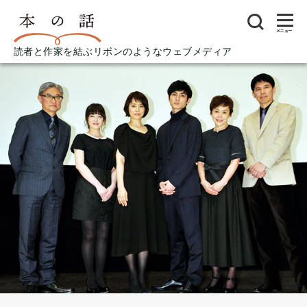
メニュー
読者と作家を結ぶリボンのようなウェブメディア