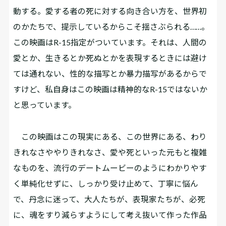
動する。愛する者の死に対する向き合い方を、世界初
のかたちで、提示しているからこそ揺さぶられる……。
この映画はR-15指定がついています。それは、人間の
愛とか、生きるとか死ぬとかを表現するときには避け
ては通れない、性的な描写とか暴力描写があるからで
すけど、私自身はこの映画は精神的なR-15ではないか
と思っています。
この映画はこの現実にある、この世界にある、わり
きれなさややりきれなさ、愛や死といった元もと複雑
なものを、流行のデートムービーのようにわかりやす
く単純化せずに、しっかり受け止めて、丁寧に悩ん
で、丹念に迷って、大人たちが、表現家たちが、必死
に、魂をすり減らすようにして考え抜いて作った作品