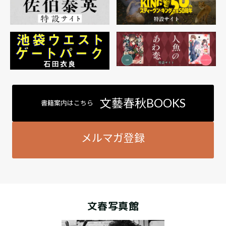
文藝春秋BOOKS
書籍案内はこちら
メルマガ登録
文春写真館