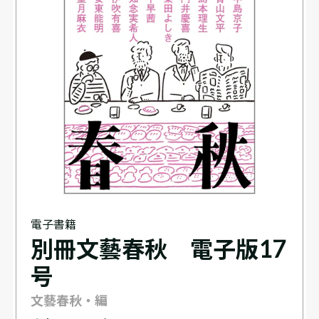
電子書籍
別冊文藝春秋 電子版17
号
文藝春秋・編