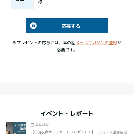
様
応募する
※プレゼントの応募には、本の話
メールマガジンの登録
が
必要です。
イベント・レポート
2026.08.05
【石田衣良サインカードプレゼント！】 ジュンク堂書店池