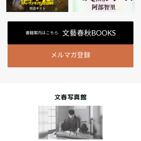
文藝春秋BOOKS
書籍案内はこちら
メルマガ登録
文春写真館