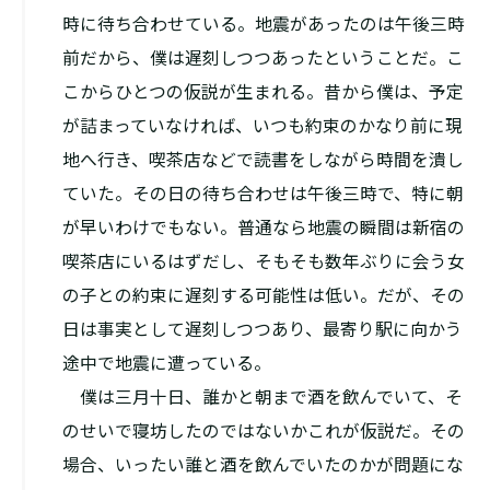
時に待ち合わせている。地震があったのは午後三時
前だから、僕は遅刻しつつあったということだ。こ
こからひとつの仮説が生まれる。昔から僕は、予定
が詰まっていなければ、いつも約束のかなり前に現
地へ行き、喫茶店などで読書をしながら時間を潰し
ていた。その日の待ち合わせは午後三時で、特に朝
が早いわけでもない。普通なら地震の瞬間は新宿の
喫茶店にいるはずだし、そもそも数年ぶりに会う女
の子との約束に遅刻する可能性は低い。だが、その
日は事実として遅刻しつつあり、最寄り駅に向かう
途中で地震に遭っている。
僕は三月十日、誰かと朝まで酒を飲んでいて、そ
のせいで寝坊したのではないか――これが仮説だ。その
場合、いったい誰と酒を飲んでいたのかが問題にな