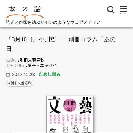
メニュー
読者と作家を結ぶリボンのようなウェブメディア
『3月10日』小川哲――別冊コラム「あの
日」
出典 :
#別冊文藝春秋
ジャンル :
#随筆・エッセイ
2017.12.28
ためし読み
別冊文藝春秋