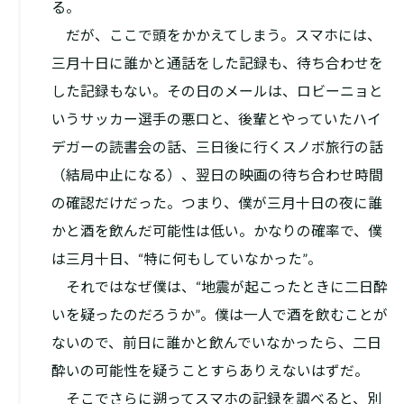
る。
だが、ここで頭をかかえてしまう。スマホには、
三月十日に誰かと通話をした記録も、待ち合わせを
した記録もない。その日のメールは、ロビーニョと
いうサッカー選手の悪口と、後輩とやっていたハイ
デガーの読書会の話、三日後に行くスノボ旅行の話
（結局中止になる）、翌日の映画の待ち合わせ時間
の確認だけだった。つまり、僕が三月十日の夜に誰
かと酒を飲んだ可能性は低い。かなりの確率で、僕
は三月十日、“特に何もしていなかった”。
それではなぜ僕は、“地震が起こったときに二日酔
いを疑ったのだろうか”。僕は一人で酒を飲むことが
ないので、前日に誰かと飲んでいなかったら、二日
酔いの可能性を疑うことすらありえないはずだ。
そこでさらに遡ってスマホの記録を調べると、別