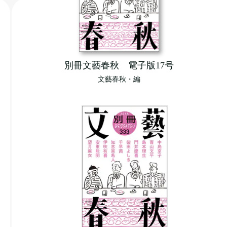
別冊文藝春秋 電子版17号
文藝春秋・編