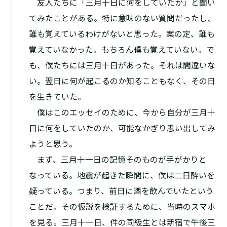
友人たちに「三月十日に何をしていたか」と聞い
てみたことがある。特に意味のない質問だったし、
誰も覚えているわけがないと思った。案の定、誰も
覚えていなかった。もちろん僕も覚えていない。で
も、僕たちには三月十日があった。それは間違いな
い。翌日に何が起こるのか知ることもなく、その日
を生きていた。
僕はこのエッセイのために、今から自分が三月十
日に何をしていたのか、可能なかぎり思い出してみ
ようと思う。
まず、三月十一日の記憶そのものが手がかりと
なっている。地震が起きた瞬間に、僕は二日酔いを
疑っている。つまり、前日に酒を飲んでいたという
ことだ。その仮説を検証するために、当時のスマホ
を見る。三月十一日、件の同級生とは新宿で午後三