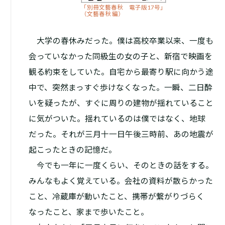
「別冊文藝春秋 電子版17号」
（文藝春秋 編）
大学の春休みだった。僕は高校卒業以来、一度も
会っていなかった同級生の女の子と、新宿で映画を
観る約束をしていた。自宅から最寄り駅に向かう途
中で、突然まっすぐ歩けなくなった。一瞬、二日酔
いを疑ったが、すぐに周りの建物が揺れていること
に気がついた。揺れているのは僕ではなく、地球
だった。それが三月十一日午後三時前、あの地震が
起こったときの記憶だ。
今でも一年に一度くらい、そのときの話をする。
みんなもよく覚えている。会社の資料が散らかった
こと、冷蔵庫が動いたこと、携帯が繋がりづらく
なったこと、家まで歩いたこと。