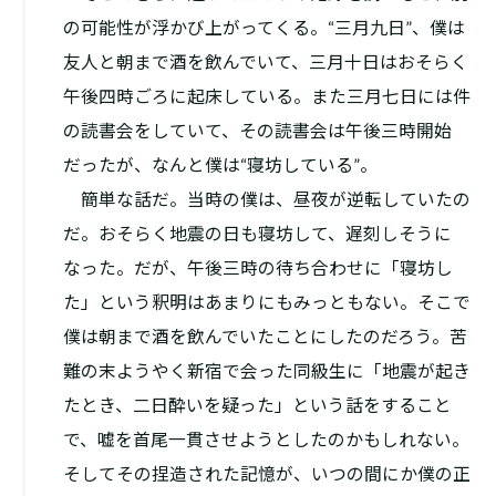
の可能性が浮かび上がってくる。“三月九日”、僕は
友人と朝まで酒を飲んでいて、三月十日はおそらく
午後四時ごろに起床している。また三月七日には件
の読書会をしていて、その読書会は午後三時開始
だったが、なんと僕は“寝坊している”。
簡単な話だ。当時の僕は、昼夜が逆転していたの
だ。おそらく地震の日も寝坊して、遅刻しそうに
なった。だが、午後三時の待ち合わせに「寝坊し
た」という釈明はあまりにもみっともない。そこで
僕は朝まで酒を飲んでいたことにしたのだろう。苦
難の末ようやく新宿で会った同級生に「地震が起き
たとき、二日酔いを疑った」という話をすること
で、嘘を首尾一貫させようとしたのかもしれない。
そしてその捏造された記憶が、いつの間にか僕の正