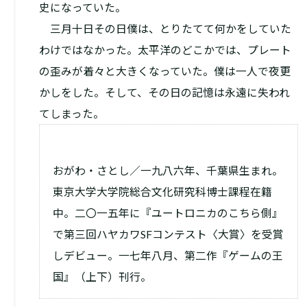
史になっていた。
三月十日――その日僕は、とりたてて何かをしていた
わけではなかった。太平洋のどこかでは、プレート
の歪みが着々と大きくなっていた。僕は一人で夜更
かしをした。そして、その日の記憶は永遠に失われ
てしまった。
おがわ・さとし／一九八六年、千葉県生まれ。
東京大学大学院総合文化研究科博士課程在籍
中。二〇一五年に『ユートロニカのこちら側』
で第三回ハヤカワSFコンテスト〈大賞〉を受賞
しデビュー。一七年八月、第二作『ゲームの王
国』（上下）刊行。