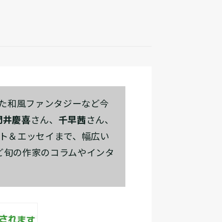
た和風ファンタジーなど今
門井慶喜
さん、
千早茜
さん、
ォト＆エッセイまで、幅広い
ど旬の作家のコラムやインタ