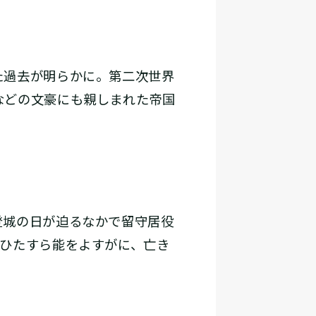
た過去が明らかに。第二次世界
などの文豪にも親しまれた帝国
登城の日が迫るなかで留守居役
だひたすら能をよすがに、亡き