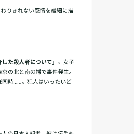
。わりきれない感情を繊細に描
身した殺人者について」
。女子
東京の北と南の端で事件発生。
同時……。犯人はいったいど
一人の日本人記者。彼は伝手も