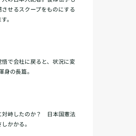
撼させるスクープをものにする
ます。
覚悟で会社に戻ると、状況に変
渾身の長篇。
に対峙したのか？ 日本国憲法
さしかかる。