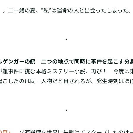
」
。二十歳の夏、“私”は運命の人と出会ったしまった
。
*
ルゲンガーの銃 二つの地点で同時に事件を起こす分
が難事件に挑む本格ミステリー小説、再び！ 今度は
起こしたのは同一人物だと目されるが、発生時刻はほぼ
*
の森」
。ソ連崩壊を世界に先駆けてスクープしたのは