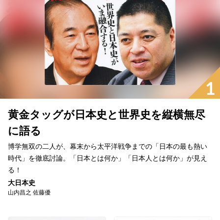
1
黄金タッグが日本史と世界史を縦横無尽
に語る
博学無双の二人が、幕末から太平洋戦争までの「日本の最も熱い
時代」を徹底討論。「日本とは何か」「日本人とは何か」が見え
る！
大日本史
山内昌之 佐藤優