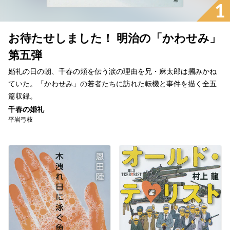
1
お待たせしました！ 明治の「かわせみ」
第五弾
婚礼の日の朝、千春の頬を伝う涙の理由を兄・麻太郎は摑みかね
ていた。「かわせみ」の若者たちに訪れた転機と事件を描く全五
篇収録。
千春の婚礼
平岩弓枝