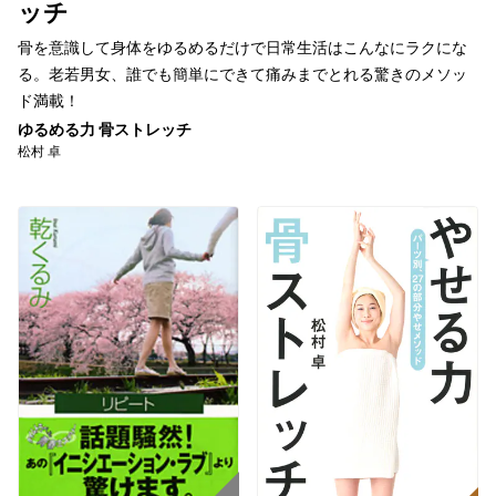
ッチ
骨を意識して身体をゆるめるだけで日常生活はこんなにラクにな
る。老若男女、誰でも簡単にできて痛みまでとれる驚きのメソッ
ド満載！
ゆるめる力 骨ストレッチ
松村 卓