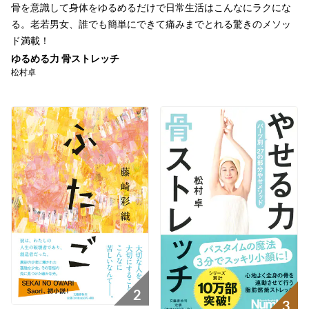
骨を意識して身体をゆるめるだけで日常生活はこんなにラクにな
る。老若男女、誰でも簡単にできて痛みまでとれる驚きのメソッ
ド満載！
ゆるめる力 骨ストレッチ
松村卓
2
3