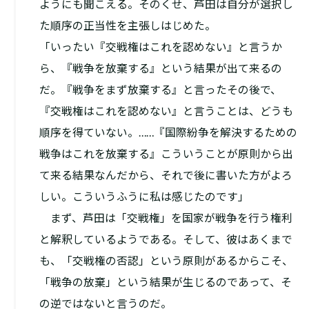
ようにも聞こえる。そのくせ、芦田は自分が選択し
た順序の正当性を主張しはじめた。
「いったい『交戦権はこれを認めない』と言うか
ら、『戦争を放棄する』という結果が出て来るの
だ。『戦争をまず放棄する』と言ったその後で、
『交戦権はこれを認めない』と言うことは、どうも
順序を得ていない。……『国際紛争を解決するための
戦争はこれを放棄する』こういうことが原則から出
て来る結果なんだから、それで後に書いた方がよろ
しい。こういうふうに私は感じたのです」
まず、芦田は「交戦権」を国家が戦争を行う権利
と解釈しているようである。そして、彼はあくまで
も、「交戦権の否認」という原則があるからこそ、
「戦争の放棄」という結果が生じるのであって、そ
の逆ではないと言うのだ。