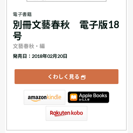
電子書籍
別冊文藝春秋 電子版18
号
文藝春秋・編
発売日：2018年02月20日
くわしく見る
tore