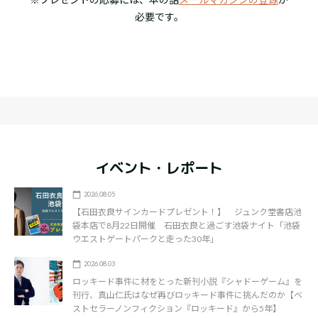
必要です。
イベント・レポート
2026.08.05
【石田衣良サインカードプレゼント！】 ジュンク堂書店池
袋本店で8月22日開催 石田衣良と過ごす池袋ナイト「池袋
ウエストゲートパークと走った30年」
2026.08.03
ロッキード事件に材をとった新刊小説『シャドーゲーム』を
刊行、真山仁氏はなぜ再びロッキード事件に挑んだのか【ベ
ストセラーノンフィクション『ロッキード』から5年】