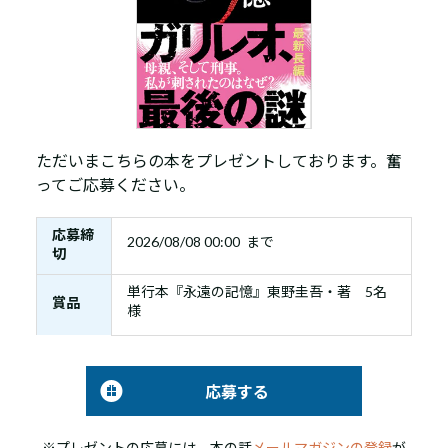
ただいまこちらの本をプレゼントしております。奮
ってご応募ください。
応募締
2026/08/08 00:00 まで
切
単行本『永遠の記憶』東野圭吾・著 5名
賞品
様
応募する
※プレゼントの応募には、本の話
メールマガジンの登録
が