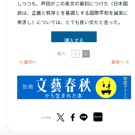
しつつも、芦田がこの条文の最初につけた〈日本国
民は、正義と秩序とを基調とする国際平和を誠実に
希求し〉については、とても良い文だと言った。
購入する
前へ
1
2
≪ 最初へ
最後へ ≫
シェアする