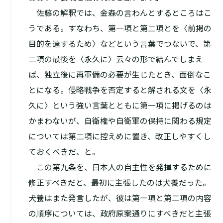
佐藤の解釈では、金森の言わんとするところはこ
うである。すなわち、第一項と第二項とを〈前掲の
目的を達するため〉などという言葉でつないで、第
二項の最後を〈永久に〉云々の形で結んでしまえ
ば、独立後に再軍備の必要が生じたとき、面倒なこ
とになる。侵略戦争を否定すると解される文を〈永
久に〉という強い言葉とともに第一項に掲げるのは
かまわないが、自衛権や自衛軍の保持に関わる規定
については第二項に控えめに置き、改正しやすくし
ておくべきだ、と。
この第九条を、日本人の自主性を発揮するために
修正すべきだと、最初に主張したのは犬養だった。
犬養はまた発言したが、彼は第一項と第二項の内容
の順序については、政府原案通りにすべきだと主張