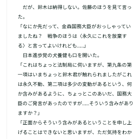
だが、鈴木は納得しない。佐藤のほうを見て言っ
た。
「なにか先だって、金森国務大臣がおっしゃってい
ましたね？ 戦争のほうは〈永久にこれを放棄す
る〉と言ってよいけれども……」
日本進歩党の犬養健も口を開いた。
「これはちょっと法制局に伺いますが、第九条の第
一項は――いまちょっと鈴木君が触れられましたが――これ
は永久不動、第二項は多少の変動があるという、何
か含みがあるように、ちょっとこのあいだ、国務大
臣のご発言があったのですが……そういう含みがあり
ますか？」
「正面からそういう含みがあるということを申し上
げることはできないと思いますが、ただ気持をわか