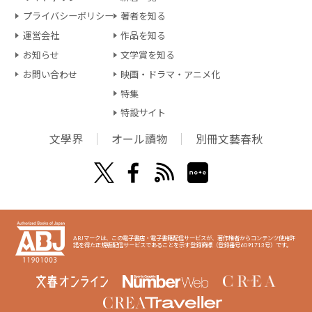
プライバシーポリシー
著者を知る
運営会社
作品を知る
お知らせ
文学賞を知る
お問い合わせ
映画・ドラマ・アニメ化
特集
特設サイト
文學界
オール讀物
別冊文藝春秋
ABJマークは、この電子書店・電子書籍配信サービスが、著作権者からコンテンツ使用許
諾を得た正規版配信サービスであることを示す登録商標（登録番号6091713号）です。