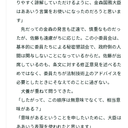
りやすく諒解していただけるように、金森国務大臣
はああいう言葉をお使いになったのだろうと思いま
す」
先だっての金森の発言も迂遠で、慎重なものだっ
たが、佐藤も遠慮がちに応じた。この小委員会は、
基本的に委員たちによる秘密懇談会で、政府側の人
間は関与しないことになっているからだ。佐藤が出
席しているのも、条文に対する修正意見を述べるた
めではなく、委員たちが法制技術上のアドバイスを
必要としたときにそなえてのことに過ぎない。
犬養が重ねて問うてきた。
「したがって、この順序は無意味でなくて、相当意
味がある？」
「意味があるということを申したいために、大臣は
ああいう表現を使われたと思います」