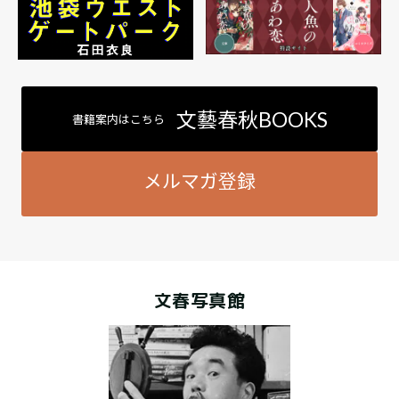
文藝春秋BOOKS
書籍案内はこちら
メルマガ登録
文春写真館