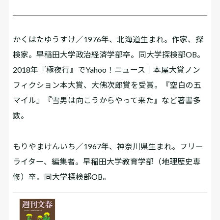
かくはたゆうすけ／1976年、北海道生まれ。作家、探
検家。早稲田大学政治経済学部卒。同大学探検部OB。
2018年『極夜行』でYahoo！ニュース｜本屋大賞ノン
フィクション本大賞、大佛次郎賞を受賞。『空白の五
マイル』『雪男は向こうからやって来た』など著書多
数。
もりやまけんいち／1967年、神奈川県生まれ。フリー
ライター、編集者。早稲田大学教育学部（地理歴史専
修）卒。同大学探検部OB。