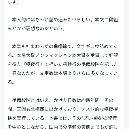
しょ」
本人的にはもっと詰め込みたいらしい。本文二段組
みとかが理想なのだという。
本書も相変わらずの角幡節で、文字ギュウ詰めであ
る。本屋大賞ノンフィクション本大賞を受賞して好評
を得た『極夜行』で描いた探検行の準備段階を記した
一冊なのだが、文字数は本編よりさらに多くなってい
る。
準備段階とはいえ、かけた日数は約四年間。その
間、三回も北極圏に出かけており、テスト的な極夜探
検を実行している。本書では、その“プレ探検”の紀行
を中心としながら、国内での準備の実態までもが詳し