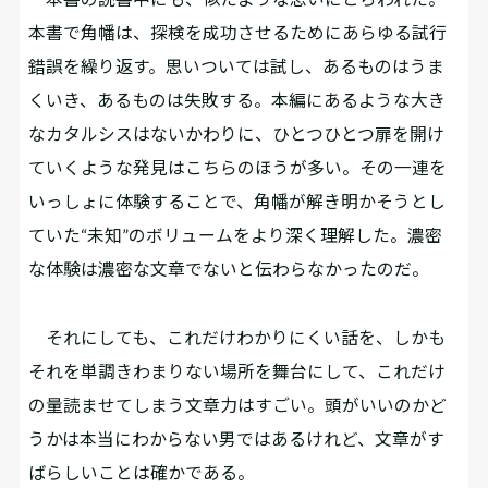
本書で角幡は、探検を成功させるためにあらゆる試行
錯誤を繰り返す。思いついては試し、あるものはうま
くいき、あるものは失敗する。本編にあるような大き
なカタルシスはないかわりに、ひとつひとつ扉を開け
ていくような発見はこちらのほうが多い。その一連を
いっしょに体験することで、角幡が解き明かそうとし
ていた“未知”のボリュームをより深く理解した。濃密
な体験は濃密な文章でないと伝わらなかったのだ。
それにしても、これだけわかりにくい話を、しかも
それを単調きわまりない場所を舞台にして、これだけ
の量読ませてしまう文章力はすごい。頭がいいのかど
うかは本当にわからない男ではあるけれど、文章がす
ばらしいことは確かである。