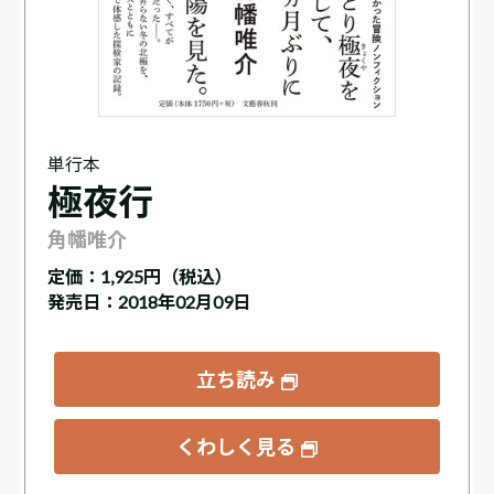
単行本
極夜行
角幡唯介
定価：
1,925円（税込）
発売日：2018年02月09日
立ち読み
くわしく見る