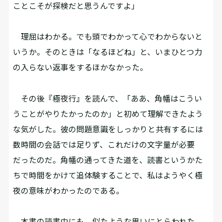
ことこそが探検だと思うんですよ」
理屈はわかる。でも頭でわかって心でわからないと
いうか。そのときは「なるほどね」と、いまひとつ力
の入らない返事をするほかなかった。
その後『極夜行』を読んで、「ああ、角幡はこうい
うことがやりたかったのか」と初めて理解できたよう
な気がした。彼の問題意識をしっかりと共有するには
数時間の会話では足りず、これだけの文字量が必要
だったのだ。角幡の通ってきた道を、読書というかた
ちで時間をかけて追体験することで、私はようやく極
夜の意味がわかったのである。
本書の読書中にも、似たような思いにとらわれた。