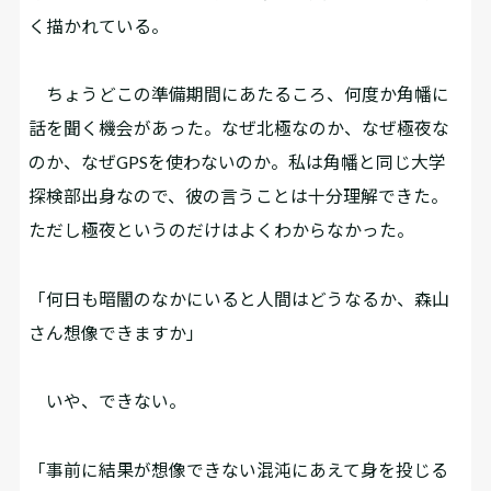
く描かれている。
ちょうどこの準備期間にあたるころ、何度か角幡に
話を聞く機会があった。なぜ北極なのか、なぜ極夜な
のか、なぜGPSを使わないのか。私は角幡と同じ大学
探検部出身なので、彼の言うことは十分理解できた。
ただし極夜というのだけはよくわからなかった。
「何日も暗闇のなかにいると人間はどうなるか、森山
さん想像できますか」
いや、できない。
「事前に結果が想像できない混沌にあえて身を投じる