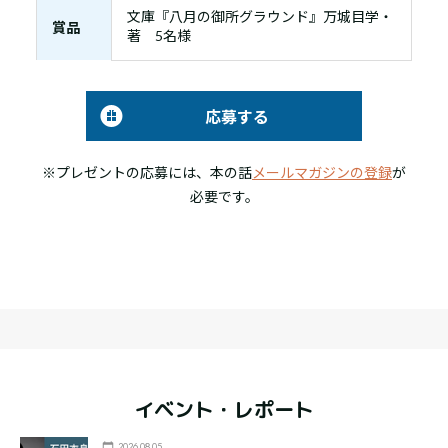
文庫『八月の御所グラウンド』万城目学・
賞品
著 5名様
応募する
※プレゼントの応募には、本の話
メールマガジンの登録
が
必要です。
イベント・レポート
2026.08.05