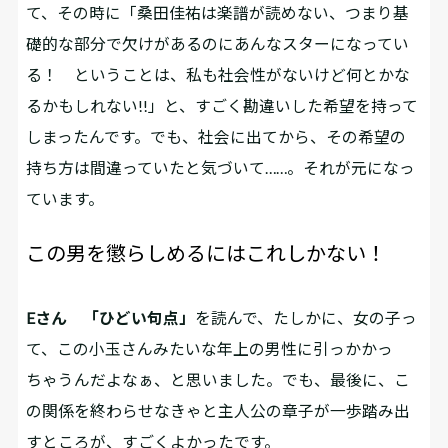
て、その時に「桑田佳祐は楽譜が読めない、つまり基
礎的な部分で欠けがあるのにあんなスターになってい
る！ ということは、私も社会性がないけど何とかな
るかもしれない!!」と、すごく勘違いした希望を持って
しまったんです。でも、社会に出てから、その希望の
持ち方は間違っていたと気づいて……。それが元になっ
ています。
この男を懲らしめるにはこれしかない！
Eさん
「ひどい句点」
を読んで、たしかに、女の子っ
て、この小玉さんみたいな年上の男性に引っかかっ
ちゃうんだよなぁ、と思いました。でも、最後に、こ
の関係を終わらせなきゃと主人公の章子が一歩踏み出
すところが、すごくよかったです。