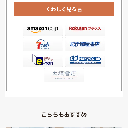
くわしく見る
ックス
屋書店ウェブストア
Club
こちらもおすすめ