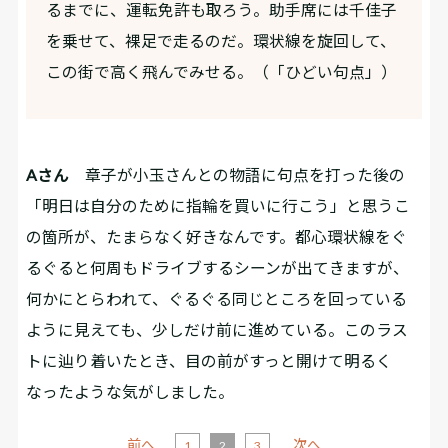
るまでに、運転免許も取ろう。助手席には千佳子
を乗せて、裸足で走るのだ。環状線を旋回して、
この街で高く飛んでみせる。（「ひどい句点」）
Aさん
章子が小玉さんとの物語に句点を打った後の
「明日は自分のために指輪を買いに行こう」と思うこ
の箇所が、たまらなく好きなんです。都心環状線をぐ
るぐると何周もドライブするシーンが出てきますが、
何かにとらわれて、ぐるぐる同じところを回っている
ように見えても、少しだけ前に進めている。このラス
トに辿り着いたとき、目の前がすっと開けて明るく
なったような気がしました。
前へ
次へ
1
2
3