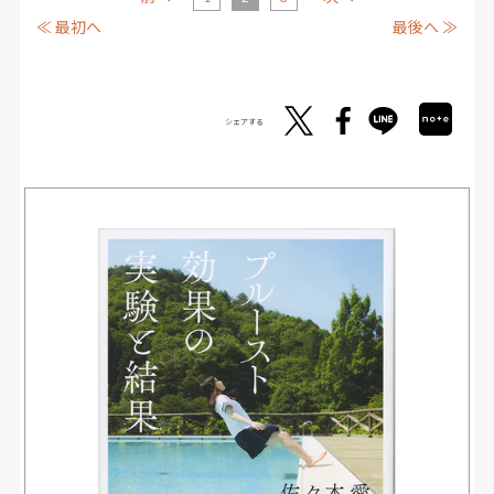
≪ 最初へ
最後へ ≫
シェアする