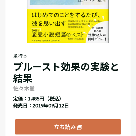
単行本
プルースト効果の実験と
結果
佐々木愛
定価：
1,485円（税込）
発売日：2019年09月12日
立ち読み