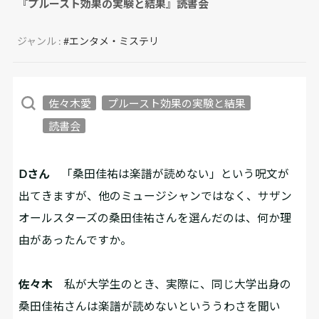
『プルースト効果の実験と結果』読書会
ジャンル :
#エンタメ・ミステリ
佐々木愛
プルースト効果の実験と結果
読書会
Dさん
「桑田佳祐は楽譜が読めない」という呪文が
出てきますが、他のミュージシャンではなく、サザン
オールスターズの桑田佳祐さんを選んだのは、何か理
由があったんですか。
佐々木
私が大学生のとき、実際に、同じ大学出身の
桑田佳祐さんは楽譜が読めないといううわさを聞い