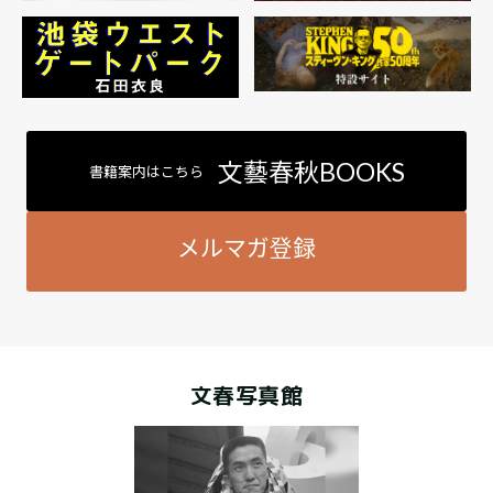
文藝春秋BOOKS
書籍案内はこちら
メルマガ登録
文春写真館