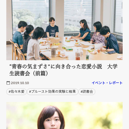
“青春の気まずさ”に向き合った恋愛小説 大学
生読書会（前篇）
2019.10.10
イベント・レポート
#佐々木愛
#プルースト効果の実験と結果
#読書会