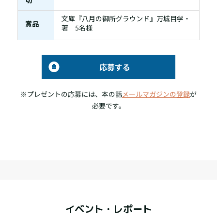
切
文庫『八月の御所グラウンド』万城目学・
賞品
著 5名様
応募する
※プレゼントの応募には、本の話
メールマガジンの登録
が
必要です。
イベント・レポート