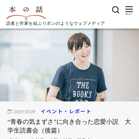
メニュー
読者と作家を結ぶリボンのようなウェブメディア
イベント・レポート
2019.10.09
“青春の気まずさ”に向き合った恋愛小説 大
学生読書会（後篇）