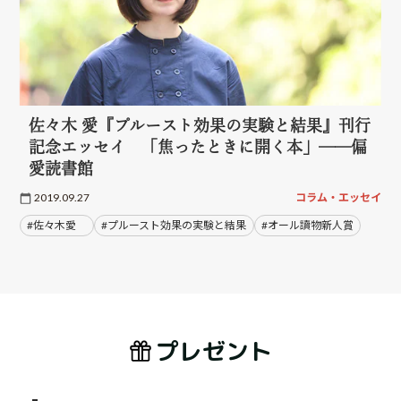
佐々木 愛『プルースト効果の実験と結果』刊行
記念エッセイ 「焦ったときに開く本」──偏
愛読書館
2019.09.27
コラム・エッセイ
#佐々木愛
#プルースト効果の実験と結果
#オール讀物新人賞
プレゼント