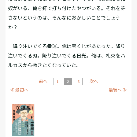
奴がいる、俺を釘で打ち付けたやつがいる。それを許
さないというのは、そんなにおかしいことでしょう
か？
降り注いでくる幸運。俺は宝くじがあたった。降り
注いでくる刃。降り注いでくる日光。俺は、札束をハ
ルカスから撒きたくなっていた。
前へ
次へ
1
2
3
≪ 最初へ
最後へ ≫