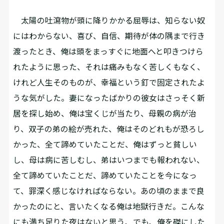
太陽の吐瀉物が頭に降りかかる屈辱は、知らない奴
にはわからない、喜び、自信、期待が体の隅まで行き
渡ったとき、俺は頭をまっすぐに地面へと叩きつけら
れたように思った、それは痛みもなく苦しくもなく、
けれど人生そのものが、幸福という釘で固定されたよ
うな気がした。妻になったばかりの彼女はさっそく新
居を探し始め、俺は宝くじが当たり、母親の病が治
り、双子の弟の絵が売れた、俺はそのどれもが恐ろし
かった、全て諦めていたことだ、俺はずっと貧しい
し、母は病に苦しむし、弟はいつまでも報われない、
全て諦めていたことだ、諦めていたことを今になっ
て、罪深く感じなければならない。あの頃のままで良
かったのにと、言いたくなる俺は地獄行きだ。こんな
にも満ち足りた夜はないと思う、でも、俺を磔にした