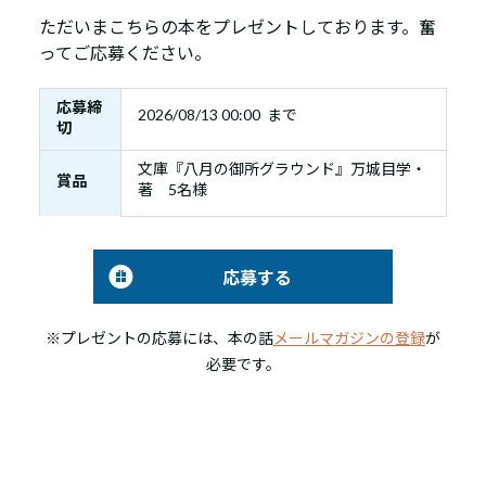
ただいまこちらの本をプレゼントしております。奮
ってご応募ください。
応募締
2026/08/13 00:00 まで
切
文庫『八月の御所グラウンド』万城目学・
賞品
著 5名様
応募する
※プレゼントの応募には、本の話
メールマガジンの登録
が
必要です。