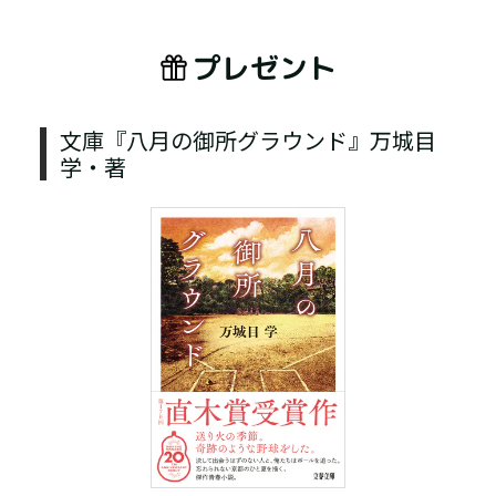
プレゼント
文庫『八月の御所グラウンド』万城目
学・著