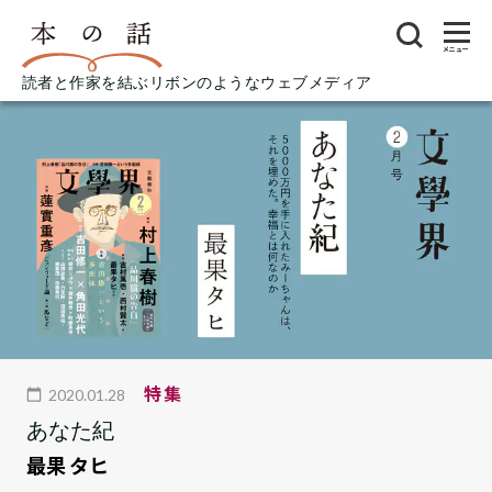
メニュー
読者と作家を結ぶリボンのようなウェブメディア
特集
2020.01.28
あなた紀
最果 タヒ