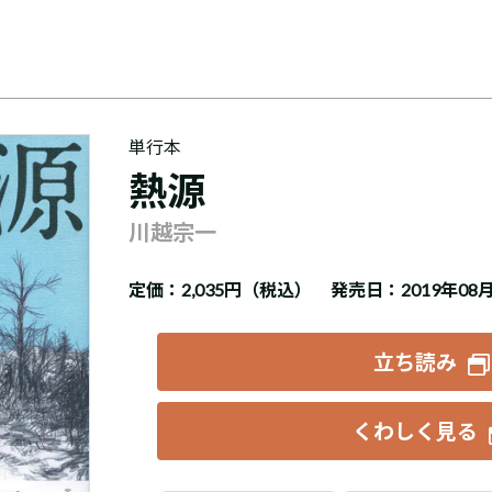
単行本
熱源
川越宗一
定価：
2,035円（税込）
発売日：2019年08
立ち読み
くわしく見る