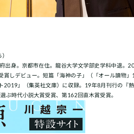
ち）
阪府出身。京都市在住。龍谷大学文学部史学科中退。2
を受賞しデビュー。短篇「海神の子」（「オール讀物」
ト2019』（集英社文庫）に収録。19年8月刊行の『
選ぶ時代小説大賞受賞、第162回直木賞受賞。