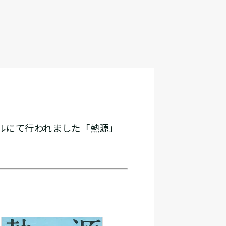
テルにて行われました「熱源」
。