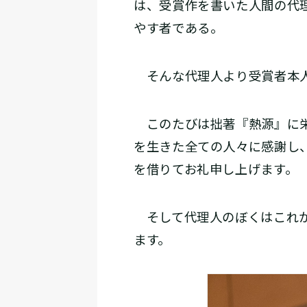
は、受賞作を書いた人間の代
やす者である。
そんな代理人より受賞者本人
このたびは拙著『熱源』に栄
を生きた全ての人々に感謝し
を借りてお礼申し上げます。
そして代理人のぼくはこれか
ます。