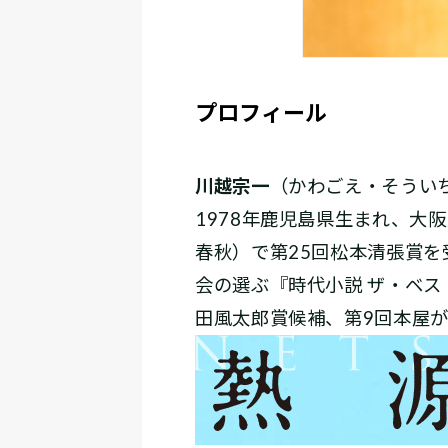
プロフィール
川越宗一
（かわごえ・そうい
1978年鹿児島県生まれ、大
春秋）で第25回松本清張賞
会の選ぶ『時代小説 ザ・ベス
田風太郎賞候補、第9回本屋が