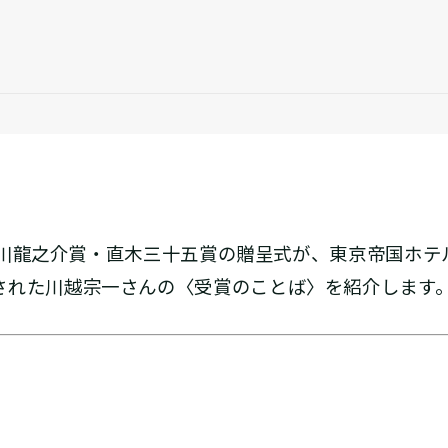
2回芥川龍之介賞・直木三十五賞の贈呈式が、東京帝国ホ
された川越宗一さんの〈受賞のことば〉を紹介します