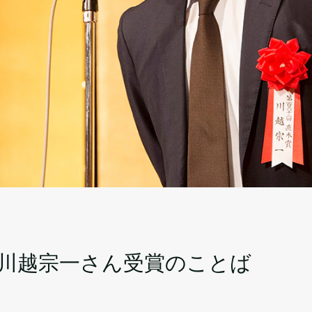
イ
 川越宗一さん受賞のことば