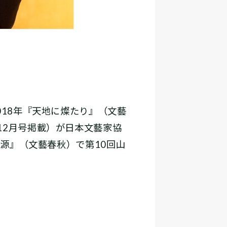
018年『天地に燦たり』（文藝
12月号掲載）が日本文藝家協
熱源』（文藝春秋）で第10回山