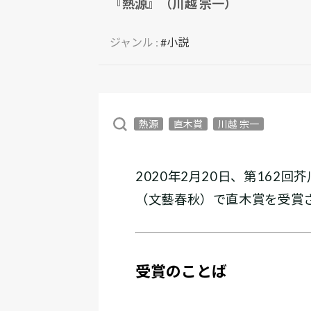
『熱源』（川越 宗一）
ジャンル :
#小説
熱源
直木賞
川越 宗一
2020年2月20日、第16
（文藝春秋）で直木賞を受賞
受賞のことば