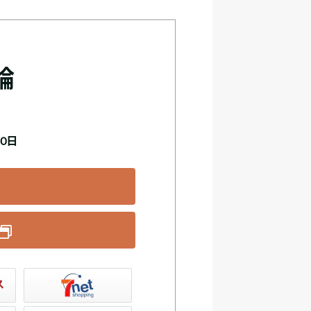
論
20日