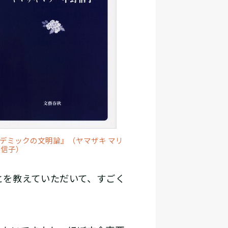
デミックの文明論』（ヤマザキ マリ
 信子）
を教えていただいて、すごく