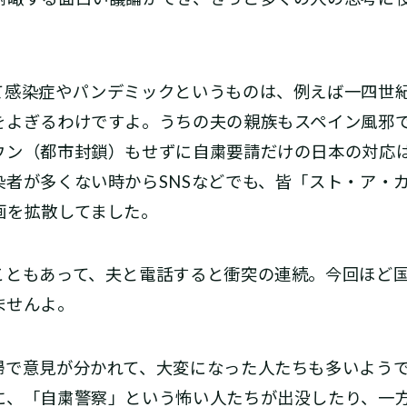
感染症やパンデミックというものは、例えば一四世紀
をよぎるわけですよ。うちの夫の親族もスペイン風邪
ウン（都市封鎖）もせずに自粛要請だけの日本の対応
染者が多くない時からSNSなどでも、皆「スト・ア・
画を拡散してました。
ともあって、夫と電話すると衝突の連続。今回ほど国
ませんよ。
で意見が分かれて、大変になった人たちも多いようで
に、「自粛警察」という怖い人たちが出没したり、一