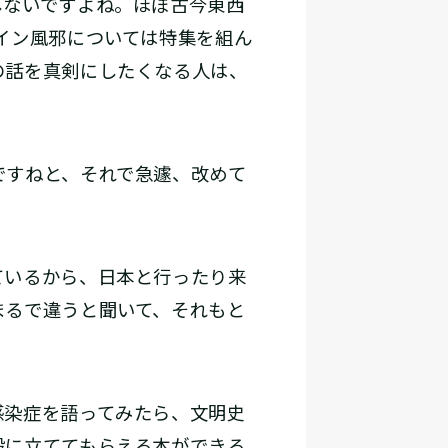
ないですよね。ほぼ古今東西
イン風邪については特集を組ん
の話を真剣にしたくなる人は、
ですねと、それで急遽、改めて
ているから、日本と行ったり来
まるで違うと聞いて、それもと
染症を語ってみたら、文明史
役に立ててもらえる本ができる