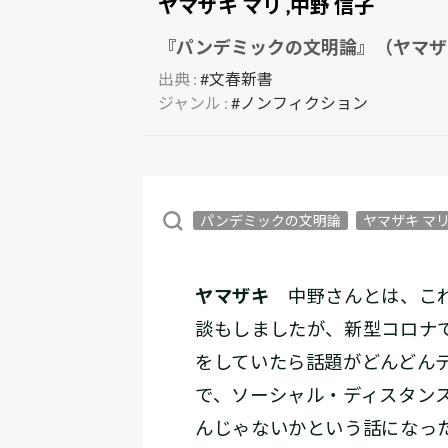
ヤマザキ マリ
,
中野 信子
『パンデミックの文明論』（ヤマザキ
出典 :
#文春新書
ジャンル :
#ノンフィクション
パンデミックの文明論
ヤマザキ マ
ヤマザキ
中野さんとは、これ
談もしましたが、新型コロナで
をしていたら話題がどんどん
で、ソーシャル・ディスタン
んじゃないかという話になっ