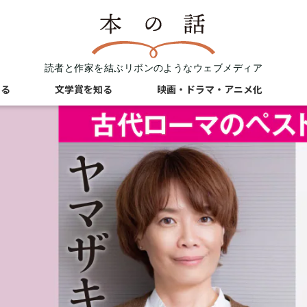
読者と作家を結ぶリボンのようなウェブメディア
知る
文学賞を知る
映画・ドラマ・アニメ化