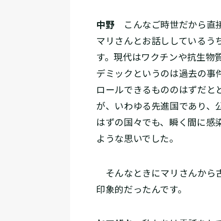
中野
こんなご時世だから直接
マリさんとお話ししているう
す。現代はワクチンや抗生物
デミックというのは過去の事
ロールできるもののはずだと
が、いわゆる先進国であり、
はずの国々でも、瞬く間に感
ような思いでした。
そんなときにマリさんから古
印象的だったんです。