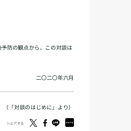
染予防の観点から、この対談は
二〇二〇年六月
（「対談のはじめに」より）
シェアする