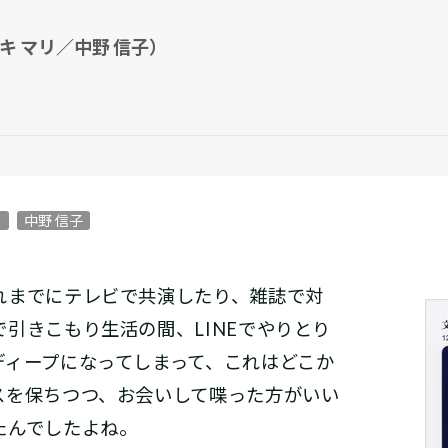
 マリ／中野 信子）
リ
中野 信子
までにテレビで共演したり、雑誌で対
引きこもり生活の間、LINEでやりとり
ディープになってしまって、これはどこか
スを保ちつつ、お会いして喋った方がいい
たんでしたよね。