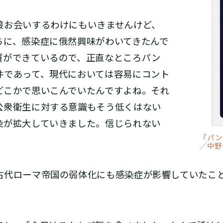
お会いするわけにもいきませんけど、
ちに、感染症に俄然興味がわいてきたんで
質ができているので、正直なところパン
件であって、現代においては容易にコント
どこかで思いこんでいたんですよね。それ
公衆衛生に対する意識もそう低くはない
染が拡大していきました。信じられない
『パン
／中野
代ローマ帝国の弱体化にも感染症が影響していたこと