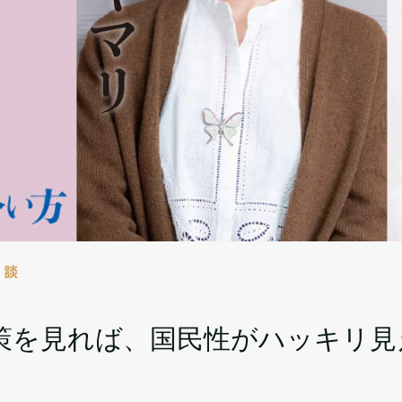
対談
策を見れば、国民性がハッキリ見