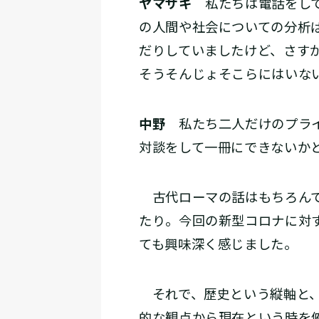
ヤマザキ
私たちは電話をして
の人間や社会についての分析
だりしていましたけど、さす
そうそんじょそこらにはいな
中野
私たち二人だけのプライ
対談をして一冊にできないか
古代ローマの話はもちろんで
たり。今回の新型コロナに対
ても興味深く感じました。
それで、歴史という縦軸と、
的な観点から現在という時を