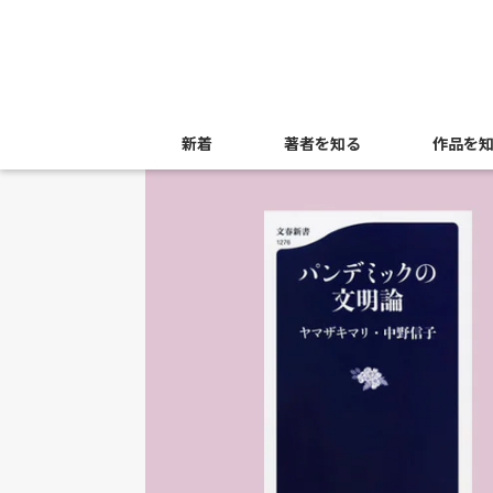
新着
著者を知る
作品を