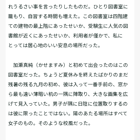
れうるさい事を言ったりしたものだ。ひとり図書室に
籠もり、自習する時間も増えた。この図書室は四階建
ての建物の最上階にあったせいか、受験生に人気の図
書館が近くにあったせいか、利用者が僅かで、私に
とっては居心地のいい安息の場所だった。
加瀬真純（かせますみ）と初めて出会ったのはこの
図書室だった。ちょうど夏休みを終えたばかりのまだ
残暑の残る九月の初め、彼は入って一番手前の、窓か
ら最も遠い薄暗い机の一隅に陣取り、大きな画集を広
げて見入っていた。男子が隅に日陰に位置取りするの
は彼に限ったことではない。陽のあたる場所はすべて
女子のもの。そのような校風だった。