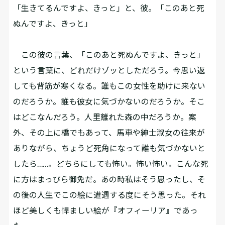
「生きてるんですよ、きっと」と、彼。「このあと死
ぬんですよ、きっと」
この彼の言葉、「このあと死ぬんですよ、きっと」
という言葉に、どれだけゾッとしただろう。今思い返
しても背筋が寒くなる。誰もこの女性を助けに来ない
のだろうか。誰も彼女に気づかないのだろうか。そこ
はどこなんだろう。人里離れた森の中だろうか。案
外、その上に橋でもあって、馬車や紳士淑女の往来が
ありながら、ちょうど死角になって誰も気づかないと
したら……。どちらにしても怖い。怖い怖い。こんな死
に方はまっぴら御免だ。あの時私はそう思ったし、そ
の後の人生でこの絵に遭遇する度にそう思った。それ
ほど美しくも悍ましい絵が『オフィーリア』であっ