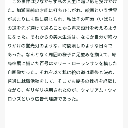
この事件は少なからず私の人生に暗い影を投げかけ
た。加瀬真純の才能に打ちひしがれ、絵画という世界
があまりにも酷に感じられ、私はその荊棘（いばら）
の道を先ず避けて通ることから将来設計を考えるよう
になった。それからの美大生活は、なにか自分が終わ
りかけの蛍光灯のような、時間潰しのような日々で
あった。なんとなく周囲の様子に足並みを揃えて、結
局卒展に描いた百号はマリー・ローランサンを模した
自画像だった。それを以て私は絵の道は最後と決め、
普通に就職活動をして、そこでも幾多の挫折を経験し
ながら、ギリギリ採用されたのが、ウィリアム・ウィ
ロウズという広告代理店であった。