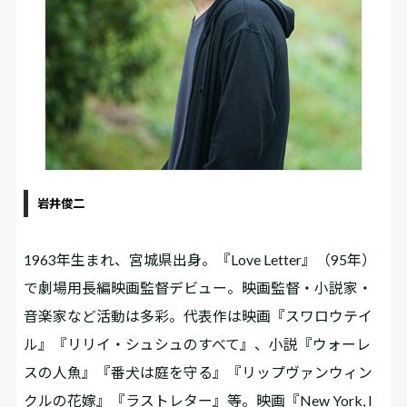
岩井俊二
1963年生まれ、宮城県出身。『Love Letter』（95年）
で劇場用長編映画監督デビュー。映画監督・小説家・
音楽家など活動は多彩。代表作は映画『スワロウテイ
ル』『リリイ・シュシュのすべて』、小説『ウォーレ
スの人魚』『番犬は庭を守る』『リップヴァンウィン
クルの花嫁』『ラストレター』等。映画『New York, I