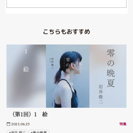
こちらもおすすめ
（第1回）1 絵
2021.06.25
特集
#岩井 俊二
#零の晩夏