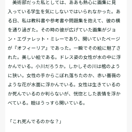
美術部だった私としては、ああも熱心に画集に見
入っている学生を気にしないではいられなかった。あ
る日、私は教科書や参考書や問題集を抱えて、彼の横
を通り過ぎた。その時の彼が広げていた画集がジョ
ン・エヴァレット・ミレーであり、開いていたページ
が『オフィーリア』であった。一瞬でその絵に魅了さ
れた。美しい絵である。ドレス姿の女性が水の中に浮
かんでいる。小川だろうか。しかしその川は棺のよう
に狭い。女性の手からこぼれ落ちたのか、赤い薔薇の
ような花が水面に浮かんでいる。女性は生きているの
か死んでいるのか判らないが、恍惚とした表情を浮か
べている。瞼はうっすら開いている。
「これ死んでるのかな？」