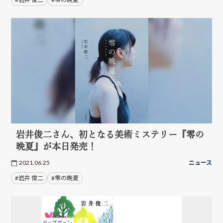
岩井俊二さん、初となる美術ミステリー『零の
晩夏』が本日発売！
2021.06.25
ニュース
#岩井 俊二
#零の晩夏