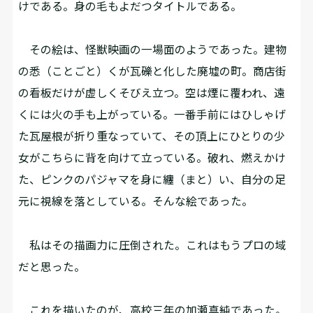
けである。身の毛もよだつタイトルである。
その絵は、怪獣映画の一場面のようであった。建物
の悉（ことごと）くが瓦礫と化した廃墟の町。商店街
の看板だけが虚しくそびえ立つ。空は煙に覆われ、遠
くには火の手も上がっている。一番手前にはひしゃげ
た瓦屋根が折り重なっていて、その頂上にひとりの少
女がこちらに背を向けて立っている。破れ、燃えかけ
た、ピンクのパジャマを身に纏（まと）い、自分の足
元に視線を落としている。そんな絵であった。
私はその描画力に圧倒された。これはもうプロの域
だと思った。
これを描いたのが、高校三年の加瀬真純であった。