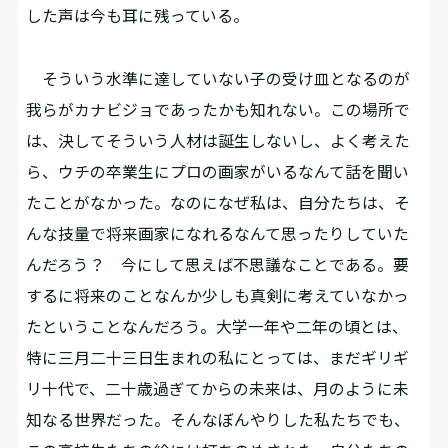
した声は今も耳に残っている。
そういう水準に達していない子の受け皿となるのが
我らがカナビジョであったかも知れない。この場所で
は、決してそういう人材は誕生しないし、よく考えた
ら、ウチの卒業生にプロの画家がいるなんて話を聞い
たことがなかった。なのになぜ私は、自分たちは、そ
んな技量で将来画家になれるなんて思ったりしていた
んだろう？ 今にして思えば不思議なことである。要
するに将来のことなんか少しも真剣に考えていなかっ
たということなんだろう。大学一年や二年の頃とは、
特に三月二十三日生まれの私にとっては、まだギリギ
リ十代で、二十歳過ぎてからの未来は、月のように未
知なる世界だった。そんなぼんやりした私たちでも、