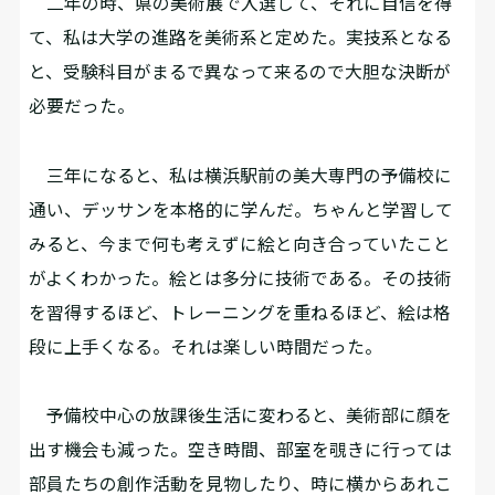
二年の時、県の美術展で入選して、それに自信を得
て、私は大学の進路を美術系と定めた。実技系となる
と、受験科目がまるで異なって来るので大胆な決断が
必要だった。
三年になると、私は横浜駅前の美大専門の予備校に
通い、デッサンを本格的に学んだ。ちゃんと学習して
みると、今まで何も考えずに絵と向き合っていたこと
がよくわかった。絵とは多分に技術である。その技術
を習得するほど、トレーニングを重ねるほど、絵は格
段に上手くなる。それは楽しい時間だった。
予備校中心の放課後生活に変わると、美術部に顔を
出す機会も減った。空き時間、部室を覗きに行っては
部員たちの創作活動を見物したり、時に横からあれこ