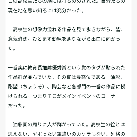
この高校生たちの絵には打ちのめされた。自分たちの
現在地を思い知るには充分だった。
高校生の想像力溢れる作品を見て歩きながら、皆、
意気消沈。ひとまず動線を辿りながら出口に向かっ
た。
一番奥に教育長推薦優秀賞という賞のタグが貼られた
作品群が並んでいた。その賞は最高位である。油彩、
彫塑（ちょうそ）、陶芸など各部門の一番の作品に授
けられる。つまりそこがメインイベントのコーナー
だった。
油彩画の周りに人が群がっていた。高校生の絵とは
思えない、ヤボったい筆遣いのカケラもない、別格の