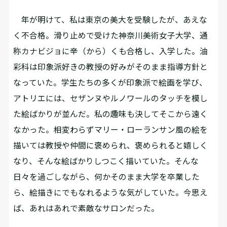
年が明けて、私は東京の美大を受験したが、あえな
く不合格。滑り止めで受けた神奈川美術女子大学、通
称カナビジョに辛（から）くも合格し、入学した。油
彩科は印象派好きの教授の好みがそのまま指導方針と
なっていた。学生たちの多くが印象派で絵画を学び、
アトリエには、セザンヌやルノワールのタッチを模し
た絵ばかりが並んだ。私の趣味も決してそこから遠く
なかった。相変わらずマリー・ローランサン風の絵を
描いては教授や仲間に褒められ、褒められると嬉しく
なり、そんな絵ばかりしつこく描いていた。そんな
日々を過ごしながら、何かそのまま大学を卒業した
ら、絵描きにでもなれるような気がしていた。今思え
ば、あれはあれで素敵なサロンだった。