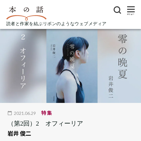
メニュー
読者と作家を結ぶリボンのようなウェブメディア
特集
2021.06.29
（第2回）2 オフィーリア
岩井 俊二