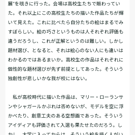
展”を覗きに行った。会場は高校生たちで賑わってい
た。それ以上にこの高校生たちの描いた作品たちが輝
いて見えた。これに比べたら自分たちの絵はまるでみ
すぼらしい。絵の巧さというものは人それぞれ評価も
違うだろうし、これが正解というのは難しい。しかし
題材選び、となると、それは絵心のない人にも違いは
わかるのではあるまいか。高校生の作品はそれぞれに
個性的な題材選びが先ず前提としてあった。そういう
独創性が悲しいかな我が校にはない。
私が高校時代に描いた作品は、マリー・ローランサ
ンやシャガールかぶれは否めないが、モデルを空に浮
かべたり、創意工夫のある空想画であった。そういう
アイディアも評価されて入選も果たせたのだろう。し
かし、大学に入ってからは、そういう絵を描く人がい