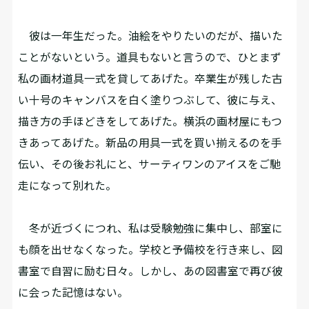
彼は一年生だった。油絵をやりたいのだが、描いた
ことがないという。道具もないと言うので、ひとまず
私の画材道具一式を貸してあげた。卒業生が残した古
い十号のキャンバスを白く塗りつぶして、彼に与え、
描き方の手ほどきをしてあげた。横浜の画材屋にもつ
きあってあげた。新品の用具一式を買い揃えるのを手
伝い、その後お礼にと、サーティワンのアイスをご馳
走になって別れた。
冬が近づくにつれ、私は受験勉強に集中し、部室に
も顔を出せなくなった。学校と予備校を行き来し、図
書室で自習に励む日々。しかし、あの図書室で再び彼
に会った記憶はない。