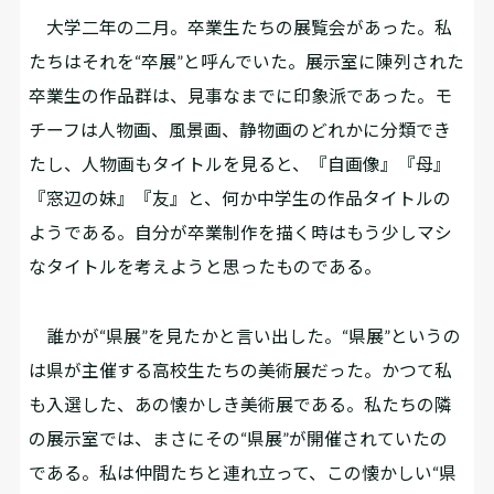
大学二年の二月。卒業生たちの展覧会があった。私
たちはそれを“卒展”と呼んでいた。展示室に陳列された
卒業生の作品群は、見事なまでに印象派であった。モ
チーフは人物画、風景画、静物画のどれかに分類でき
たし、人物画もタイトルを見ると、『自画像』『母』
『窓辺の妹』『友』と、何か中学生の作品タイトルの
ようである。自分が卒業制作を描く時はもう少しマシ
なタイトルを考えようと思ったものである。
誰かが“県展”を見たかと言い出した。“県展”というの
は県が主催する高校生たちの美術展だった。かつて私
も入選した、あの懐かしき美術展である。私たちの隣
の展示室では、まさにその“県展”が開催されていたの
である。私は仲間たちと連れ立って、この懐かしい“県