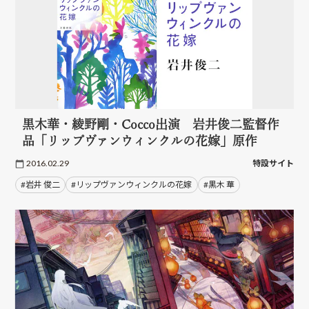
黒木華・綾野剛・Cocco出演 岩井俊二監督作
品「リップヴァンウィンクルの花嫁」原作
2016.02.29
特設サイト
#岩井 俊二
#リップヴァンウィンクルの花嫁
#黒木 華