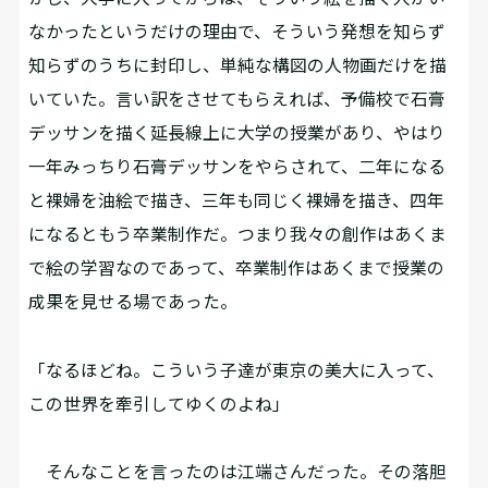
なかったというだけの理由で、そういう発想を知らず
知らずのうちに封印し、単純な構図の人物画だけを描
いていた。言い訳をさせてもらえれば、予備校で石膏
デッサンを描く延長線上に大学の授業があり、やはり
一年みっちり石膏デッサンをやらされて、二年になる
と裸婦を油絵で描き、三年も同じく裸婦を描き、四年
になるともう卒業制作だ。つまり我々の創作はあくま
で絵の学習なのであって、卒業制作はあくまで授業の
成果を見せる場であった。
「なるほどね。こういう子達が東京の美大に入って、
この世界を牽引してゆくのよね」
そんなことを言ったのは江端さんだった。その落胆