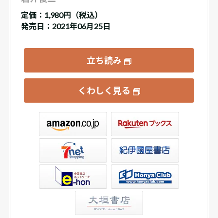
定価：
1,980円（税込）
発売日：2021年06月25日
立ち読み
くわしく見る
ックス
屋書店ウェブストア
Club