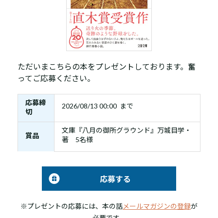
ただいまこちらの本をプレゼントしております。奮
ってご応募ください。
応募締
2026/08/13 00:00 まで
切
文庫『八月の御所グラウンド』万城目学・
賞品
著 5名様
応募する
※プレゼントの応募には、本の話
メールマガジンの登録
が
必要です。