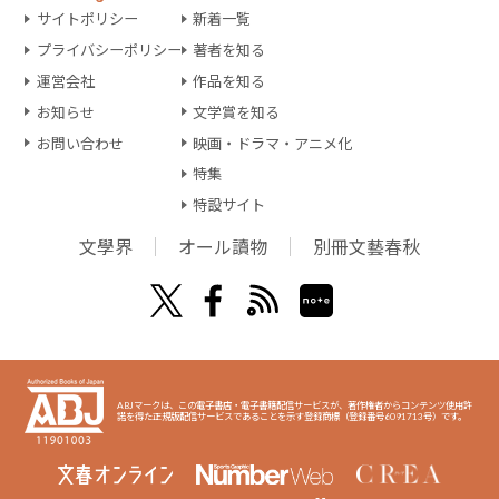
サイトポリシー
新着一覧
プライバシーポリシー
著者を知る
運営会社
作品を知る
お知らせ
文学賞を知る
お問い合わせ
映画・ドラマ・アニメ化
特集
特設サイト
文學界
オール讀物
別冊文藝春秋
ABJマークは、この電子書店・電子書籍配信サービスが、著作権者からコンテンツ使用許
諾を得た正規版配信サービスであることを示す登録商標（登録番号6091713号）です。