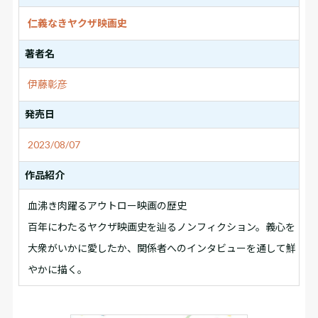
仁義なきヤクザ映画史
著者名
伊藤彰彦
発売日
2023/08/07
作品紹介
血沸き肉躍るアウトロー映画の歴史
百年にわたるヤクザ映画史を辿るノンフィクション。義心を
大衆がいかに愛したか、関係者へのインタビューを通して鮮
やかに描く。