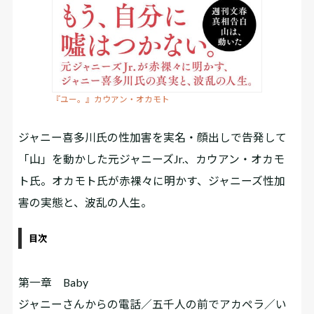
『ユー。』カウアン・オカモト
ジャニー喜多川氏の性加害を実名・顔出しで告発して
「山」を動かした元ジャニーズJr.、カウアン・オカモ
ト氏。オカモト氏が赤裸々に明かす、ジャニーズ性加
害の実態と、波乱の人生。
目次
第一章 Baby
ジャニーさんからの電話／五千人の前でアカペラ／い