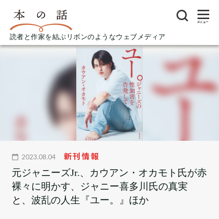
メニュー
読者と作家を結ぶリボンのようなウェブメディア
新刊情報
2023.08.04
元ジャニーズJr.、カウアン・オカモト氏が赤
裸々に明かす、ジャニー喜多川氏の真実
と、波乱の人生『ユー。』ほか