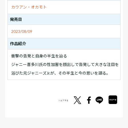
カウアン・オカモト
発売日
2023/08/09
作品紹介
衝撃の告発と自身の半生を辿る
ジャニー喜多川氏の性加害を顔出しで告発して大きな注目を
浴びた元ジャニーズJr.が、その半生と今の思いを語る。
シェアする