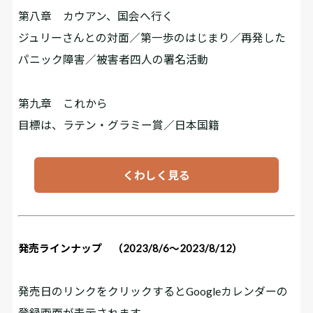
第八章 カウアン、国会へ行く
ジュリーさんとの対面／第一歩のはじまり／再発した
パニック障害／被害者四人の署名活動
第九章 これから
目標は、ラテン・グラミー賞／日本国籍
くわしく見る
発売ラインナップ （2023/8/6～2023/8/12）
発売日のリンクをクリックするとGoogleカレンダーの
登録画面が表示されます