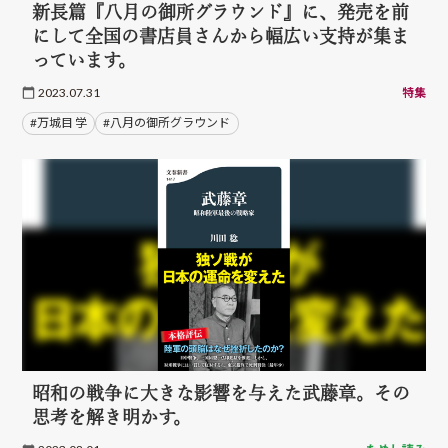
新長篇『八月の御所グラウンド』に、発売を前
にして全国の書店員さんから幅広い支持が集ま
っています。
2023.07.31
特集
#万城目 学
#八月の御所グラウンド
昭和の戦争に大きな影響を与えた武藤章。その
思考を解き明かす。