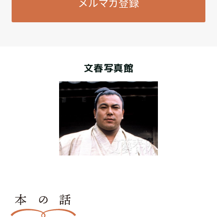
メルマガ登録
文春写真館