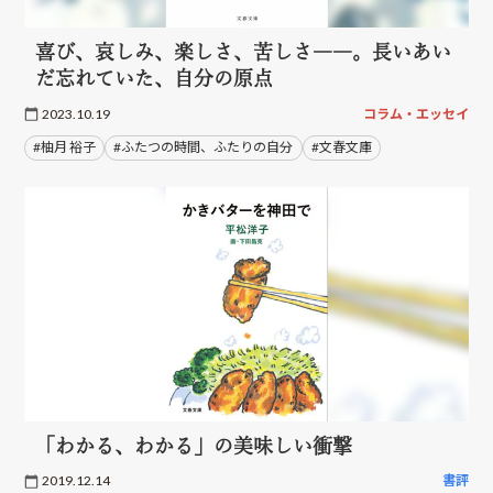
喜び、哀しみ、楽しさ、苦しさ――。長いあい
だ忘れていた、自分の原点
2023.10.19
コラム・エッセイ
#柚月 裕子
#ふたつの時間、ふたりの自分
#文春文庫
「わかる、わかる」の美味しい衝撃
2019.12.14
書評