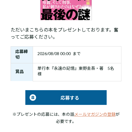
ただいまこちらの本をプレゼントしております。奮
ってご応募ください。
応募締
2026/08/08 00:00 まで
切
単行本『永遠の記憶』東野圭吾・著 5名
賞品
様
応募する
※プレゼントの応募には、本の話
メールマガジンの登録
が
必要です。