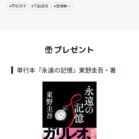
#平松洋子
#下田昌克
#堂場瞬一
プレゼント
単行本『永遠の記憶』東野圭吾・著