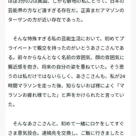
ほぼ3分の2は異国、しかも僻地の私にとって、日本の
芸能界の方など遠すぎる存在だ。正直まだアマゾンの
ターザンの方が近い存在であった。
そんな特殊すぎる私の芸能生活において、初めてプ
ライベートで親交を持ったのがいとうあさこさんであ
る。前々からなんとなく名前の雰囲気、顔の雰囲気に
親近感を抱き、将来の自分の姿を重ねていた。そう思
うのは私だけではないらしく、あさこさんも、私が24
時間マラソンを走った後、知らないおば様によく「マ
ラソンお疲れ様でした」と声をかけられたと言ってい
た。
そんなあさこさんと、初めて一緒にロケをしてすぐ
さま意気投合。連絡先を交換し、ご飯に行きましたと