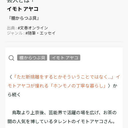
イモト アヤコ
『棚からつぶ貝』
出典 :
#文春オンライン
ジャンル :
#随筆・エッセイ
棚からつぶ貝
イモト アヤコ
〈
「ただ断捨離をするとかそういうことではなく…」イ
モトアヤコが憧れる「ホンモノの丁寧な暮らし」
〉か
ら続く
鳥取より上京後、芸能界で活躍の場を広げ、お茶の
間の人気を博しているタレントのイモトアヤコさん。