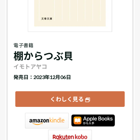
電子書籍
棚からつぶ貝
イモトアヤコ
発売日：2023年12月06日
くわしく見る
tore