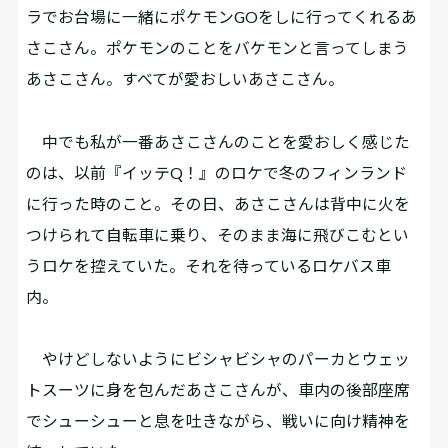
ラでお台場に一緒にポケモンGOをしに行ってくれるあ
さこさん。ポケモンのことをバケモンと言ってしまう
あさこさん。すべてが愛おしいあさこさん。
中でも私が一番あさこさんのことを愛おしく感じた
のは、以前『イッテQ！』のロケで冬のフィンランド
に行った時のこと。その日、あさこさんは背中に火を
つけられて自転車に乗り、そのまま海に飛びこむとい
うロケを控えていた。それを待っているロケバス車
内。
やけどしないようにビシャビシャのパーカとウェッ
トスーツに身を包んだあさこさんが、車内の後部座席
でシューシューと息を吐きながら、戦いに向け精神を