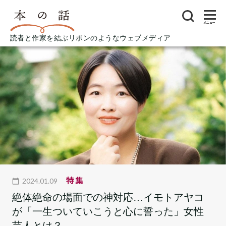
メニュー
読者と作家を結ぶリボンのようなウェブメディア
特集
2024.01.09
絶体絶命の場面での神対応…イモトアヤコ
が「一生ついていこうと心に誓った」女性
芸人とは？