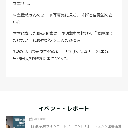
来事”とは
村主章枝さんのヌード写真集に見る、芸術と自意識のあ
いだ
ママになった優香40歳に “結婚説”志村けん「30歳違う
だけだよ」に優香がツッコんだひと言
3児の母、広末涼子40歳に 「フザケンな！」21年前、
早稲田大初登校は“事件”だった
イベント・レポート
2026.08.05
【石田衣良サインカードプレゼント！】 ジュンク堂書店池