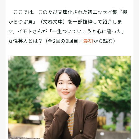
ここでは、このたび文庫化された初エッセイ集『棚
からつぶ貝』（文春文庫）を一部抜粋して紹介しま
す。イモトさんが「一生ついていこうと心に誓った」
女性芸人とは？（全2回の2回目／
最初
から読む）