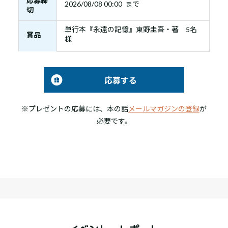
応募締
2026/08/08 00:00 まで
切
単行本『永遠の記憶』東野圭吾・著 5名
賞品
様
応募する
※プレゼントの応募には、本の話
メールマガジンの登録
が
必要です。