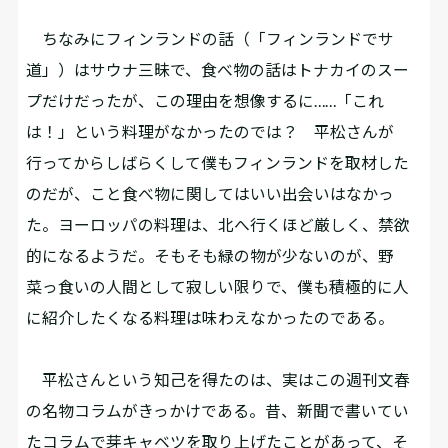
ちなみにフィンランドの話（「フィンランドでサ
道」）はサウナ三昧で、食べ物の話はトナカイのスー
プだけだったが、この理由を想像するに……「これ
は！」という料理がなかったのでは？ 平松さんが
行ってからしばらくして僕もフィンランドを取材した
のだが、こと食べ物に関してはいい出会いはなかっ
た。ヨーロッパの料理は、北へ行くほど厳しく、禁欲
的になるようだ。そもそも緑の物が少ないのが、野
菜っ食いの人間として寂しい限りで、僕も積極的に人
に紹介したくなる料理は味わえなかったのである。
平松さんという知己を得たのは、実はこの週刊文春
の名物コラムがきっかけである。昔、新聞で書いてい
たコラムで芽キャベツを取り上げたことがあって、そ