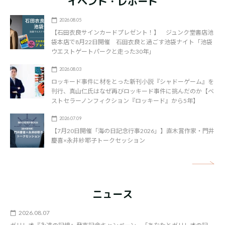
イベント・レポート
2026.08.05
【石田衣良サインカードプレゼント！】 ジュンク堂書店池
袋本店で8月22日開催 石田衣良と過ごす池袋ナイト「池袋
ウエストゲートパークと走った30年」
2026.08.03
ロッキード事件に材をとった新刊小説『シャドーゲーム』を
刊行、真山仁氏はなぜ再びロッキード事件に挑んだのか【ベ
ストセラーノンフィクション『ロッキード』から5年】
2026.07.09
【7月20日開催「海の日記念行事2026」】直木賞作家・門井
慶喜×永井紗耶子トークセッション
矢
ニュース
2026.08.07