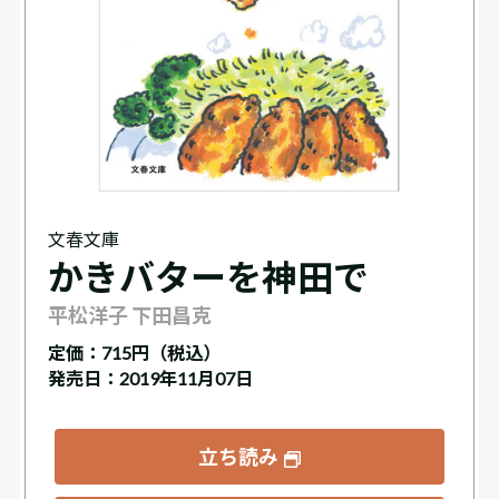
文春文庫
かきバターを神田で
平松洋子 下田昌克
定価：
715円（税込）
発売日：2019年11月07日
立ち読み