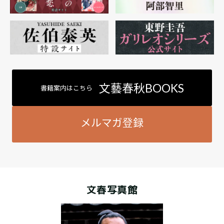
文藝春秋BOOKS
書籍案内はこちら
メルマガ登録
文春写真館