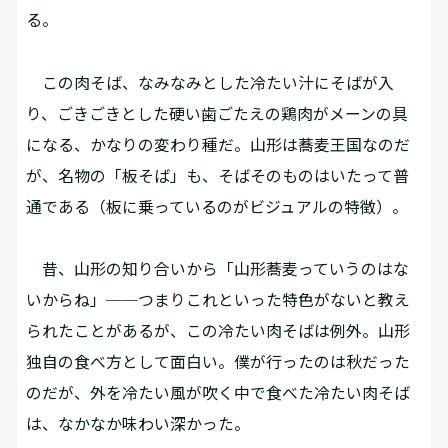
る。
この肉そば、なみなみとした冷たい汁にそばが入
り、ごきごきとした硬い歯ごたえの鶏肉がメーンの具
になる、かなりの変わり種だ。山形は蕎麦王国なのだ
が、名物の「板そば」も、そばそのものはいたって普
通である（板に乗っているのがビジュアルの特徴）。
昔、山形の知り合いから「山形蕎麦っていうのはな
いからね」──つまりこれといった特色がないと教え
られたことがあるが、この冷たい肉そばは例外。山形
独自の食べ方として面白い。僕が行ったのは秋だった
のだが、外を冷たい風が吹く中で食べた冷たい肉そば
は、なかなか味わい深かった。