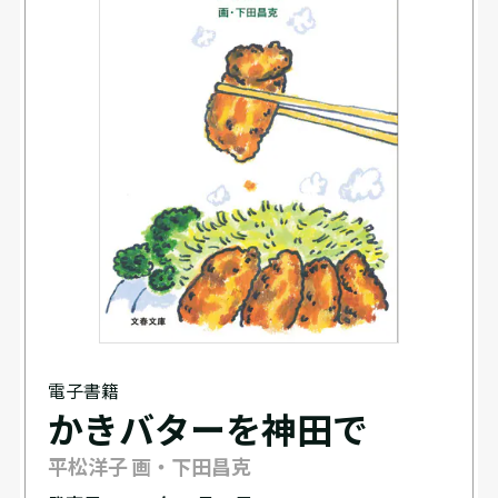
電子書籍
かきバターを神田で
平松洋子 画・下田昌克