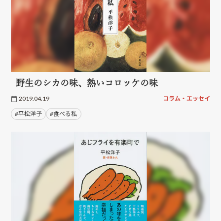
野生のシカの味、熱いコロッケの味
2019.04.19
コラム・エッセイ
#平松洋子
#食べる私