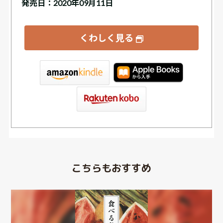
発売日：2020年09月11日
くわしく見る
tore
こちらもおすすめ