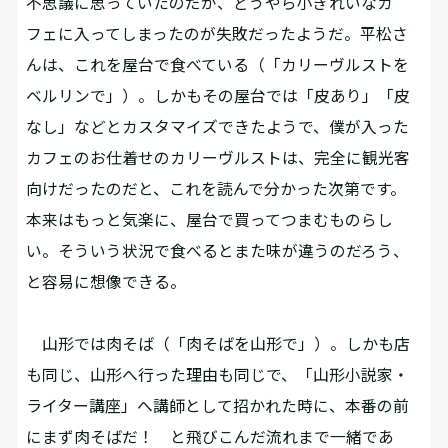
不思議に思っていたのだが、どうやら小ぎれいなカ
フェに入ってしまったのが失敗だったようだ。平松さ
んは、これを屋台で食べている（「カリーヴルストを
ベルリンで」）。しかもその屋台では「皮あり」「皮
なし」などとカスタマイズできたようで、僕が入った
カフェのお仕着せのカリーヴルストは、完全に観光客
向けだったのだと、これを読んで分かった次第です。
本来はもっと気楽に、屋台で買ってつまむものらし
い。そういう状況で食べるとまた味が違うのだろう、
と容易に想像できる。
山形では肉そば（「肉そばを山形で」）。しかも店
も同じ、山形へ行った理由も同じで、「山形小説家・
ライター講座」へ講師として招かれた時に、本番の前
にまず肉そばだ！ と飛びこんだ流れまで一緒であ