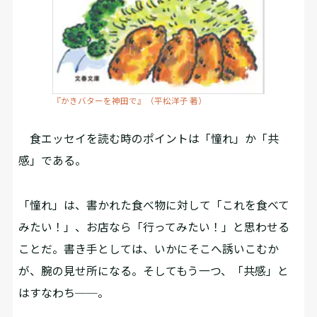
『かきバターを神田で』（平松洋子 著）
食エッセイを読む時のポイントは「憧れ」か「共
感」である。
「憧れ」は、書かれた食べ物に対して「これを食べて
みたい！」、お店なら「行ってみたい！」と思わせる
ことだ。書き手としては、いかにそこへ誘いこむか
が、腕の見せ所になる。そしてもう一つ、「共感」と
はすなわち──。