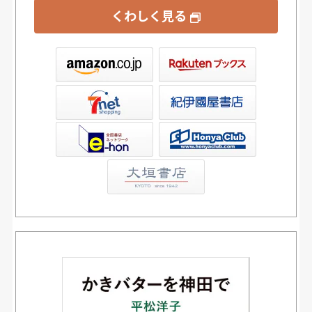
くわしく見る
ックス
屋書店ウェブストア
Club