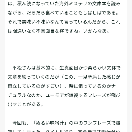
は、積ん読になっていた海外ミステリの文庫本を読み
ながら、だらだら食べていることもしばしばである。
それで美味い不味いなんて言っているんだから、これ
は間違いなく不真面目な客ですね。いかんなあ。
平松さんは基本的に、生真面目かつ柔らかい文体で
文章を綴っていくのだが（この、一見矛盾した感じが
両立しているのがすごい）、時に狙っているのかナ
チュラルなのか、ユーモアが爆裂するフレーズが飛び
出すことがある。
今回も、「ぬるい味噌汁」の中のワンフレーズで爆
笑してしまった。タイトル通り、定食屋で味噌汁がぬ