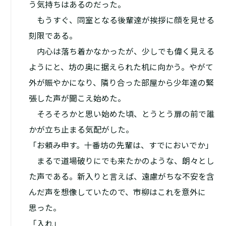
う気持ちはあるのだった。
もうすぐ、同室となる後輩達が挨拶に顔を見せる
刻限である。
内心は落ち着かなかったが、少しでも偉く見える
ようにと、坊の奥に据えられた机に向かう。やがて
外が賑やかになり、隣り合った部屋から少年達の緊
張した声が聞こえ始めた。
そろそろかと思い始めた頃、とうとう扉の前で誰
かが立ち止まる気配がした。
「お頼み申す。十番坊の先輩は、すでにおいでか」
まるで道場破りにでも来たかのような、朗々とし
た声である。新入りと言えば、遠慮がちな不安を含
んだ声を想像していたので、市柳はこれを意外に
思った。
「入れ」