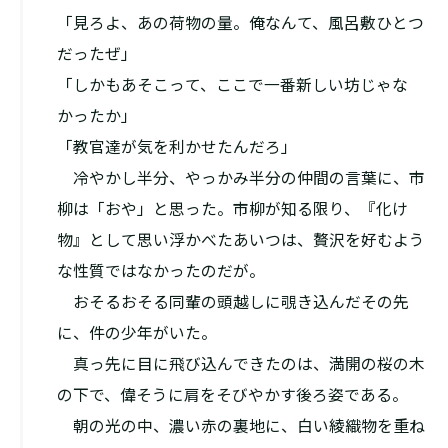
「見ろよ、あの荷物の量。俺なんて、風呂敷ひとつ
だったぜ」
「しかもあそこって、ここで一番新しい坊じゃな
かったか」
「教官達が気を利かせたんだろ」
冷やかし半分、やっかみ半分の仲間の言葉に、市
柳は「おや」と思った。市柳が知る限り、『化け
物』として思い浮かべたあいつは、贅沢を好むよう
な性質ではなかったのだが。
おそるおそる同輩の頭越しに覗き込んだその先
に、件の少年がいた。
真っ先に目に飛び込んできたのは、満開の桜の木
の下で、偉そうに肩をそびやかす後ろ姿である。
朝の光の中、濃い赤の裏地に、白い綾織物を重ね