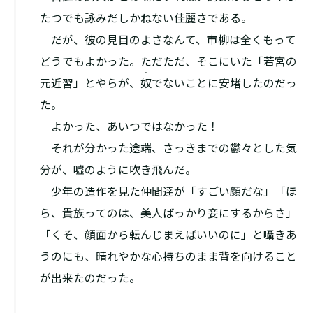
たつでも詠みだしかねない佳麗さである。
だが、彼の見目のよさなんて、市柳は全くもって
どうでもよかった。ただただ、そこにいた「若宮の
・
元近習」とやらが、
奴
でないことに安堵したのだっ
た。
よかった、あいつではなかった！
それが分かった途端、さっきまでの鬱々とした気
分が、嘘のように吹き飛んだ。
少年の造作を見た仲間達が「すごい顔だな」「ほ
ら、貴族ってのは、美人ばっかり妾にするからさ」
「くそ、顔面から転んじまえばいいのに」と囁きあ
うのにも、晴れやかな心持ちのまま背を向けること
が出来たのだった。