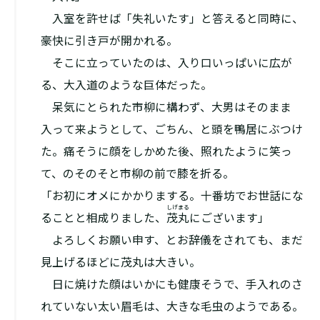
入室を許せば「失礼いたす」と答えると同時に、
豪快に引き戸が開かれる。
そこに立っていたのは、入り口いっぱいに広が
る、大入道のような巨体だった。
呆気にとられた市柳に構わず、大男はそのまま
入って来ようとして、ごちん、と頭を鴨居にぶつけ
た。痛そうに顔をしかめた後、照れたように笑っ
て、のそのそと市柳の前で膝を折る。
「お初にオメにかかりまする。十番坊でお世話にな
しげまる
ることと相成りました、
茂丸
にございます」
よろしくお願い申す、とお辞儀をされても、まだ
見上げるほどに茂丸は大きい。
日に焼けた顔はいかにも健康そうで、手入れのさ
れていない太い眉毛は、大きな毛虫のようである。