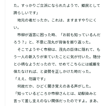
た。すっかりご立派になられたようで、郷民として
誇らしいです」
地元の者だったか。これは、ますますやりにく
い。
市柳が返答に困った時、「お前も知っているんだ
ろう？」と、不意に茂丸が背後を振り返った。
そこでようやく市柳は、茂丸の巨体に隠れて、も
う一人の新入りが来ていたことに気が付いた。随分
と小柄なようだったので、せめてこちらには威厳を
保たなければ、と姿勢を正しかけた時だった。
「ええ、勿論です」
――何故だか、ひどく聞き覚えのある声がした。
「知っているどころか市柳さんとは、幼馴染みと
言って差し支えのない関係だったのですよ。まあ、