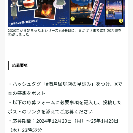
2020年から始まった本シリーズも6冊目に。おかげさまで累計50万部を
突破しました
応募要項
・ハッシュタグ「#満月珈琲店の星詠み」をつけ、Xで
本の感想をポスト
・以下の応募フォームに必要事項を記入し、投稿した
ポストのリンクを添えてご応募ください
・応募期間：2024年12月23日（月）～25年1月23日
（木）23時59分