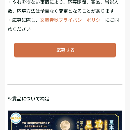
・やむを得ない事情により、応募期間、賞品、当選人
数、応募方法は予告なく変更となることがあります
・応募に際し、
文藝春秋プライバシーポリシー
にご同
意ください
応募する
※賞品について補足