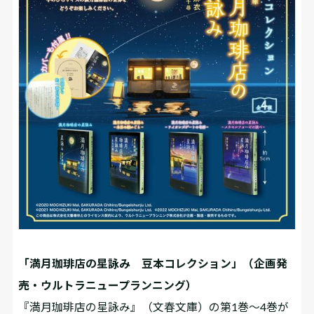
「満月珈琲店の星詠み 豆本コレクション」（企画発
売・ウルトラニュープランニング）
『満月珈琲店の星詠み』（文春文庫）の第1巻～4巻が