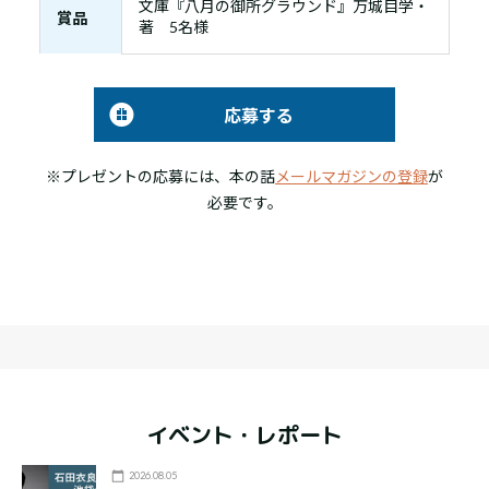
文庫『八月の御所グラウンド』万城目学・
賞品
著 5名様
応募する
※プレゼントの応募には、本の話
メールマガジンの登録
が
必要です。
イベント・レポート
2026.08.05