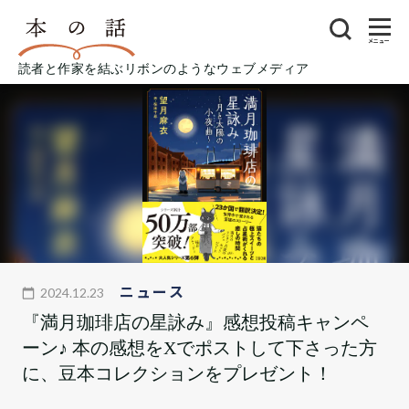
メニュー
読者と作家を結ぶリボンのようなウェブメディア
ニュース
2024.12.23
『満月珈琲店の星詠み』感想投稿キャンペ
ーン♪ 本の感想をXでポストして下さった方
に、豆本コレクションをプレゼント！