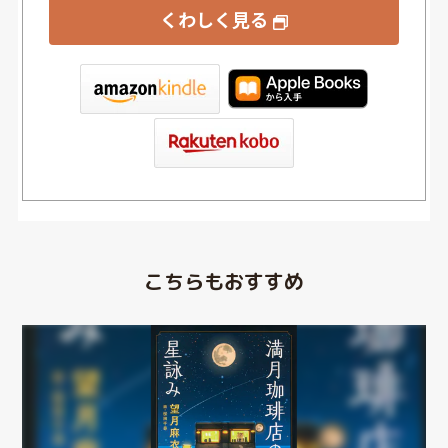
くわしく見る
tore
こちらもおすすめ