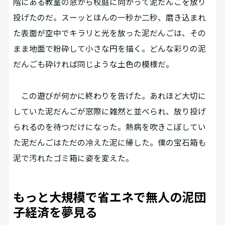
階にある教室の窓から校庭に向かって泥だんごを放り
投げたのだ。スーッとほんの一秒か二秒、磨き込まれ
た表面が空中でキラリと光を放った泥だんごは、その
まま地面で粉砕して小さな円を描く。どんな彩りの泥
だんごも砕ければ同じような土色の模様だ。
この遊びが何かに終わりを告げた。あれほど大切に
していた泥だんごが窓際に雑然と並べられ、放り投げ
られるのを待つだけになった。熱病を吹きこぼしてい
た泥だんごはただの冷えた泥に帰した。僕の宝石箱も
泥で汚れたゴミ箱に姿を変えた。
もっと大規模で省エネで無人の泥団
子経済を夢見る