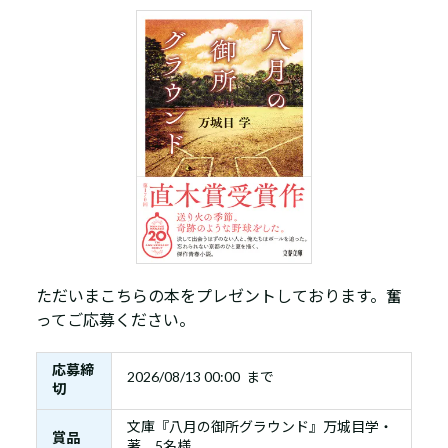
ただいまこちらの本をプレゼントしております。奮
ってご応募ください。
応募締
2026/08/13 00:00 まで
切
文庫『八月の御所グラウンド』万城目学・
賞品
著 5名様