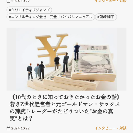
2024.10.22
インタビュー・対談
#クリエイティブジャンプ
#コンサルティング会社 完全サバイバルマニュアル
#龍崎 翔子
《10代のときに知っておきたかったお金の話》
若きZ世代経営者と元ゴールドマン・サックス
の辣腕トレーダーがたどりついた“お金の真
実”とは？
2024.10.22
インタビュー・対談