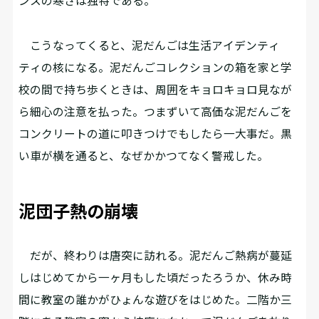
ンスの寒さは独特である。
こうなってくると、泥だんごは生活アイデンティ
ティの核になる。泥だんごコレクションの箱を家と学
校の間で持ち歩くときは、周囲をキョロキョロ見なが
ら細心の注意を払った。つまずいて高価な泥だんごを
コンクリートの道に叩きつけでもしたら一大事だ。黒
い車が横を通ると、なぜかかつてなく警戒した。
泥団子熱の崩壊
だが、終わりは唐突に訪れる。泥だんご熱病が蔓延
しはじめてから一ヶ月もした頃だったろうか、休み時
間に教室の誰かがひょんな遊びをはじめた。二階か三