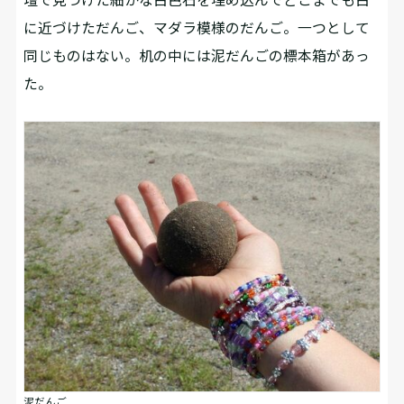
に近づけただんご、マダラ模様のだんご。一つとして
同じものはない。机の中には泥だんごの標本箱があっ
た。
泥だんご