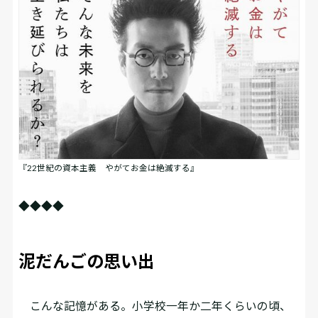
『22世紀の資本主義 やがてお金は絶滅する』
◆◆◆◆
泥だんごの思い出
こんな記憶がある。小学校一年か二年くらいの頃、