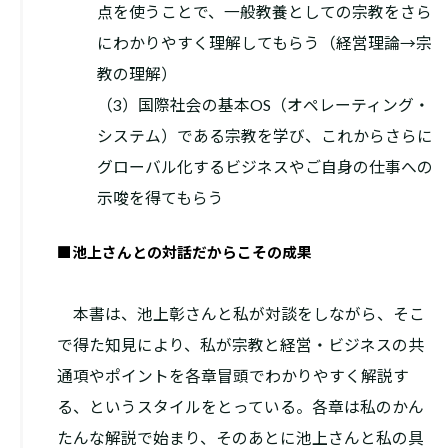
点を使うことで、一般教養としての宗教をさら
にわかりやすく理解してもらう（経営理論→宗
教の理解）
（3）国際社会の基本OS（オペレーティング・
システム）である宗教を学び、これからさらに
グローバル化するビジネスやご自身の仕事への
示唆を得てもらう
■池上さんとの対話だからこその成果
本書は、池上彰さんと私が対談をしながら、そこ
で得た知見により、私が宗教と経営・ビジネスの共
通項やポイントを各章冒頭でわかりやすく解説す
る、というスタイルをとっている。各章は私のかん
たんな解説で始まり、そのあとに池上さんと私の具