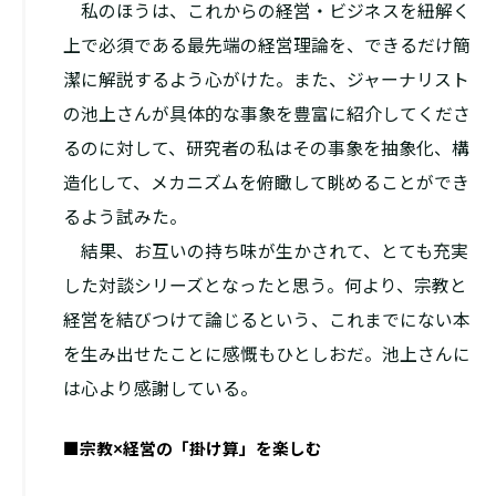
私のほうは、これからの経営・ビジネスを紐解く
上で必須である最先端の経営理論を、できるだけ簡
潔に解説するよう心がけた。また、ジャーナリスト
の池上さんが具体的な事象を豊富に紹介してくださ
るのに対して、研究者の私はその事象を抽象化、構
造化して、メカニズムを俯瞰して眺めることができ
るよう試みた。
結果、お互いの持ち味が生かされて、とても充実
した対談シリーズとなったと思う。何より、宗教と
経営を結びつけて論じるという、これまでにない本
を生み出せたことに感慨もひとしおだ。池上さんに
は心より感謝している。
■宗教×経営の「掛け算」を楽しむ