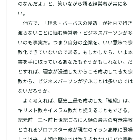
のなんだよ」と、笑いながら語る経営者が実に多
い。
他方で、「理念・パーパスの浸透」が社内で行き
渡らないことに悩む経営者・ビジネスパーソンが多
いのも事実だ。つまり自分の企業を、いい意味で宗
教化できていないのである。もしかしたら、いま本
書を手に取っているあなたもそうかもしれない。だ
とすれば、理念が浸透したからこそ成功してきた宗
教から、ビジネスパーソンが学ぶことは多いのでは
ないだろうか。
よく考えれば、歴史上最も成功した「組織」は、
キリスト教やイスラム教だと捉えることもできる。
紀元前一三～前七世紀ごろに人類の最古の啓示宗教
とされるゾロアスター教が現在のイラン高原に登場
して以来、人類の歴史では数えきれないほどの宗教