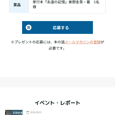
単行本『永遠の記憶』東野圭吾・著 5名
賞品
様
応募する
※プレゼントの応募には、本の話
メールマガジンの登録
が
必要です。
イベント・レポート
2026.08.05