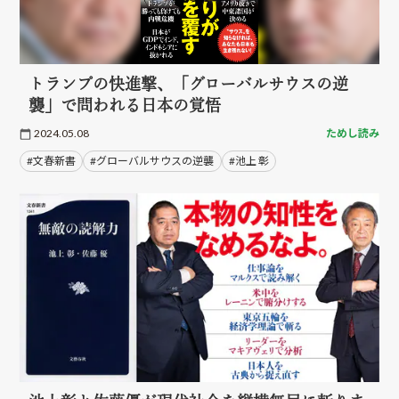
トランプの快進撃、「グローバルサウスの逆
襲」で問われる日本の覚悟
2024.05.08
ためし読み
#文春新書
#グローバルサウスの逆襲
#池上 彰