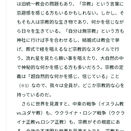
は旧統一教会の問題もあり、「宗教」という言葉に
忌避感を感じる方もいるかもしれない。しかし、そ
もそも人は宗教的な生き物であり、何かを信じなが
ら日々を生きている。「自分は無宗教」という方も
神社に行けば手を合わせるし、結婚式は教会で挙
げ、葬式で経を唱えるなど宗教的なスタイルで行
う。流れ星を見たら願い事を唱えたり、大自然の中
で神秘的な何かを感じる方も多いだろう。宗教の定
義は「超自然的な何かを感じ、信じている」こと
なので、我々は全員が、どこか宗教的な心を
（※1）
持っているのだ。
さらに世界を見渡すと、中東の戦争（イスラム教
vs.ユダヤ教）も、ウクライナ・ロシア戦争（ウクラ
イナ正教vs.ロシア正教）も、宗教がその根底にあ
る。今後の不透明な世界を見渡す上でも、宗教を一