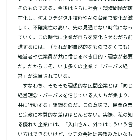
そのものである。今後はさらに社会・環境問題が顕
在化し、何よりデジタル技術やAIの台頭で変化が激
しく、不確実性の高い、先の見通せない時代になっ
ていく。この時代に企業が自らを変化させながら前
進するには、（それが超自然的なものでなくても）
経営者や従業員が共に信じるべき目的・理念が必要
だ。だからこそ、いま多くの企業で「パーパス経
営」が注目されている。
すなわち、そもそも理想的な民間企業とは「同じ
経営理念・パーパスを信じている人たちが集まり、
共に行動する」組織なのだ。この意味で、民間企業
と宗教に本質的な差はほとんどない。実際、私の知
る優れた企業には、「入山さん、外ではこういう言
い方はできないけど、ウチの会社は宗教みたいなも