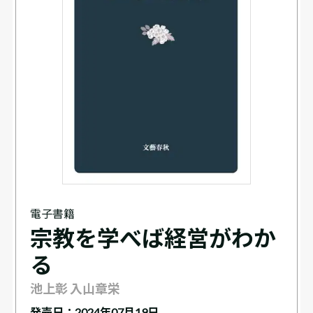
電子書籍
宗教を学べば経営がわか
る
池上彰 入山章栄
発売日：2024年07月19日