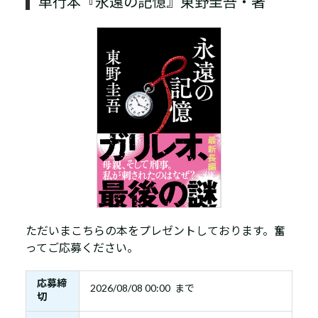
単行本『永遠の記憶』東野圭吾・著
ただいまこちらの本をプレゼントしております。奮
ってご応募ください。
応募締
2026/08/08 00:00 まで
切