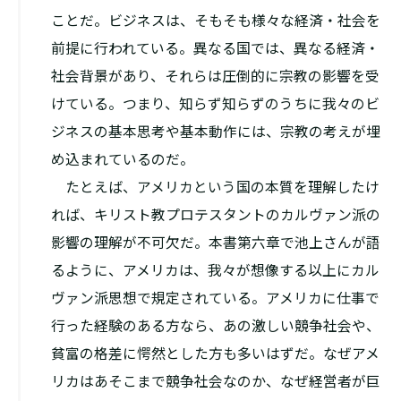
ことだ。ビジネスは、そもそも様々な経済・社会を
前提に行われている。異なる国では、異なる経済・
社会背景があり、それらは圧倒的に宗教の影響を受
けている。つまり、知らず知らずのうちに我々のビ
ジネスの基本思考や基本動作には、宗教の考えが埋
め込まれているのだ。
たとえば、アメリカという国の本質を理解したけ
れば、キリスト教プロテスタントのカルヴァン派の
影響の理解が不可欠だ。本書第六章で池上さんが語
るように、アメリカは、我々が想像する以上にカル
ヴァン派思想で規定されている。アメリカに仕事で
行った経験のある方なら、あの激しい競争社会や、
貧富の格差に愕然とした方も多いはずだ。なぜアメ
リカはあそこまで競争社会なのか、なぜ経営者が巨