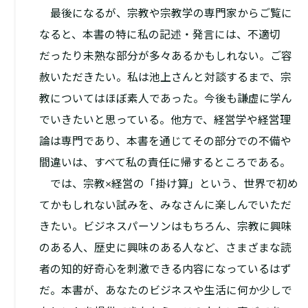
最後になるが、宗教や宗教学の専門家からご覧に
なると、本書の特に私の記述・発言には、不適切
だったり未熟な部分が多々あるかもしれない。ご容
赦いただきたい。私は池上さんと対談するまで、宗
教についてはほぼ素人であった。今後も謙虚に学ん
でいきたいと思っている。他方で、経営学や経営理
論は専門であり、本書を通じてその部分での不備や
間違いは、すべて私の責任に帰するところである。
では、宗教×経営の「掛け算」という、世界で初め
てかもしれない試みを、みなさんに楽しんでいただ
きたい。ビジネスパーソンはもちろん、宗教に興味
のある人、歴史に興味のある人など、さまざまな読
者の知的好奇心を刺激できる内容になっているはず
だ。本書が、あなたのビジネスや生活に何か少しで