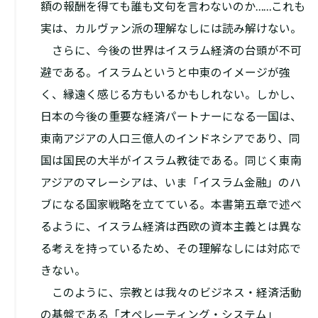
額の報酬を得ても誰も文句を言わないのか……これも
実は、カルヴァン派の理解なしには読み解けない。
さらに、今後の世界はイスラム経済の台頭が不可
避である。イスラムというと中東のイメージが強
く、縁遠く感じる方もいるかもしれない。しかし、
日本の今後の重要な経済パートナーになる一国は、
東南アジアの人口三億人のインドネシアであり、同
国は国民の大半がイスラム教徒である。同じく東南
アジアのマレーシアは、いま「イスラム金融」のハ
ブになる国家戦略を立てている。本書第五章で述べ
るように、イスラム経済は西欧の資本主義とは異な
る考えを持っているため、その理解なしには対応で
きない。
このように、宗教とは我々のビジネス・経済活動
の基盤である「オペレーティング・システム」