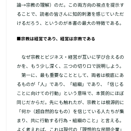
論→宗教の理解）のだ。この両方向の視点を提示す
ることで、読者の皆さんに知的刺激を感じていただ
けるだろう、というのが本書の最大の特徴である。
■宗教は経営であり、経営は宗教である
なぜ宗教とビジネス・経営が互いに学び合えるの
かを、もう少し深く、三つの切り口で説明しよう。
第一に、最も重要なこととして、両者は根底にあ
るものが「人」であり、「組織」であり、「信じる
ことに向けての行動」という意味で、本質的にほぼ
同じだからだ。先にも触れたが、宗教とは根源的に
「何か（超自然的なもの）を信じている人たちが集
まり、共に行動する行為・組織のこと」と言える。
よく考えれば、これは現代の「理想的な民間企業」