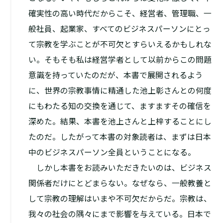
確実性の高い時代だからこそ、経営者、管理職、一
般社員、起業家、すべてのビジネスパーソンにとっ
て宗教を学ぶことが不可欠とすらいえるかもしれな
い。そもそも私は経営学者として以前からこの問題
意識を持っていたのだが、本書で展開されるよう
に、世界の宗教事情に精通した池上彰さんとの何度
にもわたる知の交換を通じて、ますますその確信を
深めた。結果、本書を池上さんと上梓することにし
たのだ。したがって本書の対象読者は、まずは日本
中のビジネスパーソン全員ということになる。
しかし本書をお読みいただきたいのは、ビジネス
関係者だけにとどまらない。なぜなら、一般教養と
して宗教の理解はいまや不可欠だからだ。宗教は、
我々の社会の隅々にまで影響を与えている。日本で