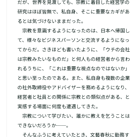
だが、世界を見渡しても、宗教に着目した経営学の
研究はほぼ皆無で、私自身、そこに重要なカギがあ
るとは気づけないままだった。
宗教を意識するようになったのは、日本へ帰国し
て、様々なビジネスパーソンと交流するようになっ
てからだ。さきほども書いたように、「ウチの会社
は宗教みたいなものだ」と何人もの経営者から言わ
れるうちに、「これは重要な視点なのではないか」
と思い至ったのである。また、私自身も複数の企業
の社外取締役やアドバイザーを務めるようになり、
経営者と社員との関係に宗教との類似点がある、と
実感する場面に何度も遭遇してきた。
宗教について学びたい、誰かに教えを乞うことは
できないだろうか──。
そんなふうに考えていたとき、文藝春秋に勤務す