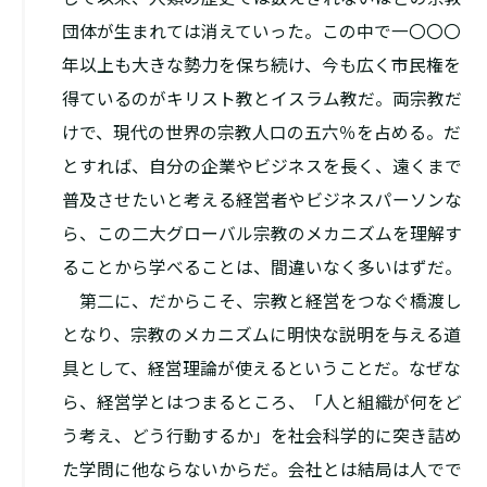
団体が生まれては消えていった。この中で一〇〇〇
年以上も大きな勢力を保ち続け、今も広く市民権を
得ているのがキリスト教とイスラム教だ。両宗教だ
けで、現代の世界の宗教人口の五六％を占める。だ
とすれば、自分の企業やビジネスを長く、遠くまで
普及させたいと考える経営者やビジネスパーソンな
ら、この二大グローバル宗教のメカニズムを理解す
ることから学べることは、間違いなく多いはずだ。
第二に、だからこそ、宗教と経営をつなぐ橋渡し
となり、宗教のメカニズムに明快な説明を与える道
具として、経営理論が使えるということだ。なぜな
ら、経営学とはつまるところ、「人と組織が何をど
う考え、どう行動するか」を社会科学的に突き詰め
た学問に他ならないからだ。会社とは結局は人でで