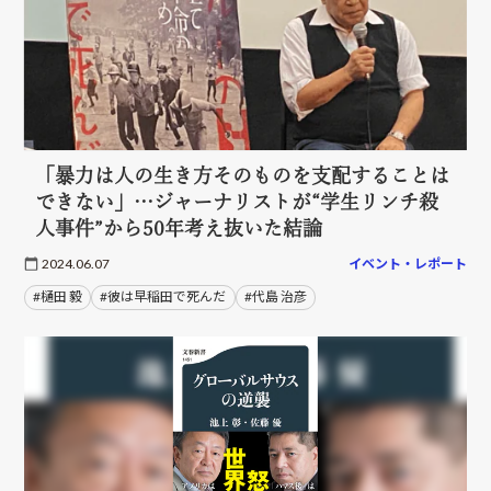
「暴力は人の生き方そのものを支配することは
できない」…ジャーナリストが“学生リンチ殺
人事件”から50年考え抜いた結論
2024.06.07
イベント・レポート
#樋田 毅
#彼は早稲田で死んだ
#代島 治彦