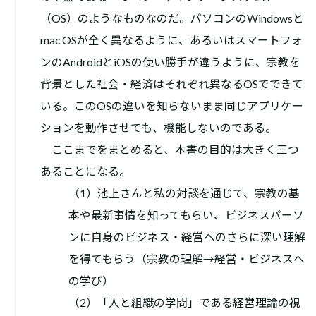
（OS）のようなものなのだ。パソコンのWindowsと
mac OSが全く異なるように、あるいはスマートフォ
ンのAndroidとiOSの使い勝手が違うように、宗教を
背景とした社会・経済はそれぞれ異なるOSでできて
いる。このOSの違いを知らないまま同じアプリケー
ションを動作させても、機能しないのである。
ここまでをまとめると、本書の目的は大きく三つ
あることになる。
（1）池上さんと私の対談を通じて、宗教の基
本や最新事情を知ってもらい、ビジネスパーソ
ンに自身のビジネス・経営へのさらに深い理解
を得てもらう（宗教の理解→経営・ビジネスへ
の学び）
（2）「人と組織の学問」である経営理論の視