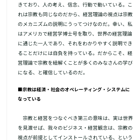
きており、人の考え、信念、行動で動いている。こ
れは宗教も同じなのだから、経営理論の視点は宗教
のメカニズムの説明にうってつけなのだ。幸い、私
はアメリカで経営学博士号を取り、世界の経営理論
に通じた一人であり、それをわかりやすく説明でき
ることだけには自負を持っている。だからこそ、経
営理論で宗教を紐解くことが多くのみなさんの学び
になる、と確信しているのだ。
■宗教は経済・社会のオペレーティング・システムに
なっている
宗教と経営をつなぐべき第三の意味は、実は世界
を見渡せば、我々のビジネス・経営観念は、宗教の
視点が前提としてインストールされている、という