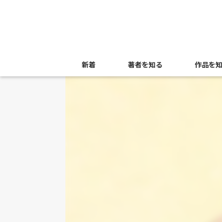
新着
著者を知る
作品を