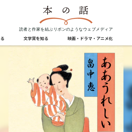
読者と作家を結ぶリボンのようなウェブメディア
知る
文学賞を知る
映画・ドラマ・アニメ化