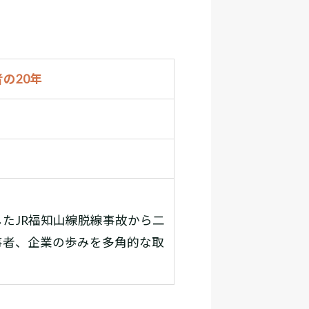
の20年
たJR福知山線脱線事故から二
事者、企業の歩みを多角的な取