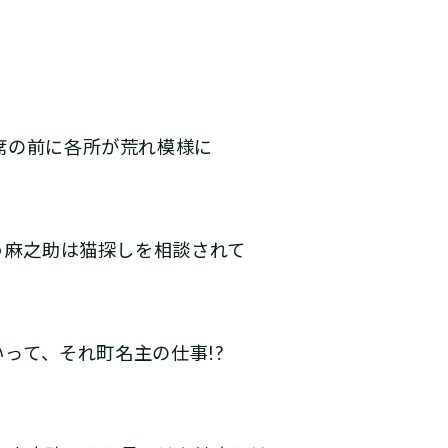
の前に各所が荒れ模様に――
う麻之助は猫探しを相談されて
――って、それ町名主の仕事!?