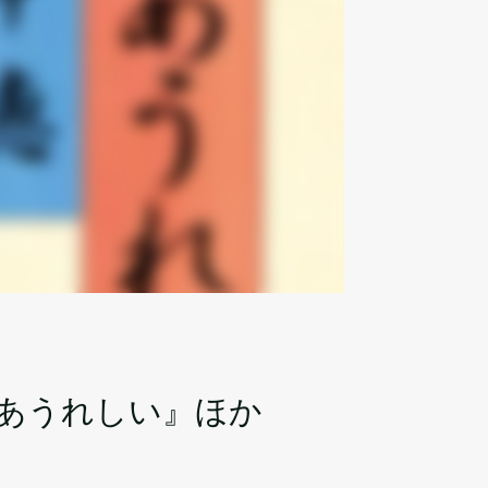
ああうれしい』ほか