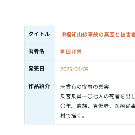
タイトル
JR福知山線事故の真因と被害者
著者名
柳田邦男
発売日
2025/04/09
作品紹介
未曾有の惨事の真実
乗客乗員一〇七人の死者を出し
〇年。遺族、負傷者、医療従
材で描く。