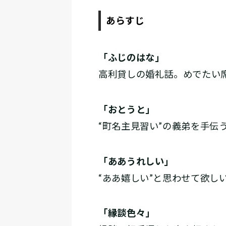
あらすじ
「ふじのはな」
高利貸しの婚礼話。めでたい席
「おとうと」
“町名主見習い”の義弟を手伝
「ああうれしい」
“ああ嬉しい”と思わせて欲しい
「縁談色々」