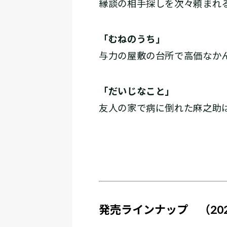
縁談の相手探しを次々頼まれ
「むねのうち」
与力の屋敷の台所で高価なか
「だいじなこと」
友人の家で病に倒れた麻之助は
発売ラインナップ （2025/