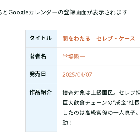
とGoogleカレンダーの登録画面が表示されます
タイトル
闇をわたる セレブ・ケース
著者名
堂場瞬一
発売日
2025/04/07
作品紹介
捜査対象は上級国民。セレブ
巨大飲食チェーンの“成金”社
したのは高級官僚の一人息子―
動！