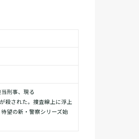
担当刑事、現る
長が殺された。捜査線上に浮上
―。待望の新・警察シリーズ始