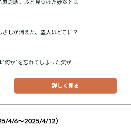
る麻之助。ふと見つけた妙案とは
んざしが消えた。盗人はどこに？
“何か”を忘れてしまった気が……
詳しく見る
4/6～2025/4/12）