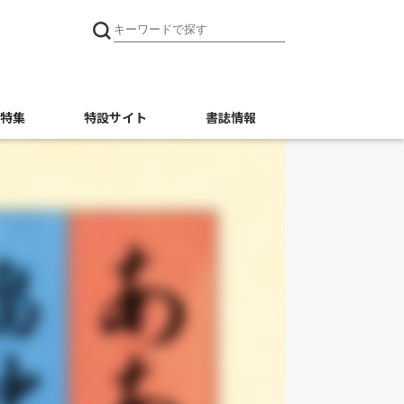
特集
特設サイト
書誌情報