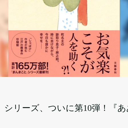
」シリーズ、ついに第10弾！『