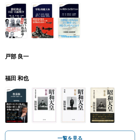
戸部 良一
福田 和也
一覧を見る