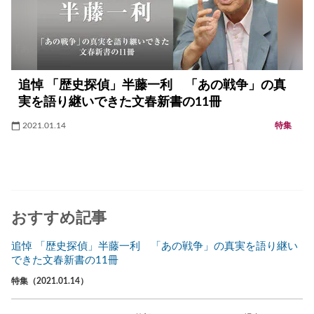
追悼 「歴史探偵」半藤一利 「あの戦争」の真
実を語り継いできた文春新書の11冊
2021.01.14
特集
おすすめ記事
追悼 「歴史探偵」半藤一利 「あの戦争」の真実を語り継い
できた文春新書の11冊
特集（2021.01.14）