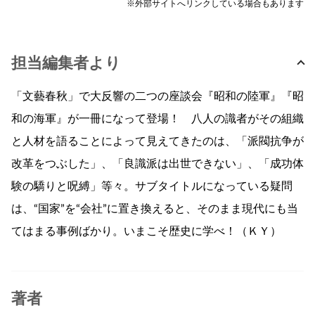
※外部サイトへリンクしている場合もあります
担当編集者より
「文藝春秋」で大反響の二つの座談会『昭和の陸軍』『昭
和の海軍』が一冊になって登場！ 八人の識者がその組織
と人材を語ることによって見えてきたのは、「派閥抗争が
改革をつぶした」、「良識派は出世できない」、「成功体
験の驕りと呪縛」等々。サブタイトルになっている疑問
は、“国家”を“会社”に置き換えると、そのまま現代にも当
てはまる事例ばかり。いまこそ歴史に学べ！（ＫＹ）
著者