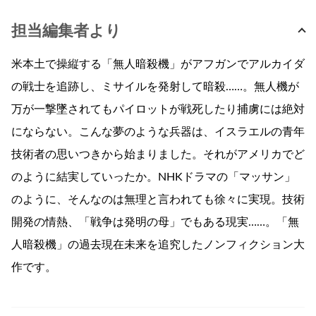
担当編集者より
米本土で操縦する「無人暗殺機」がアフガンでアルカイダ
の戦士を追跡し、ミサイルを発射して暗殺……。無人機が
万が一撃墜されてもパイロットが戦死したり捕虜には絶対
にならない。こんな夢のような兵器は、イスラエルの青年
技術者の思いつきから始まりました。それがアメリカでど
のように結実していったか。NHKドラマの「マッサン」
のように、そんなのは無理と言われても徐々に実現。技術
開発の情熱、「戦争は発明の母」でもある現実……。「無
人暗殺機」の過去現在未来を追究したノンフィクション大
作です。