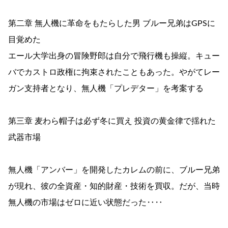
第二章 無人機に革命をもたらした男 ブルー兄弟はGPSに
目覚めた
エール大学出身の冒険野郎は自分で飛行機も操縦。キュー
バでカストロ政権に拘束されたこともあった。やがてレー
ガン支持者となり、無人機「プレデター」を考案する
第三章 麦わら帽子は必ず冬に買え 投資の黄金律で揺れた
武器市場
無人機「アンバー」を開発したカレムの前に、ブルー兄弟
が現れ、彼の全資産・知的財産・技術を買収。だが、当時
無人機の市場はゼロに近い状態だった‥‥