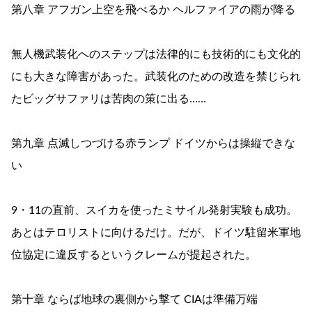
第八章 アフガン上空を飛べるか ヘルファイアの雨が降る
無人機武装化へのステップは法律的にも技術的にも文化的
にも大きな障害があった。武装化のための改造を禁じられ
たビッグサファリは苦肉の策に出る……
第九章 点滅しつづける赤ランプ ドイツからは操縦できな
い
9・11の直前、スイカを使ったミサイル発射実験も成功。
あとはテロリストに向けるだけ。だが、ドイツ駐留米軍地
位協定に違反するというクレームが提起された。
第十章 ならば地球の裏側から撃て CIAは準備万端