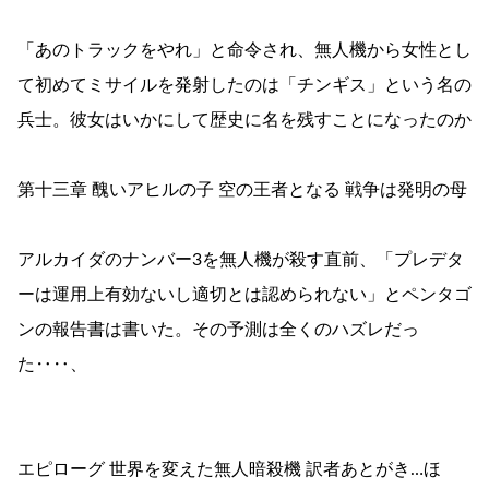
「あのトラックをやれ」と命令され、無人機から女性とし
て初めてミサイルを発射したのは「チンギス」という名の
兵士。彼女はいかにして歴史に名を残すことになったのか
第十三章 醜いアヒルの子 空の王者となる 戦争は発明の母
アルカイダのナンバー3を無人機が殺す直前、「プレデタ
ーは運用上有効ないし適切とは認められない」とペンタゴ
ンの報告書は書いた。その予測は全くのハズレだっ
た‥‥、
エピローグ 世界を変えた無人暗殺機 訳者あとがき…ほ