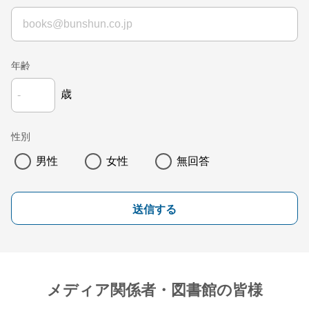
年齢
歳
性別
男性
女性
無回答
送信する
メディア関係者・図書館の皆様