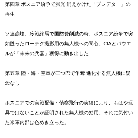
第四章 ボスニア紛争で脚光 消えかけた「プレデター」の
再生
ソ連崩壊、冷戦終焉で国防費削減の時、ボスニア紛争で突
如甦ったローテク撮影用の無人機への関心。CIAとパウエ
ルが「未来の兵器」獲得に動き出した
第五章 陸・海・空軍が三つ巴で争奪 進化する無人機に疑
念なし
ボスニアでの実戦配備・偵察飛行の実績により、もはや玩
具ではないことが証明された無人機の効用。それに気付い
た米軍内部は色めき立った。