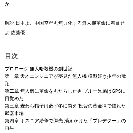
か。
解説 日本よ、中国空母も無力化する無人機革命に着目せ
よ 佐藤優
目次
プロローグ 無人暗殺機の創世記
第一章 天才エンジニアが夢見た無人機 模型好き少年の飛
翔
第二章 無人機に革命をもたらした男 ブルー兄弟はGPSに
目覚めた
第三章 麦わら帽子は必ず冬に買え 投資の黄金律で揺れた
武器市場
第四章 ボスニア紛争で脚光 消えかけた「プレデター」の
再生