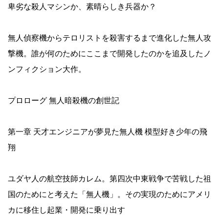
卑劣な殺人マシンか、素晴らしき兵器か？
無人偵察機からテロリストを殺害するまで進化した無人攻
撃機。誰が何のためにここまで開発したのかを追及したノ
ンフィクション大作。
プロローグ 無人暗殺機の創世記
第一章 天才エンジニアが夢見た無人機 模型好き少年の飛
翔
ユダヤ人の航空技師カレム。第四次中東戦争で苦戦した祖
国のためにと考えた「無人機」。その実現のためにアメリ
カに移住し起業・開発に乗り出す