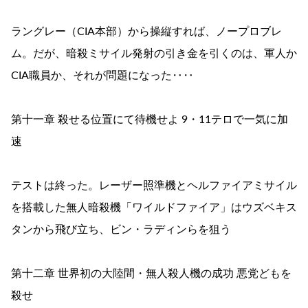
ラングレー（CIA本部）から操縦すれば、ノープロブレ
ム。だが、暗殺ミサイル発射の引き金を引くのは、軍人か
CIA職員か、それが問題になった‥‥
第十一章 殺せる位置にて待機せよ 9・11テロで一気に加
速
テストは終った。レーザー照準機とヘルファイアミサイル
を搭載した無人暗殺機「ワイルドファイア」はウズベキス
タンから飛び立ち、ビン・ラディンらを狙う
第十二章 世界初の大陸間・無人殺人機の成功 悪党どもを
殺せ