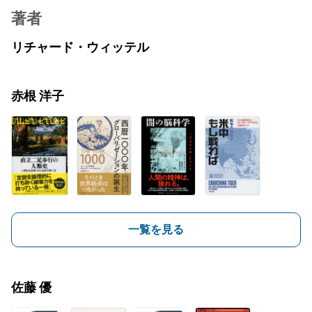
著者
リチャード・ウィッテル
赤根 洋子
一覧を見る
佐藤 優