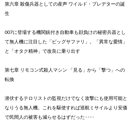
第六章 殺傷兵器としての産声 ワイルド・プレデターの誕
生
007に登場する機関銃付き自動車も顔負けの秘密兵器とし
て無人機に注目した「ビッグサファリ」。「異常な愛情」
と「オタク精神」で改良に乗り出す
第七章 リモコン式殺人マシン 「見る」から「撃つ」への
転換
潜伏するテロリストの監視だけでなく攻撃にも使用可能と
なりうる無人機。これを駆使すれば巡航ミサイルより安価
で民間人の被害も減らせるはずだった‥‥