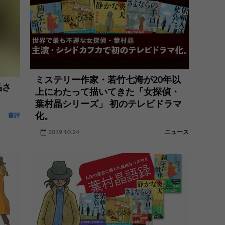
ミステリー作家・若竹七海が20年以
晶さ
上にわたって描いてきた「女探偵・
葉村晶シリーズ」 初のテレビドラマ
化。
書評
2019.10.24
ニュース