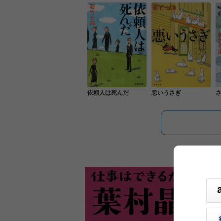
依頼人は死んだ
悪いうさぎ