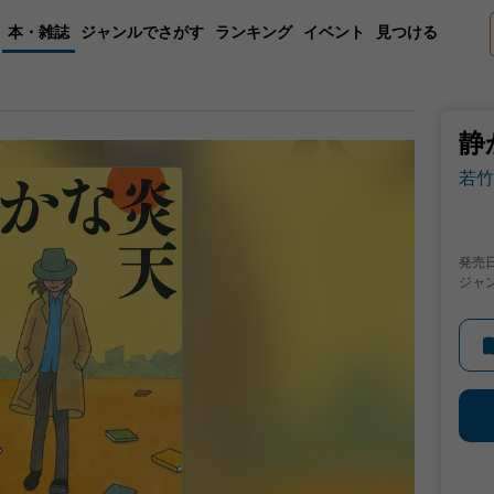
本・雑誌
ジャンルでさがす
ランキング
イベント
見つける
静
若竹
発売
ジャ