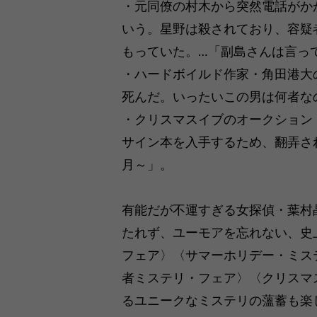
・元同僚の村木から突然電話がか
いう。星野は殺されており、容疑
もっていた。…「副島さんは言って
・ハードボイルド作家・角田港大
死んだ。いったいこの男は何者な
・クリスマスイブのオークション
サイン本を入手するため、翻弄さ
月～」。
有能だが不運すぎる女探偵・葉村
たれず、ユーモアを忘れない、史
フェア〉〈サマーホリデー・ミス
者ミステリ・フェア〉〈クリスマ
るユニークなミステリの薀蓄も楽