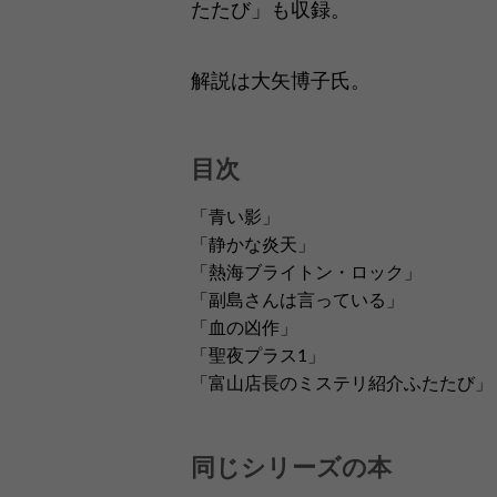
たたび」も収録。
解説は大矢博子氏。
目次
「青い影」
「静かな炎天」
「熱海ブライトン・ロック」
「副島さんは言っている」
「血の凶作」
「聖夜プラス1」
「富山店長のミステリ紹介ふたたび」
同じシリーズの本