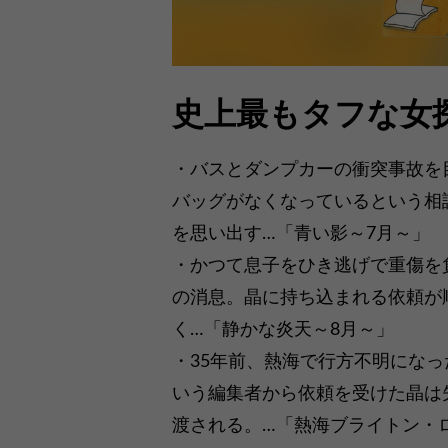
史上最もタフな女
・バスとダンプカーの衝突事故を
バッグがなくなっているという相
を思い出す…「青い影～7月～」
・かつて息子をひき逃げで重傷を
の消息。晶に持ち込まれる依頼が
く…「静かな炎天～8月～」
・35年前、熱海で行方不明にな
いう編集者から依頼を受けた晶は
渡される。…「熱海ブライトン・