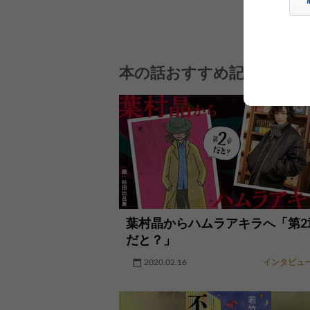
本の話おすすめ記事
葉村晶からハムラアキラへ「第2
だと？」
2020.02.16
インタビュ