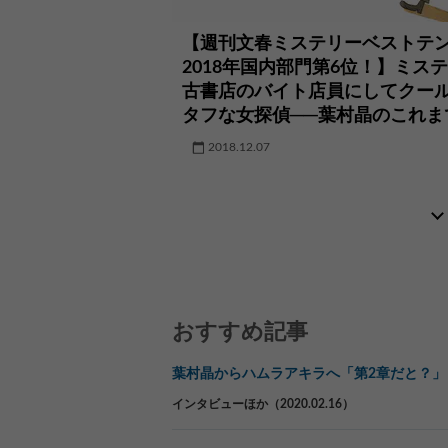
【週刊文春ミステリーベスト
2018年国内部門第6位！】ミス
古書店のバイト店員にしてクー
タフな女探偵──葉村晶のこれま
2018.12.07
おすすめ記事
葉村晶からハムラアキラへ「第2章だと？」
インタビューほか（2020.02.16）