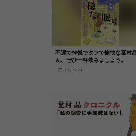
不運で律儀でタフで愉快な葉村
ん、ぜひ一杯飲みましょう。
2019.12.23