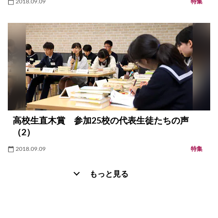
2018.09.09
特集
高校生直木賞 参加25校の代表生徒たちの声
（2）
2018.09.09
特集
もっと見る