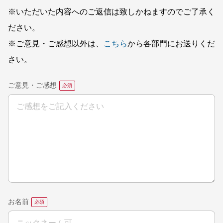
※いただいた内容へのご返信は致しかねますのでご了承く
ださい。
※ご意見・ご感想以外は、
こちら
から各部門にお送りくだ
さい。
ご意見・ご感想
お名前