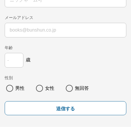
メールアドレス
年齢
歳
性別
男性
女性
無回答
送信する