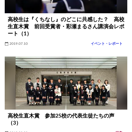
高校生は『くちなし』のどこに共感した？ 高校
生直木賞 前回受賞者・彩瀬まるさん講演会レポ
ート（1）
2019.07.10
イベント・レポート
高校生直木賞 参加25校の代表生徒たちの声
（3）