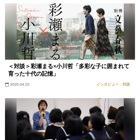
＜対談＞彩瀬まる×小川哲「多彩な子に囲まれて
育った十代の記憶」
2020.04.10
インタビュー・対談