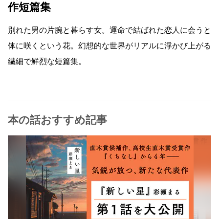
作短篇集
別れた男の片腕と暮らす女。運命で結ばれた恋人に会うと
体に咲くという花。幻想的な世界がリアルに浮かび上がる
繊細で鮮烈な短篇集。
本の話おすすめ記事