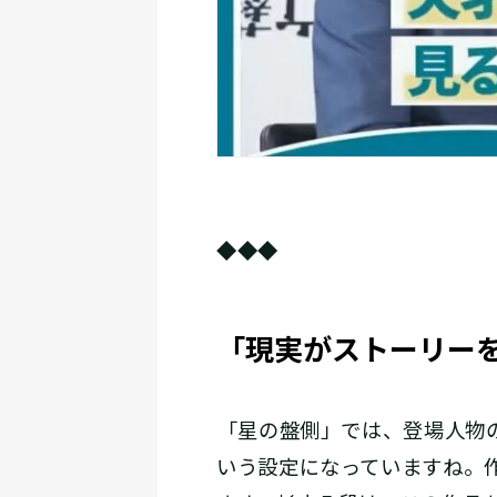
◆◆◆
「現実がストーリー
――「星の盤側」では、登場人
いう設定になっていますね。