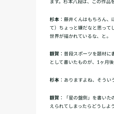
ます。杉本八段は、この作品
杉本
：藤井くんはもちろん、
て）ちょっと嫌だなと思って
世界が描かれているな、と。
額賀
：普段スポーツを題材に
として書いたものが、1ヶ月
杉本
：ありますよね、そうい
額賀
：「星の盤側」を書いた
えられてしまったらどうしよ