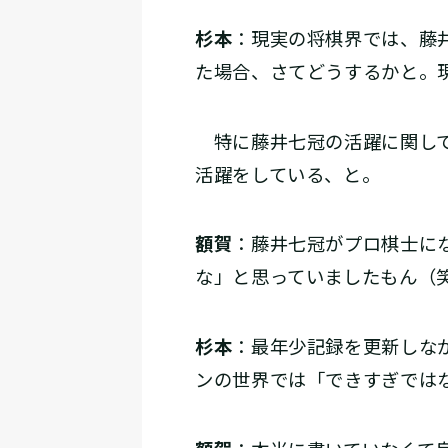
杉本
：現実の将棋界では、藤
た場合、さてどうするかと。
特に藤井七冠の活躍に関して
活躍をしている、と。
額賀
：藤井七冠がプロ棋士に
な」と思っていましたもん（
杉本
：最年少記録を更新しな
ンの世界では「できすぎでは