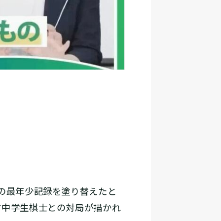
士の最年少記録を塗り替えたと
才中学生棋士との対局が描かれ