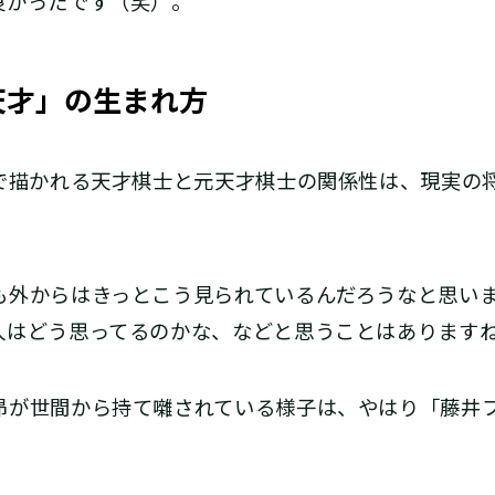
良かったです（笑）。
天才」の生まれ方
説で描かれる天才棋士と元天才棋士の関係性は、現実の
も外からはきっとこう見られているんだろうなと思い
人はどう思ってるのかな、などと思うことはあります
昴が世間から持て囃されている様子は、やはり「藤井