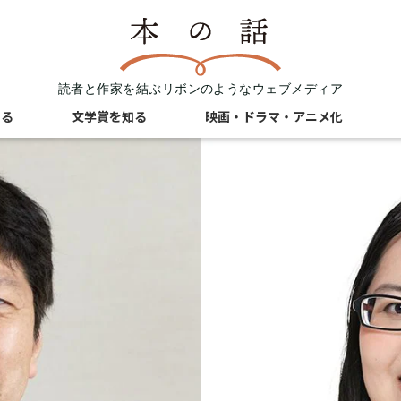
読者と作家を結ぶリボンのようなウェブメディア
知る
文学賞を知る
映画・ドラマ・アニメ化