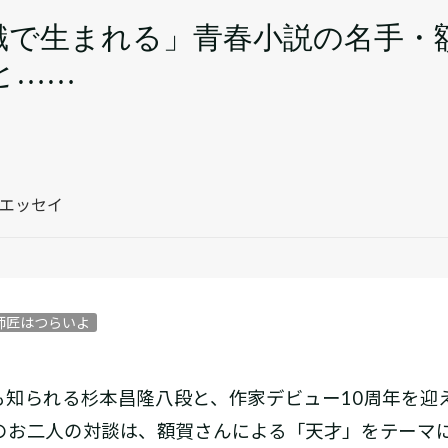
認識で生まれる」青春小説の名手・
と……
・エッセイ
師匠はつらいよ
知られる杉本昌隆八段と、作家デビュー10周年を迎
のお二人の対談は、額賀さんによる「天才」をテーマ