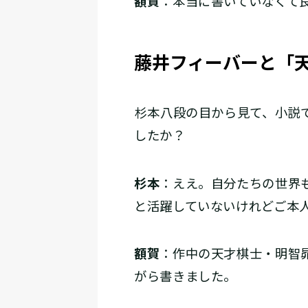
額賀
：本当に書いていなくて
藤井フィーバーと「
――杉本八段の目から見て、小
したか？
杉本
：ええ。自分たちの世界
と活躍していないけれどご本
額賀
：作中の天才棋士・明智
がら書きました。