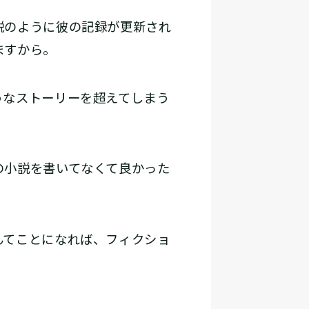
説のように彼の記録が更新され
ますから。
なストーリーを超えてしまう
の小説を書いてなくて良かった
んてことになれば、フィクショ