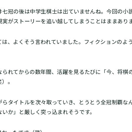
井七冠の後は中学生棋士は出ていませんね。今回の小
現実がストーリーを追い越してしまうことはままあり
は、よくそう言われていました。フィクションのよう
なられてからの数年間、活躍を見るたびに「今、将棋
笑）。
がらタイトルを次々取っていき、とうとう全冠制覇な
ないか」と厳しく突っ込まれそうです。