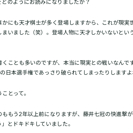
をどのようにお読みになりましたか？
ほかにも天才棋士が多く登場しますから、これが現実
しまいました（笑）。登場人物に天才しかいないとい
書くことも多いのですが、本当に現実との戦いなんで
後の日本選手権であっさり破られてしまったりしますよ
うことって。
のももう2年以上前になりますが、藤井七冠の快進撃
う」とドキドキしていました。