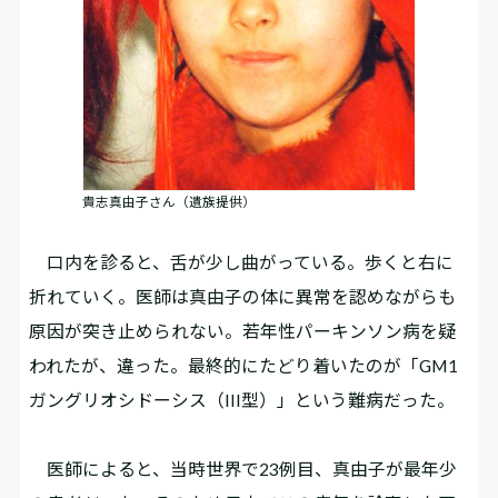
貴志真由子さん（遺族提供）
口内を診ると、舌が少し曲がっている。歩くと右に
折れていく。医師は真由子の体に異常を認めながらも
原因が突き止められない。若年性パーキンソン病を疑
われたが、違った。最終的にたどり着いたのが「GM1
ガングリオシドーシス（III型）」という難病だった。
医師によると、当時世界で23例目、真由子が最年少