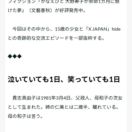
フィクション『かなえびと 大野寿子が余命1カ月に懸
けた夢』（文藝春秋）が好評発売中。
今回はその中から、15歳の少女と「X JAPAN」hide
との奇跡的な交流エピソードを一部抜粋する。
◆◆◆
泣いていても1日、笑っていても1日
貴志真由子は1981年3月4日、父政人、母和子の次女
として生まれた。姉の仁美とは二歳半、離れている。
母の和子は言う。