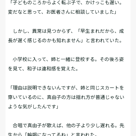
「子どものころからよく転ぶ子で、かけっこも遅い。
変だなと思って、お医者さんに相談していました」
しかし、異常は見つからず、「早生まれだから、成
長が遅く感じるのかも知れません」と言われていた。
小学校に入って、姉と一緒に登校する。その後ろ姿
を見て、和子は違和感を覚えた。
「理由は説明できないんですが、姉と同じスカートを
穿いているのに、真由子の方は揺れ方が普通じゃない
ような気がしたんです」
合唱で真由子が歌えば、他の子より少し遅れる。先
生から「輪唱になってるね」と言われた。