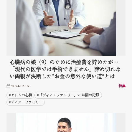
心臓病の娘（9）のために治療費を貯めたが…
「現代の医学では手術できません」諦め切れな
い両親が決断した“お金の意外な使い道”とは
2024.05.02
特集
#アトムの心臓
#「ディア・ファミリー」23年間の記録
#ディア・ファミリー