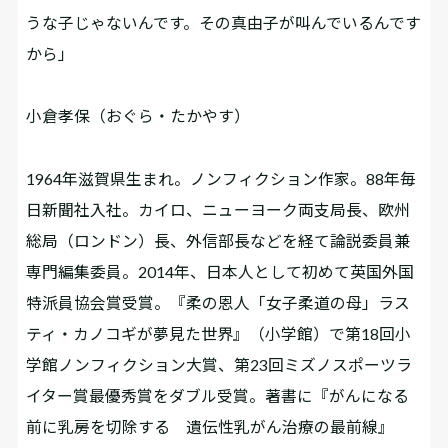
うな子じゃないんです。その真由子が叫んでいるんです
から」
小倉孝保（おぐら・たかやす）
1964年滋賀県生まれ。ノンフィクション作家。88年毎
日新聞社入社。カイロ、ニューヨーク両支局長、欧州
総局（ロンドン）長、外信部長などを経て論説委員兼
専門編集委員。2014年、日本人として初めて英国外国
特派員協会賞受賞。『柔の恩人「女子柔道の母」ラス
ティ・カノコギが夢見た世界』（小学館）で第18回小
学館ノンフィクション大賞、第23回ミズノスポーツラ
イター賞最優秀賞をダブル受賞。著書に『がんになる
前に乳房を切除する 遺伝性乳がん治療の最前線』