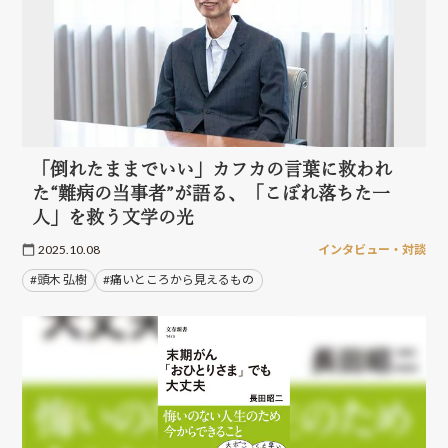
「倒れたままでいい」カフカの言葉に救われ
た“難病の当事者”が語る、「こぼれ落ちた一
人」を救う文学の光
2025.10.08
インタビュー・対談
#頭木 弘樹
#痛いところから見えるもの