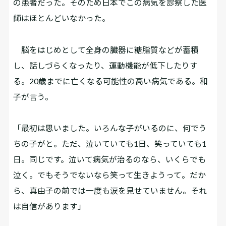
の患者だった。そのため日本でこの病気を診察した医
師はほとんどいなかった。
脳をはじめとして全身の臓器に糖脂質などが蓄積
し、話しづらくなったり、運動機能が低下したりす
る。20歳までに亡くなる可能性の高い病気である。和
子が言う。
「最初は思いました。いろんな子がいるのに、何でう
ちの子がと。ただ、泣いていても1日、笑っていても1
日。同じです。泣いて病気が治るのなら、いくらでも
泣く。でもそうでないなら笑って生きようって。だか
ら、真由子の前では一度も涙を見せていません。それ
は自信があります」