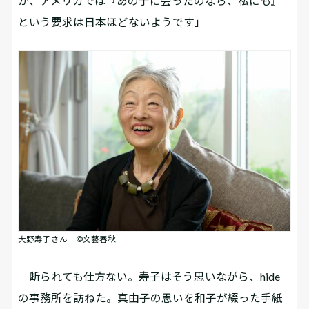
か、アメリカでは『あの子に会ったのなら、私にも』
という要求は日本ほどないようです」
大野寿子さん ©文藝春秋
断られても仕方ない。寿子はそう思いながら、hide
の事務所を訪ねた。真由子の思いを和子が綴った手紙