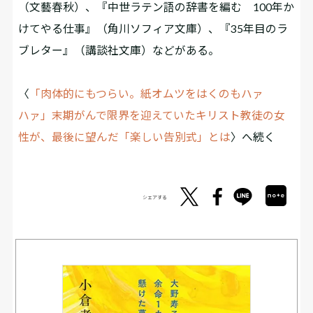
（文藝春秋）、『中世ラテン語の辞書を編む 100年か
けてやる仕事』（角川ソフィア文庫）、『35年目のラ
ブレター』（講談社文庫）などがある。
〈
「肉体的にもつらい。紙オムツをはくのもハァ
ハァ」末期がんで限界を迎えていたキリスト教徒の女
性が、最後に望んだ「楽しい告別式」とは
〉へ続く
シェアする