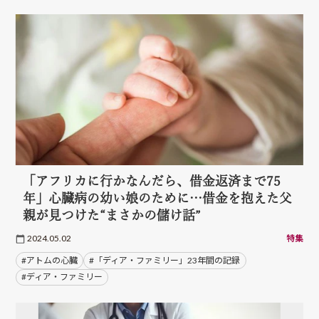
「アフリカに行かなんだら、借金返済まで75
年」心臓病の幼い娘のために…借金を抱えた父
親が見つけた“まさかの儲け話”
2024.05.02
特集
#アトムの心臓
#「ディア・ファミリー」23年間の記録
#ディア・ファミリー