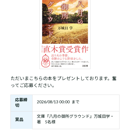
ただいまこちらの本をプレゼントしております。奮
ってご応募ください。
応募締
2026/08/13 00:00 まで
切
文庫『八月の御所グラウンド』万城目学・
賞品
著 5名様