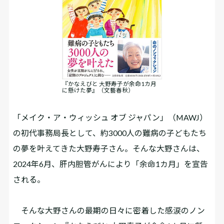
『かなえびと 大野寿子が余命1カ月
に懸けた夢』（文藝春秋）
「メイク・ア・ウィッシュ オブ ジャパン」（MAWJ）
の初代事務局長として、約3000人の難病の子どもたち
の夢を叶えてきた大野寿子さん。そんな大野さんは、
2024年6月、肝内胆管がんにより「余命1カ月」を宣告
される。
そんな大野さんの最期の日々に密着した感涙のノン