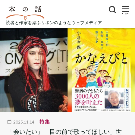
メニュー
読者と作家を結ぶリボンのようなウェブメディア
特集
2025.11.14
「会いたい」「目の前で歌ってほしい」世