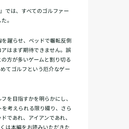
』では、すべてのゴルファー
した。
胸を躍らせ、ベッドで輾転反側
コアはまず期待できません。誤
との方が多いゲームと割り切る
じめてゴルフという厄介なゲー
ルフを目指すかを明らかにし、
トを考えられる限り綴り、さら
ッドであれ、アイアンであれ、
しくは本編をお読みいただきた