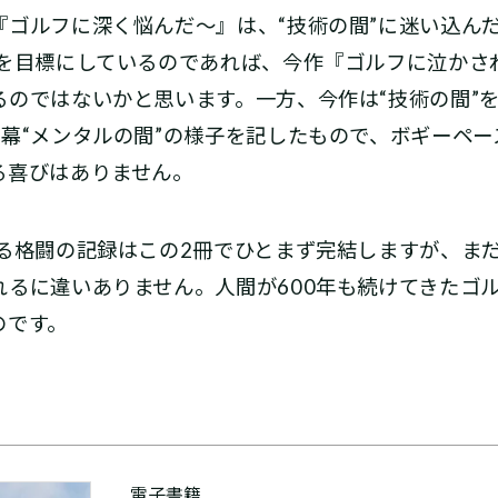
『ゴルフに深く悩んだ～』は、“技術の間”に迷い込ん
とを目標にしているのであれば、今作『ゴルフに泣かさ
るのではないかと思います。一方、今作は“技術の間”
幕“メンタルの間”の様子を記したもので、ボギーペ
る喜びはありません。
る格闘の記録はこの2冊でひとまず完結しますが、ま
れるに違いありません。人間が600年も続けてきたゴ
のです。
電子書籍