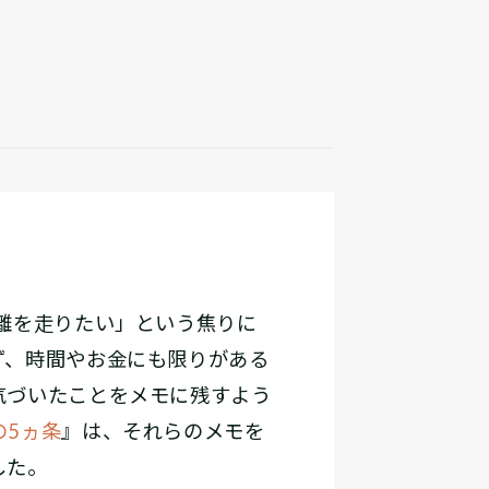
離を走りたい」という焦りに
ず、時間やお金にも限りがある
気づいたことをメモに残すよう
の5ヵ条
』は、それらのメモを
した。