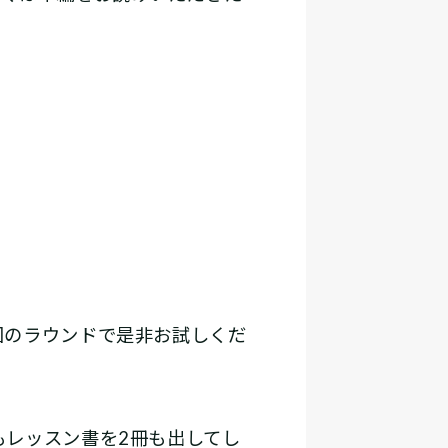
回のラウンドで是非お試しくだ
レッスン書を2冊も出してし