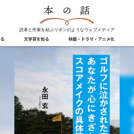
読者と作家を結ぶリボンのようなウェブメディア
知る
文学賞を知る
映画・ドラマ・アニメ化