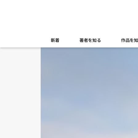
新着
著者を知る
作品を