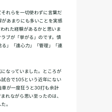
てそれらを一切使わずに言葉だ
解があまりにも多いことを実感
言われた経験があるかと思いま
クラブが「挙がる」のです。慎
捻る」「遠心力」「管理」「連
になっていました。ところが
試合で105という近年にない
歯車が一度狂うと30打も余計
苛まれながら思い至ったのは、
した。