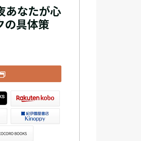
夜あなたが心
クの具体策