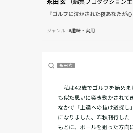
永田 玄
（編集プロダクション主
『ゴルフに泣かされた夜あなたが心
ジャンル :
#趣味・実用
永田 玄
私は42歳でゴルフを始めま
も似た思いに突き動かされて
なかで「上達への抜け道探し
になりました。昨秋刊行した
もとに、ボールを狙った方向