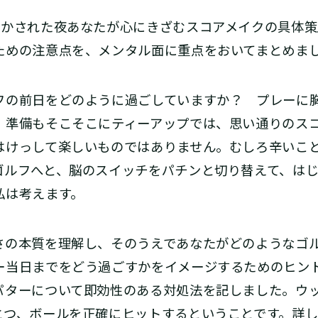
かされた夜あなたが心にきざむスコアメイクの具体策
ための注意点を、メンタル面に重点をおいてまとめま
の前日をどのように過ごしていますか？ プレーに
、準備もそこそこにティーアップでは、思い通りのス
はけっして楽しいものではありません。むしろ辛いこ
ゴルフへと、脳のスイッチをパチンと切り替えて、は
私は考えます。
の本質を理解し、そのうえであなたがどのようなゴ
ー当日までをどう過ごすかをイメージするためのヒン
パターについて即効性のある対処法を記しました。ウ
とつ、ボールを正確にヒットするということです。詳