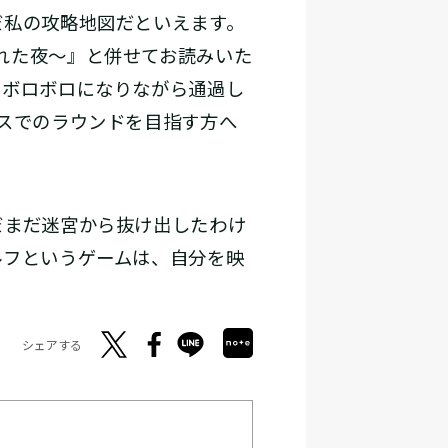
だ私の攻略地図だといえます。
れた夜～』と併せてお読みいた
をボロボロになりながら通過し
ースでのラウンドを目指す方へ
だまだ迷宮から抜け出したわけ
ルフというゲームは、自分を映
シェアする