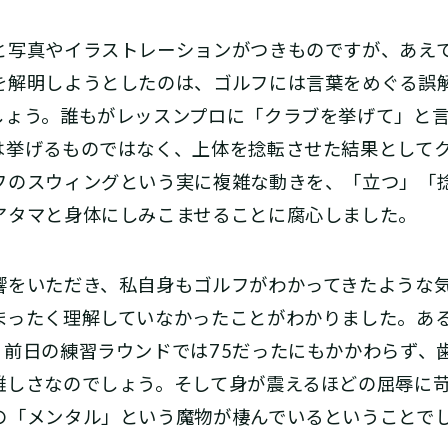
写真やイラストレーションがつきものですが、あえ
を解明しようとしたのは、ゴルフには言葉をめぐる誤
しょう。誰もがレッスンプロに「クラブを挙げて」と
は挙げるものではなく、上体を捻転させた結果として
フのスウィングという実に複雑な動きを、「立つ」「
アタマと身体にしみこませることに腐心しました。
をいただき、私自身もゴルフがわかってきたような気
まったく理解していなかったことがわかりました。ある
前日の練習ラウンドでは75だったにもかかわらず、
難しさなのでしょう。そして身が震えるほどの屈辱に
の「メンタル」という魔物が棲んでいるということで