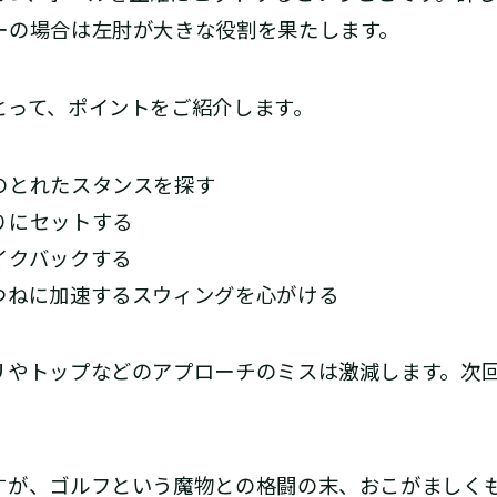
ーの場合は左肘が大きな役割を果たします。
って、ポイントをご紹介します。
のとれたスタンスを探す
りにセットする
イクバックする
つねに加速するスウィングを心がける
やトップなどのアプローチのミスは激減します。次
が、ゴルフという魔物との格闘の末、おこがましくも