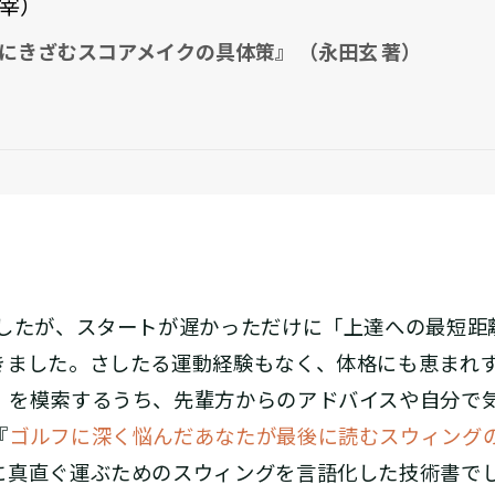
宰）
にきざむスコアメイクの具体策』 （永田玄 著）
したが、スタートが遅かっただけに「上達への最短距
きました。さしたる運動経験もなく、体格にも恵まれ
」を模索するうち、先輩方からのアドバイスや自分で
『
ゴルフに深く悩んだあなたが最後に読むスウィング
に真直ぐ運ぶためのスウィングを言語化した技術書で