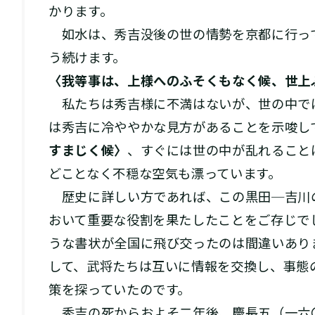
かります。
如水は、秀吉没後の世の情勢を京都に行っ
う続けます。
〈我等事は、上様へのふそくもなく候、世上
私たちは秀吉様に不満はないが、世の中で
は秀吉に冷ややかな見方があることを示唆し
すまじく候〉
、すぐには世の中が乱れること
どことなく不穏な空気も漂っています。
歴史に詳しい方であれば、この黒田─吉川
おいて重要な役割を果たしたことをご存じで
うな書状が全国に飛び交ったのは間違いあり
して、武将たちは互いに情報を交換し、事態
策を探っていたのです。
秀吉の死からおよそ二年後、慶長五（一六