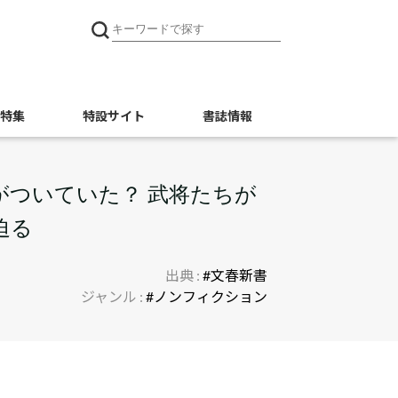
特集
特設サイト
書誌情報
がついていた？ 武将たちが
迫る
出典 :
#文春新書
ジャンル :
#ノンフィクション