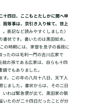
二十四日、ここもとたしかに聞へ申
。我等事は、京引き入り候て、世上
」。表記など読みやすくしました）
の書状です。書いたのは黒田如水。
、この時期には、家督を息子の長政に
取ったのは毛利一門の吉川広家で
元就の孫である広家は、自らも十四
重鎮でもありました。
ます。この年の八月十八日、天下人
閉じました。書状からは、その二日
、いわば緊急便が出て、黒田家の領
届いたのが二十四日だったことが分