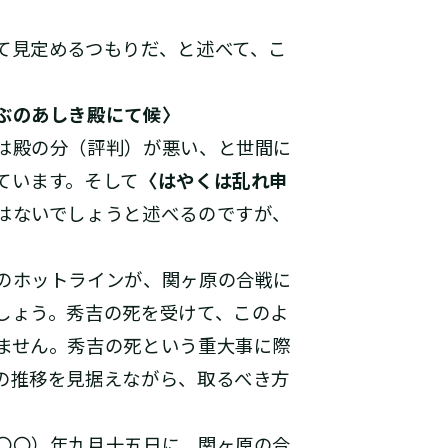
て見定めるつもりだ、と述べて、こ
ぶのあしき殿にて候〉
は殿の分（評判）が悪い、と世間に
ています。そして
〈はやくは乱れ申
はないでしょうと述べるのですが、
のホットラインが、関ヶ原の合戦に
しょう。秀吉の死を受けて、このよ
ません。秀吉の死という重大事に際
の推移を見据えながら、取るべき方
〇〇）年九月十五日に、関ヶ原の合