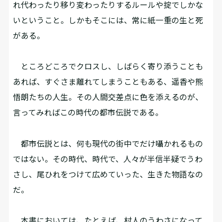
れ代わったり移り変わったりするルールや掟でしかな
いということ。しかもそこには、常に紙一重の生と死
がある。
ところどころでクロスし、しばらく寄り添うことも
あれば、すぐさま離れてしまうこともある、遥香や熊
悟朗たちの人生。その人間交差点に色を添えるのが、
言ってみればこの時代の都市伝説である。
都市伝説とは、何も現代の街中でだけ囁かれるもの
ではない。その時代、時代で、人々が半信半疑でうわ
さし、尾ひれをつけて広めていった、生きた物語なの
だ。
本書においては、たとえば、村人のうわさになって