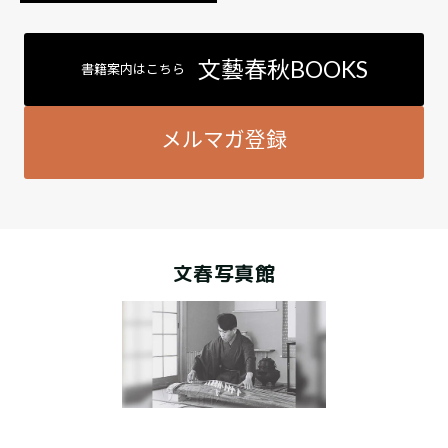
文藝春秋BOOKS
書籍案内はこちら
メルマガ登録
文春写真館