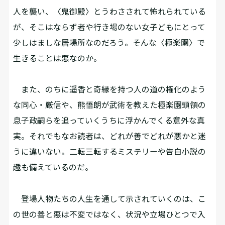
人を襲い、〈鬼御殿〉とうわさされて怖れられている
が、そこはならず者や行き場のない女子どもにとって
少しはましな居場所なのだろう。そんな〈極楽園〉で
生きることは悪なのか。
また、のちに遥香と奇縁を持つ人の道の権化のよう
な同心・厳信や、熊悟朗が武術を教えた極楽園頭領の
息子政嗣らを追っていくうちに浮かんでくる意外な真
実。それでもなお読者は、どれが善でどれが悪かと迷
うに違いない。二転三転するミステリーや告白小説の
趣も備えているのだ。
登場人物たちの人生を通して示されていくのは、こ
の世の善と悪は不変ではなく、状況や立場ひとつで入