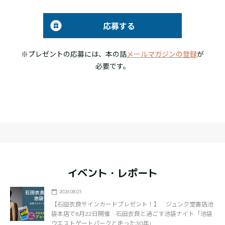
応募する
※プレゼントの応募には、本の話
メールマガジンの登録
が
必要です。
イベント・レポート
2026.08.05
【石田衣良サインカードプレゼント！】 ジュンク堂書店池
袋本店で8月22日開催 石田衣良と過ごす池袋ナイト「池袋
ウエストゲートパークと走った30年」