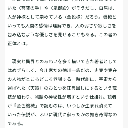
いた〈菩薩の手〉や〈鬼御殿〉がそうだし、白眉は、
人が神様として崇めている〈金色様〉だろう。機械と
いっても人間の感情は理解でき、人の弱さや寂しさを
包み込むような優しさを見せることもある。この者の
正体とは――。
現実と異界とのあわいを多く描いてきた著者として
はめずらしく、今川家だの徳川一族だの、史実や実在
の人物がところどころ登場する。時代劇に、宇宙から
運ばれた〈天器〉のひとつを狂言回しにするという荒
技が加わり、物語の神秘性が増すという仕掛け。読者
が『金色機械』で読むのは、いつしか生まれ消えて
いった伝説が、ふいに現代に蘇ったかの如き奇譚なの
である。