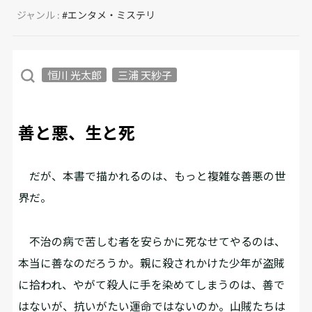
ジャンル :
#エンタメ・ミステリ
恒川 光太郎
三浦 天紗子
善と悪、生と死
だが、本書で描かれるのは、もっと複雑な善悪の世
界だ。
不治の病で苦しむ者を安らかに死なせてやるのは、
本当に善なのだろうか。親に殺されかけた少年が盗賊
に拾われ、やがて殺人に手を染めてしまうのは、善で
はないが、抗いがたい運命ではないのか。山賊たちは