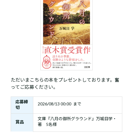
ただいまこちらの本をプレゼントしております。奮
ってご応募ください。
応募締
2026/08/13 00:00 まで
切
文庫『八月の御所グラウンド』万城目学・
賞品
著 5名様