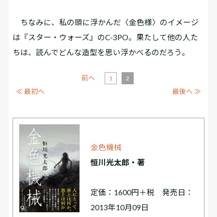
ちなみに、私の頭に浮かんだ〈金色様〉のイメージ
は『スター・ウォーズ』のC-3PO。果たして他の人た
ちは、読んでどんな造型を思い浮かべるのだろう。
前へ
1
2
≪ 最初へ
最後へ ≫
金色機械
恒川光太郎・著
定価：1600円＋税 発売日：
2013年10月09日