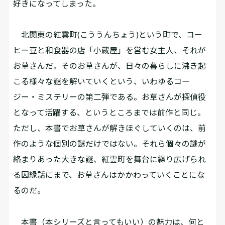
好きになってしまった。
北関東の紅雲町(こううんちょう)という町で、コー
ヒー豆と和食器の店「小蔵屋」を営む女主人、それが
お草さんだ。そのお草さんが、日々の暮らしに沸き起
こる様々な謎を解いていくという、いわゆるコー
ジー・ミステリーの第二弾である。お草さんが探偵役
となって活躍する、というところまでは前作と同じ。
ただし、本書でお草さんが解きほぐしていくのは、前
作のような個別の謎だけではない。それら個々の謎が
絡まりあった大きな謎、紅雲町を舞台に繰り広げられ
る因縁話にまで、お草さんはかかわっていくことにな
るのだ。
本書（本シリーズと言ってもいい）の魅力は、何と