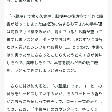
当、たまりません！
「小蔵屋」で働く久実や、脳梗塞の後遺症で半身に障
害が残ってしまった由紀乃に供するお草さんの手料理
は前作でもお馴染みだが、読んでいるとお腹が空いて
来てしまうほどだ。ポトフやおはぎ、塩むすびに海苔
だけを巻いたシンプルなお握り……。とりわけ、本書で
は久実のためにささっとこしらえたうどんすきが美味
しそうで、美味しそうで、本書を読んだ日の晩ご飯
を、うどんすきにしようと思ったほど。
さらに付け加えると、「小蔵屋」では、コーヒーの
試飲をサービスしているのだが、そのコーヒーの香り
がこちらにも伝わって来そうで、コーヒー党の身とし
ては、あぁ、「小蔵屋」のカウンターで、ゆっくり