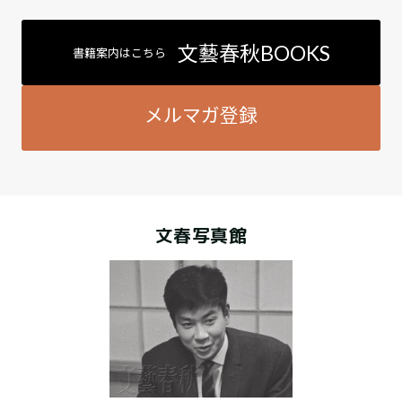
文藝春秋BOOKS
書籍案内はこちら
メルマガ登録
文春写真館