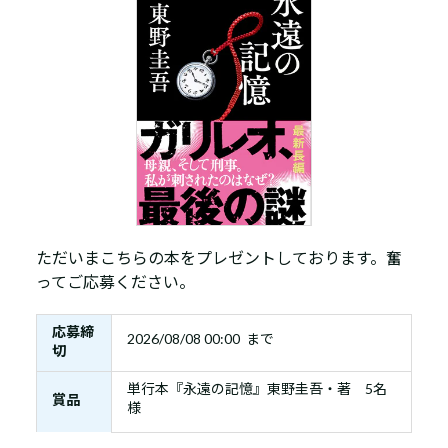
ただいまこちらの本をプレゼントしております。奮
ってご応募ください。
応募締
2026/08/08 00:00 まで
切
単行本『永遠の記憶』東野圭吾・著 5名
賞品
様