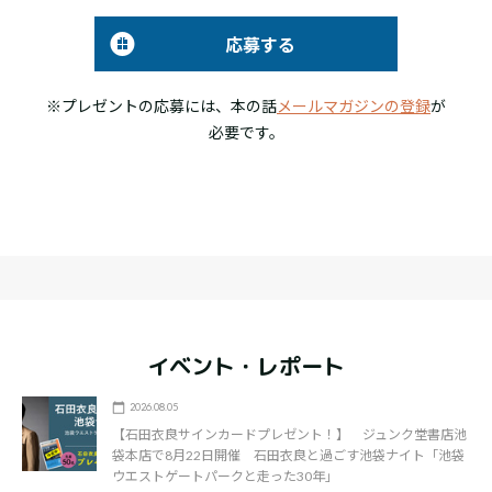
応募する
※プレゼントの応募には、本の話
メールマガジンの登録
が
必要です。
イベント・レポート
2026.08.05
【石田衣良サインカードプレゼント！】 ジュンク堂書店池
袋本店で8月22日開催 石田衣良と過ごす池袋ナイト「池袋
ウエストゲートパークと走った30年」