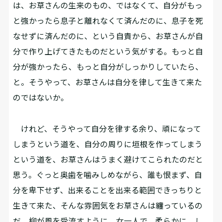
は、お草さんの生来のもの、ではなくて、自分がもっ
と強かったら息子と離れなくて済んだのに、息子を死
なせずに済んだのに、という自責から、お草さんが自
分で作り上げてきたものだという気がする。もっと自
分が強かったら、もっと自分がしっかりしていたら、
と。そうやって、お草さんは自分を律して生きて来た
のではないか。
けれど、そうやって自分を律する余り、頑になって
しまうという道を、自分の周りに垣根を作ってしまう
という道を、お草さんはうまく避けてこられたのだと
思う。ぐっと奥歯を噛みしめながら、誰も恨まず、自
分を卑下せず、出来ることを出来る範囲できっちりと
生きて来た、そんな雰囲気をお草さんは纏っているの
だ。柳が風を受流すように、女一人で、柔らかに、し