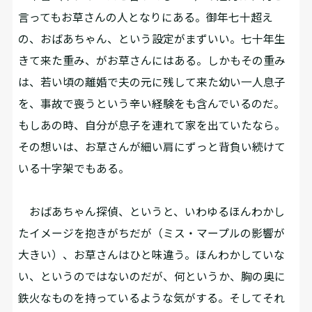
言ってもお草さんの人となりにある。御年七十超え
の、おばあちゃん、という設定がまずいい。七十年生
きて来た重み、がお草さんにはある。しかもその重み
は、若い頃の離婚で夫の元に残して来た幼い一人息子
を、事故で喪うという辛い経験をも含んでいるのだ。
もしあの時、自分が息子を連れて家を出ていたなら――。
その想いは、お草さんが細い肩にずっと背負い続けて
いる十字架でもある。
おばあちゃん探偵、というと、いわゆるほんわかし
たイメージを抱きがちだが（ミス・マープルの影響が
大きい）、お草さんはひと味違う。ほんわかしていな
い、というのではないのだが、何というか、胸の奥に
鉄火なものを持っているような気がする。そしてそれ