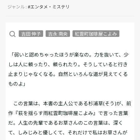
ジャンル :
#エンタメ・ミステリ
吉田 伸子
吉永 南央
紅雲町珈琲屋こよみ
「弱いと認めちゃったほうが楽なの。力を抜いて、少
しは人に頼ったり、頼られたり。そうしていると行き
止まりじゃなくなる。自然といろんな道が見えてくる
ものよ」
この言葉は、本書の主人公である杉浦草(そう)が、前
作『萩を揺らす雨――紅雲町珈琲屋こよみ』で言った言葉
だ。人生の先輩であるお草さんのこの言葉は、深く
て、しみじみと優しくて、それだけで私はお草さんが