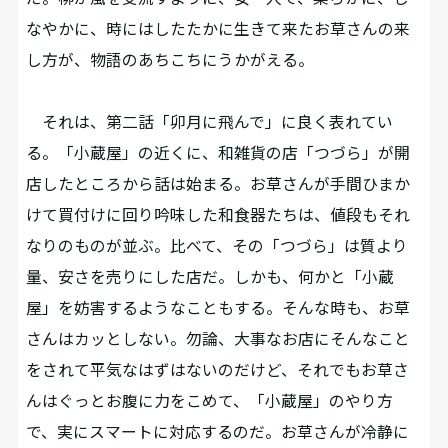
なやかに、時にはしたたかに生きて来たお草さんの来
し方が、物語のあちこちにうかがえる。
それは、第二話「卯月に飛んで」に良く表れてい
る。「小蔵屋」の近くに、和雑貨の店「つづら」が開
店したところから話は始まる。お草さんが手間ひまか
けて買付けに回り吟味した和食器たちは、値段もそれ
なりのものが並ぶ。比べて、その「つづら」は質より
量、安さを売りにした店だ。しかも、何かと「小蔵
屋」を妨害するようなこともする。そんな時も、お草
さんはカッとしない。勿論、大事なお店にそんなこと
をされて平気なはずはないのだけど、それでもお草さ
んはぐっとお腹に力をこめて、「小蔵屋」のやり方
で、実にスマートに対応するのだ。お草さんが冷静に