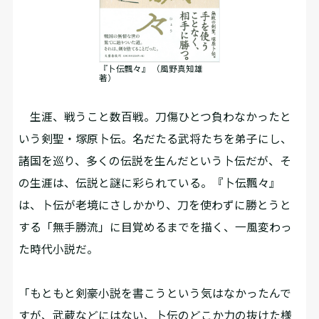
『卜伝飄々』 （風野真知雄
著）
生涯、戦うこと数百戦。刀傷ひとつ負わなかったと
いう剣聖・塚原卜伝。名だたる武将たちを弟子にし、
諸国を巡り、多くの伝説を生んだという卜伝だが、そ
の生涯は、伝説と謎に彩られている。『卜伝飄々』
は、卜伝が老境にさしかかり、刀を使わずに勝とうと
する「無手勝流」に目覚めるまでを描く、一風変わっ
た時代小説だ。
「もともと剣豪小説を書こうという気はなかったんで
すが、武蔵などにはない、卜伝のどこか力の抜けた様