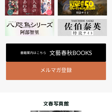
文藝春秋BOOKS
書籍案内はこちら
メルマガ登録
文春写真館