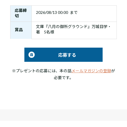
応募締
2026/08/13 00:00 まで
切
文庫『八月の御所グラウンド』万城目学・
賞品
著 5名様
応募する
※プレゼントの応募には、本の話
メールマガジンの登録
が
必要です。