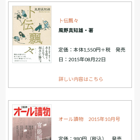
卜伝飄々
風野真知雄・著
定価：本体1,550円＋税 発売
日：2015年08月22日
詳しい内容はこちら
オール讀物 2015年10月号
定価：980円（税込） 発売