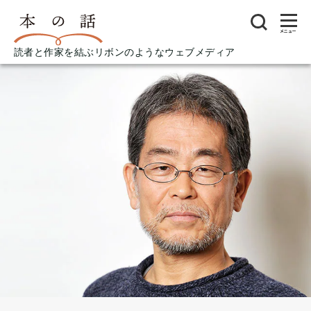
メニュー
読者と作家を結ぶリボンのようなウェブメディア