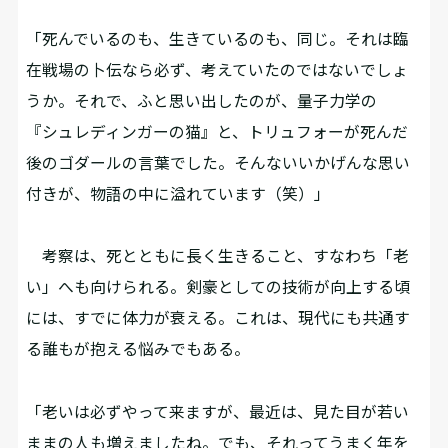
「死んでいるのも、生きているのも、同じ。それは臨
在戦場の卜伝なら必ず、考えていたのではないでしょ
うか。それで、ふと思い出したのが、量子力学の
『シュレディンガーの猫』と、トリュフォーが死んだ
後のゴダールの言葉でした。そんないいかげんな思い
付きが、物語の中に溢れています（笑）」
考察は、死とともに長く生きること、すなわち「老
い」へも向けられる。剣豪としての技術が向上する頃
には、すでに体力が衰える。これは、現代にも共通す
る誰もが抱える悩みでもある。
「老いは必ずやって来ますが、最近は、見た目が若い
ままの人も増えましたね。でも、それってうまく年を