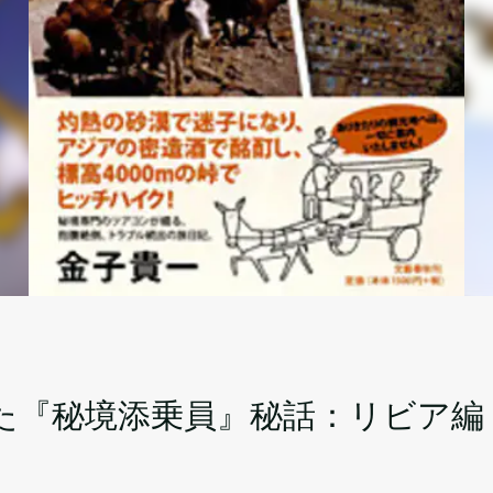
た『秘境添乗員』秘話：リビア編