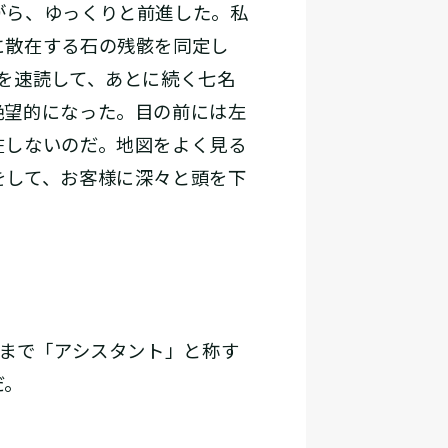
がら、ゆっくりと前進した。私
に散在する石の残骸を同定し
を速読して、あとに続く七名
絶望的になった。目の前には左
在しないのだ。地図をよく見る
をして、お客様に深々と頭を下
まで「アシスタント」と称す
だ。