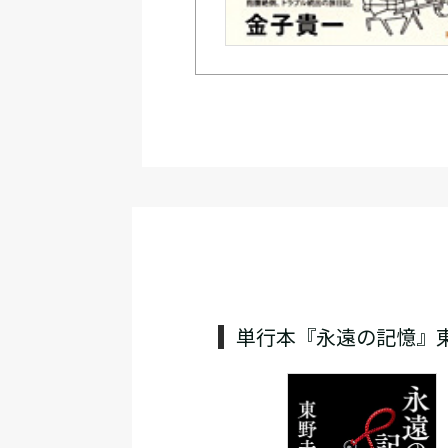
単行本『永遠の記憶』