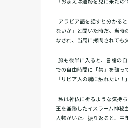
「おまえは遺跡を見に来たの
アラビア語を話すと分かると
ないか」と聞いた時だ。当時
なされ、当局に拷問されても
旅も後半に入ると、言論の自
での自由時間に「禁」を破っ
「リビア人の魂に触れたい！
私は神仏に祈るような気持ち
王を兼務したイスラーム神秘
人物がいた。振り返ると、中