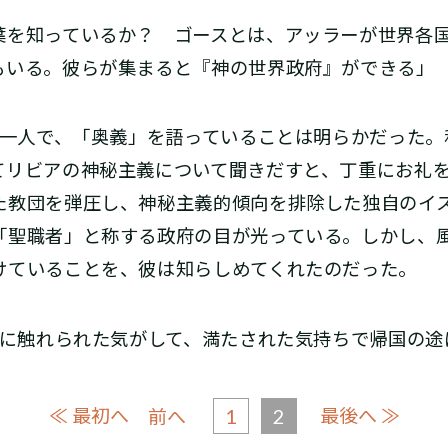
葉を知っているか？ ゴースとは、アッラーが世界各
もいる。彼らが集まると『神の世界政府』ができる」
一人で、「奥義」を語っていることは明らかだった。
てリビアの神秘主義について聞きだすと、丁重にお礼
た教団を弾圧し、神秘主義的傾向を排除した独自のイ
「聖職者」と称する政府の目が光っている。しかし、
けていることを、彼は知らしめてくれたのだった。
に触れられた気がして、満たされた気持ちで帰国の途
≪ 最初へ
1
2
最後へ ≫
前へ