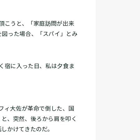
頂こうと、「家庭訪問が出来
を図った場合、「スパイ」とみ
く宿に入った日、私は夕食ま
フィ大佐が革命で倒した、国
くと、突然、後ろから肩を叩く
話しかけてきたのだ。