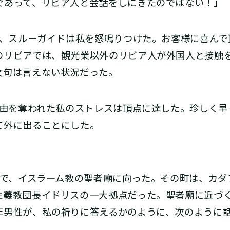
であって、リビア人と会話をしにきたのではない！」
、スルーガイドは私を怒鳴りつけた。お客様に喜んで
のリビアでは、観光業以外のリビア人が外国人と接触
文句は言えない状況だった。
由を奪われた私のストレスは頂点に達した。珍しく早
て外に出ることにした。
」
で、イスラーム教の聖者廟に向った。その町は、カダ
主義教団長イドリスの一大拠点だった。聖者廟に近づ
年男性が、私の祈りに答えるかのように、次のように