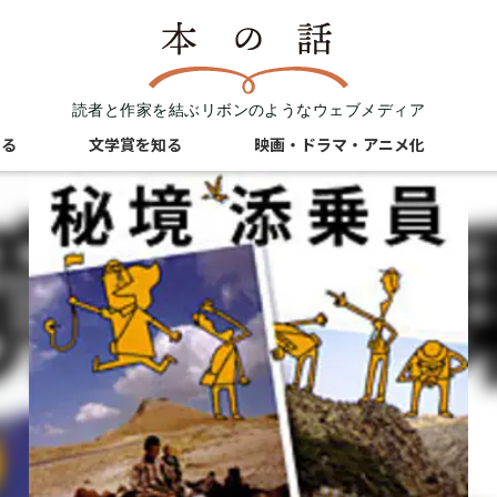
読者と作家を結ぶリボンのようなウェブメディア
知る
文学賞を知る
映画・ドラマ・アニメ化