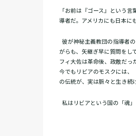
「お前は『ゴース』という言
導者だ。アメリカにも日本に
彼が神秘主義教団の指導者の
がらも、矢継ぎ早に質問をし
フィ大佐は革命後、政敵だっ
今でもリビアのモスクには、
の伝統が、実は脈々と生き続
私はリビアという国の「魂」