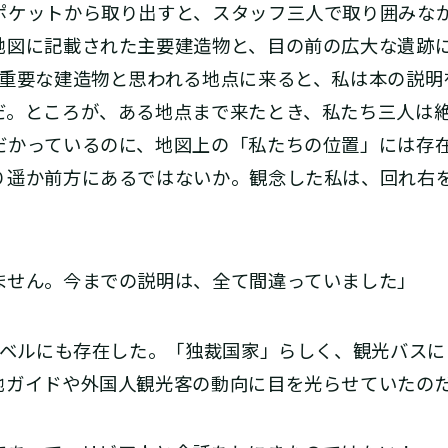
ポケットから取り出すと、スタッフ三人で取り囲みな
地図に記載された主要建造物と、目の前の広大な遺跡
。重要な建造物と思われる地点に来ると、私は本の説明
だ。ところが、ある地点まで来たとき、私たち三人は
だかっているのに、地図上の「私たちの位置」には存
り遥か前方にあるではないか。観念した私は、回れ右
ません。今までの説明は、全て間違っていました」
ベルにも存在した。「独裁国家」らしく、観光バスに
地ガイドや外国人観光客の動向に目を光らせていたの