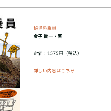
秘境添乗員
金子 貴一・著
定価：1575円（税込）
詳しい内容はこちら