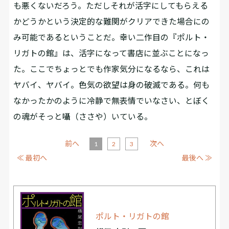
も悪くないだろう。ただしそれが活字にしてもらえる
かどうかという決定的な難関がクリアできた場合にの
み可能であるということだ。幸い二作目の『ポルト・
リガトの館』は、活字になって書店に並ぶことになっ
た。ここでちょっとでも作家気分になるなら、これは
ヤバイ、ヤバイ。色気の欲望は身の破滅である。何も
なかったかのように冷静で無表情でいなさい、とぼく
の魂がそっと囁（ささや）いている。
前へ
次へ
1
2
3
≪ 最初へ
最後へ ≫
ポルト・リガトの館