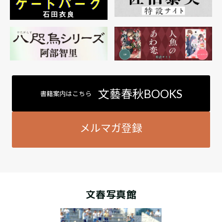
文藝春秋BOOKS
書籍案内はこちら
メルマガ登録
文春写真館