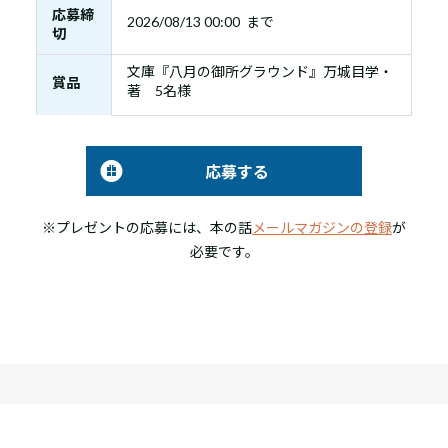
応募締
2026/08/13 00:00 まで
切
文庫『八月の御所グラウンド』万城目学・
賞品
著 5名様
応募する
※プレゼントの応募には、本の話
メールマガジンの登録
が
必要です。