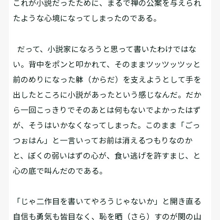
これが小説だったために、まるで禅の公案を与えられ
たような心境になってしまったのである。
だって、小説家になろうと思って書いたわけではな
い。背中をポンと叩かれて、そのままツッツッツッと
前のめりになった躰（からだ）を支えようとして手を
出したところに小説があったという感じなんだ。だか
ら一回こっきりでそのあとは何もないでよかったはず
が、そうはいかなくなってしまった。このまま「ごっ
つぉはん」と一言いってお前は消えるつもりなのか
と、ぼくの弱いはずの心が、食い逃げを許すまじ、と
心の底で叫んだのである。
「じゃ二作目を書いてやろうじゃないか」と開き直る
自信も勇気も皆目なく、恥を晒（さら）すのが関の山