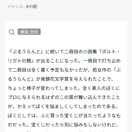
ジャンル :
#小説
横尾 忠則
『ぶるうらんど』に続いて二冊目の小説集『ポルト・
リガトの館』が出ることになった。一冊目で打ち止め
で二冊目は全く書く予定もなかったが、処女作の『ぶ
るうらんど』が泉鏡花文学賞を与えられたことで、
ちょっと様子が変わってしまった。全く素人のぼくに
プロに与えられるはずのこの賞が舞い込んできたこと
が、かえってぼくを悩ましくしてしまったのである。
ぼくとしては、ふと買った宝くじが当たったようなも
のだった。宝くじだったら別に悩みもしないけれど、