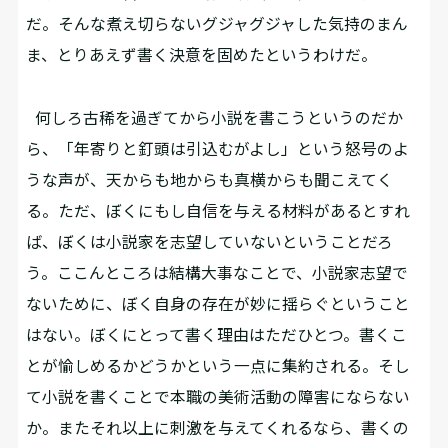
だ。そんな煮え切らないグジャグジャした気持のまん
ま、とりあえず書く決意を固めたというわけだ。
何しろ古稀を過ぎてから小説を書こうというのだか
ら、「年寄りと釘頭は引込むがよし」という怒号のよ
うな声が、天からも地からも真横からも聞こえてく
る。ただ、ぼくにもし自信を与える材料があるとすれ
ば、ぼくは小説家を志望していないということだろ
う。ここんところは結構大事なことで、小説家志望で
ないために、ぼく自身の存在が妙に揺らぐということ
はない。ぼくにとって書く理由はただひとつ。書くこ
とが愉しめるかどうかという一点に集約される。そし
て小説を書くことで本職の美術活動の障害にならない
か。またそれ以上に刺激を与えてくれるなら、書くの