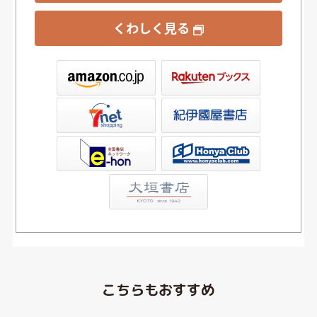
くわしく見る
ックス
屋書店ウェブストア
Club
こちらもおすすめ