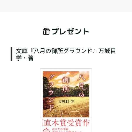
プレゼント
文庫『八月の御所グラウンド』万城目
学・著