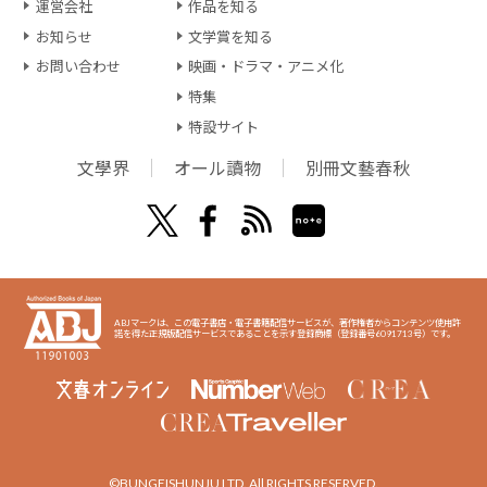
運営会社
作品を知る
お知らせ
文学賞を知る
お問い合わせ
映画・ドラマ・アニメ化
特集
特設サイト
文學界
オール讀物
別冊文藝春秋
ABJマークは、この電子書店・電子書籍配信サービスが、著作権者からコンテンツ使用許
諾を得た正規版配信サービスであることを示す登録商標（登録番号6091713号）です。
©BUNGEISHUNJU LTD. All RIGHTS RESERVED.