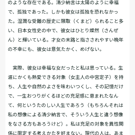
のような存在である。清少納言は太陽のように幸福
で、孤独であった。しかも彼女は孤独を恐れなかっ
た。湿潤な受難の歴史に隈取（くまど）られること多
い、日本女性史の中で、彼女はひとり燦然（さんぜ
ん）と輝いている。才女の末路と指さされやすい晩年
の不幸にも、彼女は意気たかく、めげない。
実際、彼女は幸福な女だったと私は思っている。生
涯にかくも熱愛できる対象（女主人の中宮定子）を持
ち、人生や自然のよさを味わいつくし、その記憶だけ
で、一生おつりがくるほどの充足感に恵まれたなん
て、何というたのしい人生であろう（もちろんそれは
私の想像による清少納言で、そういう人生と違う想像
をなさる方もあろうけど）。私は充足の対象を異性関
係に限定する考えかたを好まない。現代の人は、あま