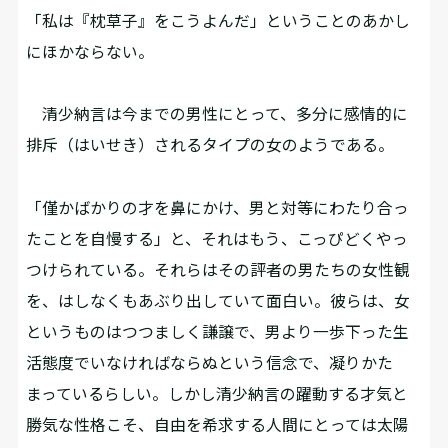
「私は『枕草子』をこうよんだ」ということのあかし
にほかならない。
清少納言は今までの男性にとって、多分に感情的に
排斥（はいせき）されるタイプの女のようである。
「僅かばかりの才を鼻にかけ、男と対等にわたり合っ
たことを自慢する」と、それはもう、こっぴどくやっ
つけられている。それらはその評者の男たちの女性観
を、はしなくもあぶり出していて面白い。彼らは、女
というものはつつましく謙譲で、男より一歩下った生
活態度でいなければならぬという信念で、凝りかた
まっているらしい。しかし清少納言の躍動する才気と
勝気な性格こそ、自由を希求する人間にとっては太陽