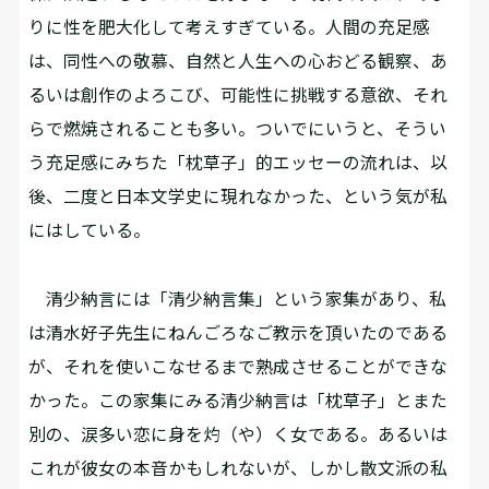
りに性を肥大化して考えすぎている。人間の充足感
は、同性への敬慕、自然と人生への心おどる観察、あ
るいは創作のよろこび、可能性に挑戦する意欲、それ
らで燃焼されることも多い。ついでにいうと、そうい
う充足感にみちた「枕草子」的エッセーの流れは、以
後、二度と日本文学史に現れなかった、という気が私
にはしている。
清少納言には「清少納言集」という家集があり、私
は清水好子先生にねんごろなご教示を頂いたのである
が、それを使いこなせるまで熟成させることができな
かった。この家集にみる清少納言は「枕草子」とまた
別の、涙多い恋に身を灼（や）く女である。あるいは
これが彼女の本音かもしれないが、しかし散文派の私