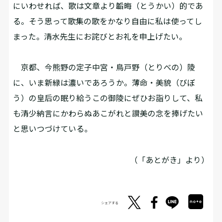
にいわせれば、歌は文章より韜晦（とうかい）的であ
る。そう思って歌集の歌をかなり自由に私は使ってし
まった。清水先生にお詫びとお礼を申上げたい。
京都、今熊野の定子中宮・鳥戸野（とりべの）陵
に、いま新緑は濃いであろうか。薄命・美貌（びぼ
う）の皇后の眠り給うこの御陵にぜひお詣りして、私
も清少納言にかわらぬあこがれと讃美の念を捧げたい
と思いつづけている。
（「あとがき」より）
シェアする