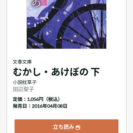
文春文庫
むかし・あけぼの 下
小説枕草子
田辺聖子
定価：
1,056円（税込）
発売日：2016年04月08日
立ち読み