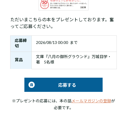
ただいまこちらの本をプレゼントしております。奮
ってご応募ください。
応募締
2026/08/13 00:00 まで
切
文庫『八月の御所グラウンド』万城目学・
賞品
著 5名様
応募する
※プレゼントの応募には、本の話
メールマガジンの登録
が
必要です。