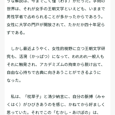
うな解説は、今までごく僅（わず）かだった。学問の
世界は、それが女手の王朝文学といえども、いままで
男性学者で占められることが多かったからであろう。
女性に大学の門戸が開放されて、たかだか四十年足ら
ずである。
しかし最近ようやく、女性的視野に立つ王朝文学研
究も、活溌（かっぱつ）になって、われわれ一般人も
それに触発され、アカデミズムの拘束から脱け出て、
自由な心持ちで古典に向きあうことができるように
なった。
私は、「枕草子」と清少納言に、自分の脈搏（みゃ
くはく）がひびきあうのを感じ、かねてから好ましく
思っていた。それでこの「むかし・あけぼの」は、