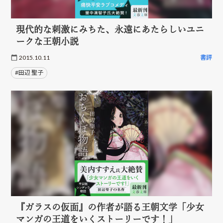
現代的な刺激にみちた、永遠にあたらしいユニ
ークな王朝小説
2015.10.11
書評
#田辺 聖子
『ガラスの仮面』の作者が語る王朝文学「少女
マンガの王道をいくストーリーです！」