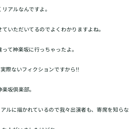
リアルなんですよ。
ていただいてるのでよくわかりますよね。
って神楽坂に行っちゃったよ。
実際ないフィクションですから!!
神楽坂倶楽部。
リアルに描かれているので我々出演者も、寄席を知ら