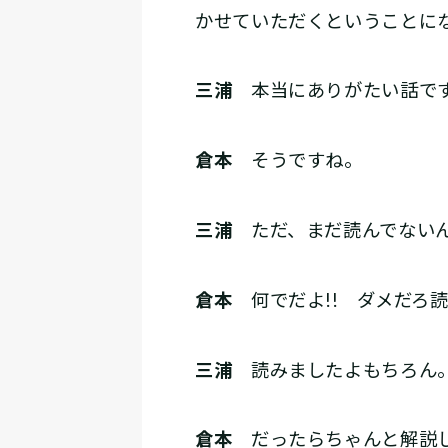
かせていただくということに
三浦
本当にありがたい話で
倉本
そうですね。
三浦
ただ、まだ読んでないん
倉本
何でだよ!! ダメだろ読
三浦
読みましたよもちろん。
倉本
だったらちゃんと解説