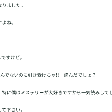
なりました。
すよね。
ですけど。
んでないのに引き受けちゃ!! 読んだでしょ？
特に僕はミステリーが大好きですから一気読みして
して下さい。