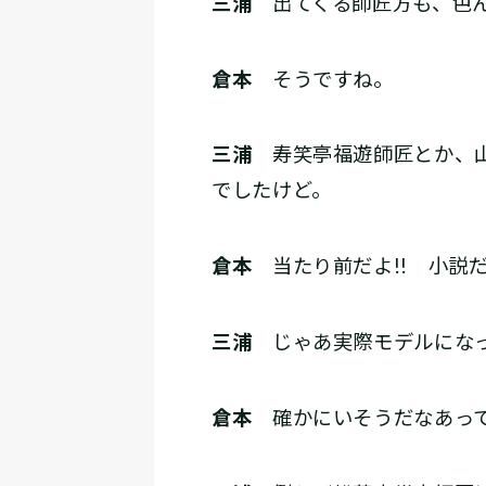
三浦
出てくる師匠方も、色ん
倉本
そうですね。
三浦
寿笑亭福遊師匠とか、山
でしたけど。
倉本
当たり前だよ!! 小説だ
三浦
じゃあ実際モデルになっ
倉本
確かにいそうだなあって