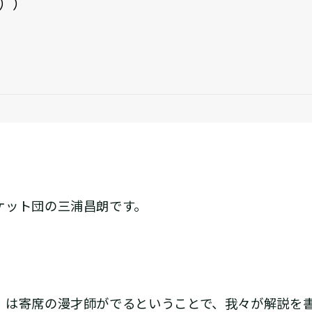
））
ット団の三浦昌朗です。
は寄席の漫才師がでるということで、我々が解説を