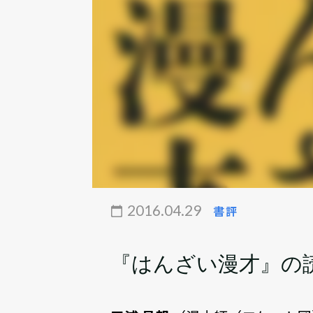
2016.04.29
書評
『はんざい漫才』の