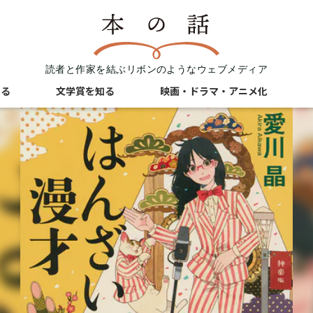
読者と作家を結ぶリボンのようなウェブメディア
知る
文学賞を知る
映画・ドラマ・アニメ化