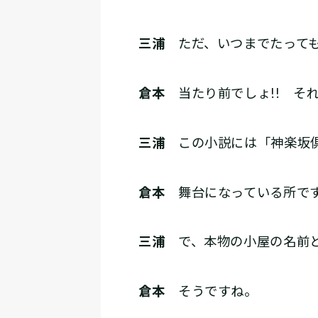
三浦
ただ、いつまでたっても
倉本
当たり前でしょ!! それ
三浦
この小説には「神楽坂倶
倉本
舞台になっている所で
三浦
で、本物の小屋の名前と
倉本
そうですね。