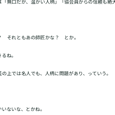
「無口だが、温かい人柄」「協会員からの信頼も絶
 それともあの師匠かな？ とか。
きるね。
の上では名人でも、人柄に問題があり、っていう。
いないな、とかね。