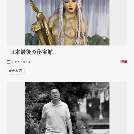
日本最後の秘宝館
2015.10.13
特集
#妙木 忍