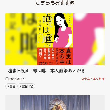
こちらもおすすめ
壇蜜日記4 噂は噂 本人直筆あとがき
2018.01.15
コラム・エッセイ
#壇 蜜
#壇蜜日記