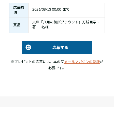
応募締
2026/08/13 00:00 まで
切
文庫『八月の御所グラウンド』万城目学・
賞品
著 5名様
応募する
※プレゼントの応募には、本の話
メールマガジンの登録
が
必要です。