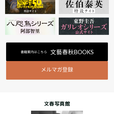
文藝春秋BOOKS
書籍案内はこちら
メルマガ登録
文春写真館