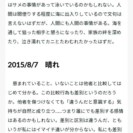
はサメの事情があって泳いでいるのかもしれない。人
間は間借りする程度に海に出入りしているので文句は
言えないはずだが、人間にも人間の事情がある。海を
通して狙った相手と懇ろになったり、家族の絆を深め
たり、泣き濡れてカニとたわむれたかったはずだ。
2015/8/7 晴れ
恵まれていること、いないことは他者と比較しては
じめて分かる。この比較行為も差別というのだろう
か。他者を傷つけなくても「違うんだと意識する」気
持ちが自然と成り立つ……つまり誰にでも差別する感情
はあるのかもしれない。差別と区別は違うんだ、とも
いうが私にはイマイチ違いが分からない。私にも差別