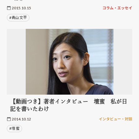
2015.10.15
コラム・エッセイ
#青山 文平
【動画つき】著者インタビュー 壇蜜 私が日
記を書いたわけ
2014.10.12
インタビュー・対談
#壇 蜜