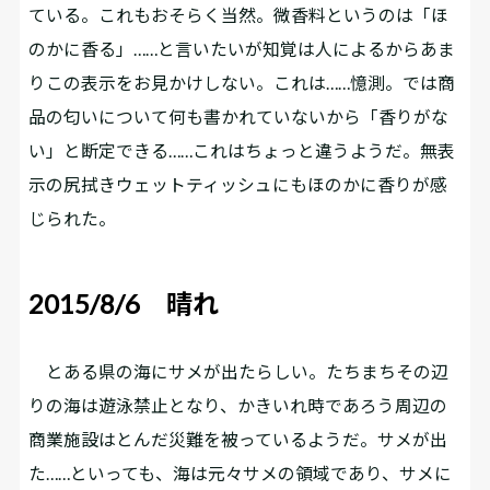
ている。これもおそらく当然。微香料というのは「ほ
のかに香る」……と言いたいが知覚は人によるからあま
りこの表示をお見かけしない。これは……憶測。では商
品の匂いについて何も書かれていないから「香りがな
い」と断定できる……これはちょっと違うようだ。無表
示の尻拭きウェットティッシュにもほのかに香りが感
じられた。
2015/8/6 晴れ
とある県の海にサメが出たらしい。たちまちその辺
りの海は遊泳禁止となり、かきいれ時であろう周辺の
商業施設はとんだ災難を被っているようだ。サメが出
た……といっても、海は元々サメの領域であり、サメに