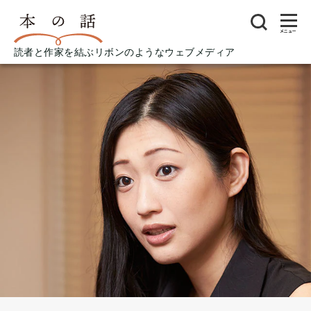
メニュー
読者と作家を結ぶリボンのようなウェブメディア