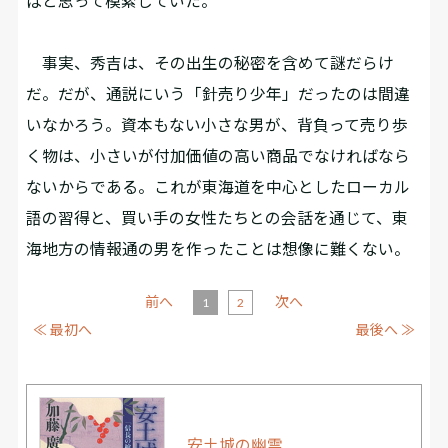
ばと思って模索していた。
事実、秀吉は、その出生の秘密を含めて謎だらけ
だ。だが、通説にいう「針売り少年」だったのは間違
いなかろう。資本もない小さな男が、背負って売り歩
く物は、小さいが付加価値の高い商品でなければなら
ないからである。これが東海道を中心としたローカル
語の習得と、買い手の女性たちとの会話を通じて、東
海地方の情報通の男を作ったことは想像に難くない。
前へ
次へ
1
2
≪ 最初へ
最後へ ≫
安土城の幽霊