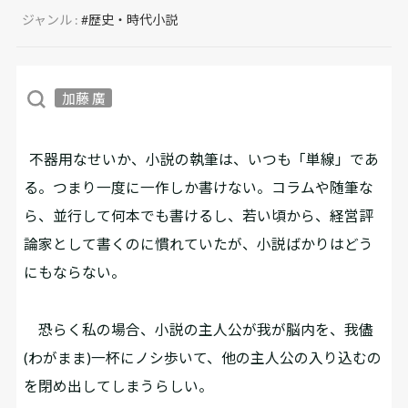
ジャンル :
#歴史・時代小説
加藤 廣
不器用なせいか、小説の執筆は、いつも「単線」であ
る。つまり一度に一作しか書けない。コラムや随筆な
ら、並行して何本でも書けるし、若い頃から、経営評
論家として書くのに慣れていたが、小説ばかりはどう
にもならない。
恐らく私の場合、小説の主人公が我が脳内を、我儘
(わがまま)一杯にノシ歩いて、他の主人公の入り込むの
を閉め出してしまうらしい。