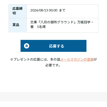
応募締
2026/08/13 00:00 まで
切
文庫『八月の御所グラウンド』万城目学・
賞品
著 5名様
応募する
※プレゼントの応募には、本の話
メールマガジンの登録
が
必要です。