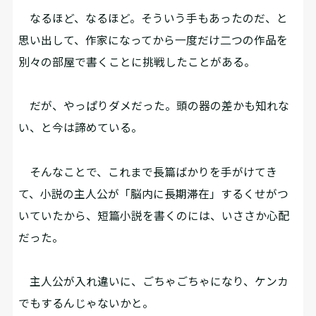
なるほど、なるほど。そういう手もあったのだ、と
思い出して、作家になってから一度だけ二つの作品を
別々の部屋で書くことに挑戦したことがある。
だが、やっぱりダメだった。頭の器の差かも知れな
い、と今は諦めている。
そんなことで、これまで長篇ばかりを手がけてき
て、小説の主人公が「脳内に長期滞在」するくせがつ
いていたから、短篇小説を書くのには、いささか心配
だった。
主人公が入れ違いに、ごちゃごちゃになり、ケンカ
でもするんじゃないかと。