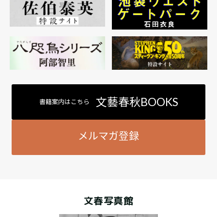
文藝春秋BOOKS
書籍案内はこちら
メルマガ登録
文春写真館