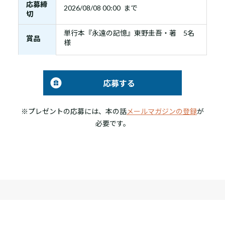
応募締
2026/08/08 00:00 まで
切
単行本『永遠の記憶』東野圭吾・著 5名
賞品
様
応募する
※プレゼントの応募には、本の話
メールマガジンの登録
が
必要です。