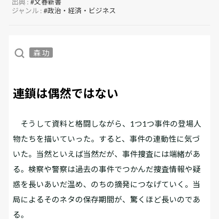
出典 :
#文春新書
ジャンル :
#政治・経済・ビジネス
森 功
連鎖は偶然ではない
そうして資料と格闘しながら、1つ1つ事件の登場人
物たちを描いていった。すると、事件の連動性に気づ
いた。当然といえば当然だが、事件捜査には端緒があ
る。検察や警察は過去の事件でつかんだ捜査情報や疑
惑を長いあいだ温め、のちの摘発につなげていく。当
局によるそのネタの保存期間が、驚くほど長いのであ
る。