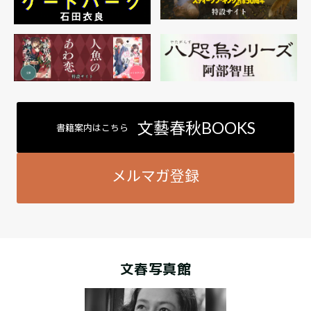
文藝春秋BOOKS
書籍案内はこちら
メルマガ登録
文春写真館