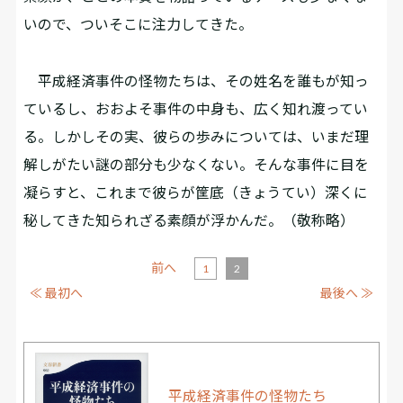
いので、ついそこに注力してきた。
平成経済事件の怪物たちは、その姓名を誰もが知っ
ているし、おおよそ事件の中身も、広く知れ渡ってい
る。しかしその実、彼らの歩みについては、いまだ理
解しがたい謎の部分も少なくない。そんな事件に目を
凝らすと、これまで彼らが筐底（きょうてい）深くに
秘してきた知られざる素顔が浮かんだ。（敬称略）
前へ
1
2
≪ 最初へ
最後へ ≫
平成経済事件の怪物たち