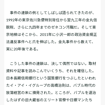
事件の連鎖の例としてしばしば語られてきたのが、
1992年の東京佐川急便特別背任から翌九三年の金丸信
脱税、さらに九四年までのゼネコン汚職だ。そして東
京地検はそこから、2011年に小沢一郎の政治資金規正
法違反事件へと爪を伸ばした。金丸事件から数えて、
実に20年後である。
こうした事件の連鎖は、決して偶然ではない。取材
資料や記事を読みこんでいくうち、それを確信した。
日本長期信用銀行という国策銀行をつぶしたといわれ
たイ・アイ・イグループの高橋治則は、バブル時代の
放蕩経営の末に摘発された。ところが、バブルを退治
したはずの旧大蔵省のエリート官僚や日銀マンたち