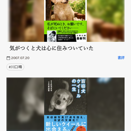
気がつくと犬は心に住みついていた
2007.07.20
書評
#川口 晴