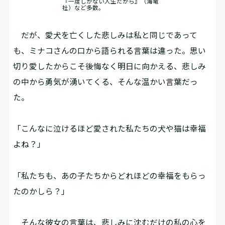
『一度しかない人生だから』（海竜
社）など多数。
だが、愛犬を亡くした悲しみは私と同じであって
も、ミナコさんの口から語られる言葉は違った。思い
切り愛したからこそ後悔なく明日に向かえる、悲しみ
の中から勇気が湧いてくる、そんな温かい言葉だっ
た。
「こんなに泣けるほど愛された私たちの犬や猫は幸福
よね？」
「私たちも、あの子たちからどれほどの幸福をもらっ
たのかしら？」
そんな彼女の言葉は、悲しみに沈むだけの私の心を