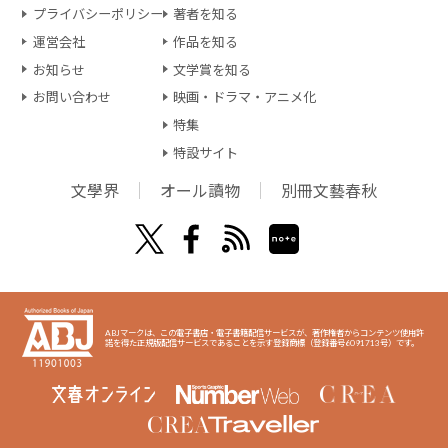
プライバシーポリシー
著者を知る
運営会社
作品を知る
お知らせ
文学賞を知る
お問い合わせ
映画・ドラマ・アニメ化
特集
特設サイト
文學界
オール讀物
別冊文藝春秋
ABJマークは、この電子書店・電子書籍配信サービスが、著作権者からコンテンツ使用許
諾を得た正規版配信サービスであることを示す登録商標（登録番号6091713号）です。