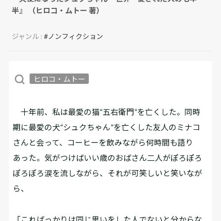
半』 （ヒロコ・ムトー 著）
ジャンル :
#ノンフィクション
ヒロコ・ムトー
十年前、私は最愛の猫“五右衛門”を亡くした。同時
期に最愛の犬“シュクちゃん”を亡くした友人のミナコ
さんと会って、コーヒーを飲みながら何時間も語り
あった。気がつけばいい歳のおばさん二人がぽろぽろ
ぽろぽろ涙を流しながら、それが可笑しいと笑いなが
ら、
「こればっかりは同じ思いをした人でないと分からな