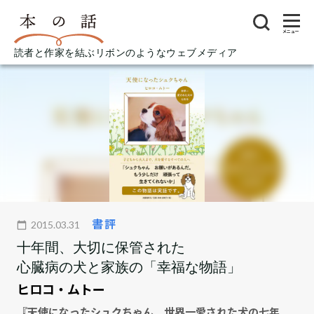
メニュー
読者と作家を結ぶリボンのようなウェブメディア
書評
2015.03.31
十年間、大切に保管された
心臓病の犬と家族の「幸福な物語」
ヒロコ・ムトー
『天使になったシュクちゃん 世界一愛された犬の七年