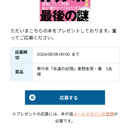
ただいまこちらの本をプレゼントしております。奮
ってご応募ください。
応募締
2026/08/08 00:00 まで
切
単行本『永遠の記憶』東野圭吾・著 5名
賞品
様
応募する
※プレゼントの応募には、本の話
メールマガジンの登録
が
必要です。