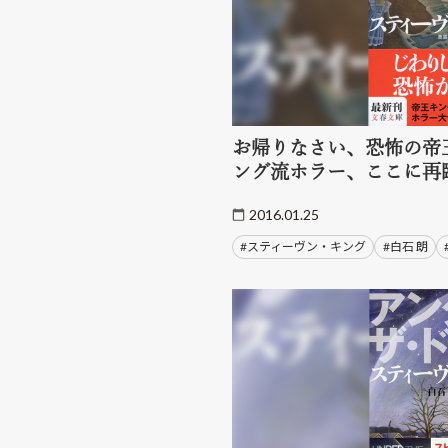
お帰りなさい、恐怖の帝
ング流ホラー、ここに再
2016.01.25
#スティーヴン・キング
#白石 朗