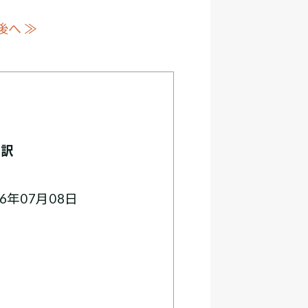
後へ ≫
・訳
6年07月08日