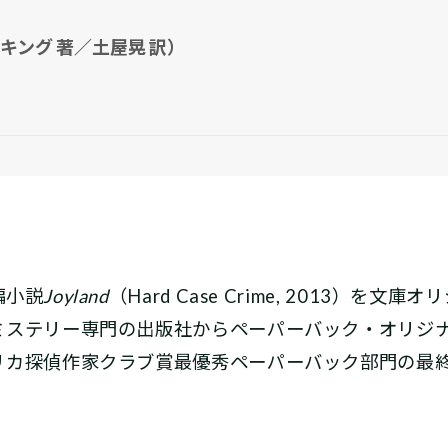
キング 著／土屋晃 訳）
編小説
Joyland
（Hard Case Crime, 2013）を文庫オ
ミステリー専門の出版社からペーパーバック・オリジ
リカ探偵作家クラブ賞最優秀ペーパーバック部門の最