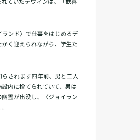
まれていたデヴィンは、「歓喜
。
イランド〉で仕事をはじめるデ
たかく迎えられながら、学生た
されます――四年前、男と二人
施設内に捨てられていて、男は
の幽霊が出没し、〈ジョイラン
…