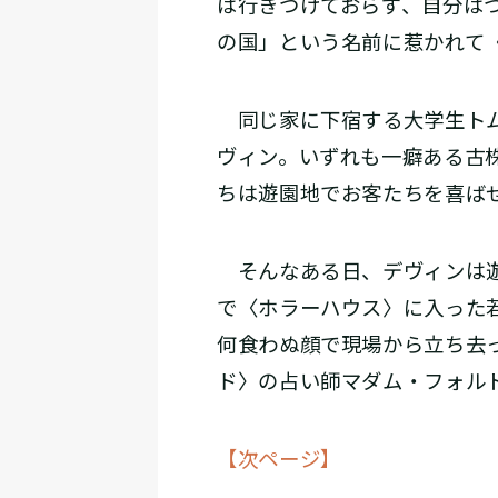
は行きつけておらず、自分は
の国」という名前に惹かれて
同じ家に下宿する大学生トム
ヴィン。いずれも一癖ある古
ちは遊園地でお客たちを喜ば
そんなある日、デヴィンは遊
で〈ホラーハウス〉に入った
何食わぬ顔で現場から立ち去
ド〉の占い師マダム・フォル
【次ページ】