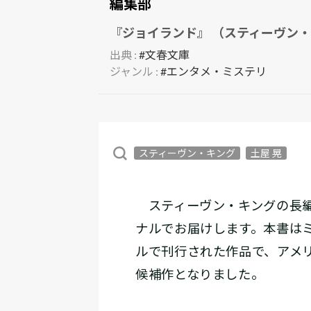
編集部
『ジョイランド』 （スティーヴン・
出典 :
#文春文庫
ジャンル :
#エンタメ・ミステリ
スティーヴン・キング
土屋 晃
スティーヴン・キングの長
ナルでお届けします。本書は
ルで刊行された作品で、アメ
候補作となりました。