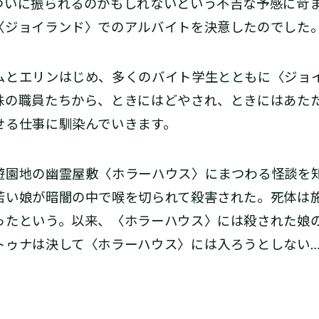
ついに振られるのかもしれないという不吉な予感に苛
〈ジョイランド〉でのアルバイトを決意したのでした
とエリンはじめ、多くのバイト学生とともに〈ジョ
株の職員たちから、ときにはどやされ、ときにはあた
せる仕事に馴染んでいきます。
園地の幽霊屋敷〈ホラーハウス〉にまつわる怪談を知ら
若い娘が暗闇の中で喉を切られて殺害された。死体は
ったという。以来、〈ホラーハウス〉には殺された娘
トゥナは決して〈ホラーハウス〉には入ろうとしない…